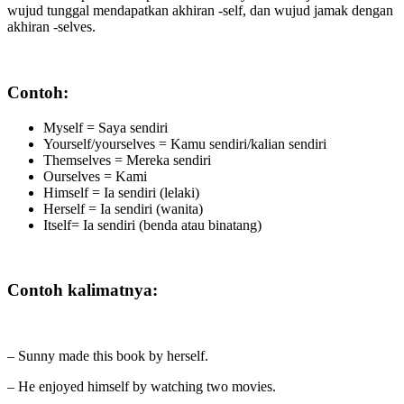
wujud tunggal mendapatkan akhiran -self, dan wujud jamak dengan
akhiran -selves.
Contoh:
Myself = Saya sendiri
Yourself/yourselves = Kamu sendiri/kalian sendiri
Themselves = Mereka sendiri
Ourselves = Kami
Himself = Ia sendiri (lelaki)
Herself = Ia sendiri (wanita)
Itself= Ia sendiri (benda atau binatang)
Contoh kalimatnya:
– Sunny made this book by herself.
– He enjoyed himself by watching two movies.