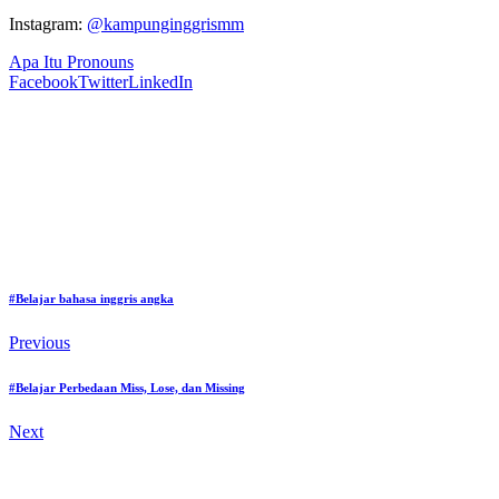
Instagram:
@kampunginggrismm
Apa Itu Pronouns
Facebook
Twitter
LinkedIn
#Belajar bahasa inggris angka
Previous
#Belajar Perbedaan Miss, Lose, dan Missing
Next