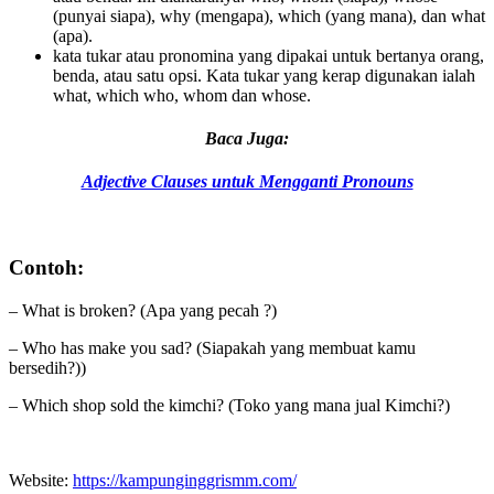
(punyai siapa), why (mengapa), which (yang mana), dan what
(apa).
kata tukar atau pronomina yang dipakai untuk bertanya orang,
benda, atau satu opsi. Kata tukar yang kerap digunakan ialah
what, which who, whom dan whose.
Baca Juga:
Adjective Clauses untuk Mengganti Pronouns
Contoh:
– What is broken? (Apa yang pecah ?)
– Who has make you sad? (Siapakah yang membuat kamu
bersedih?))
– Which shop sold the kimchi? (Toko yang mana jual Kimchi?)
Website:
https://kampunginggrismm.com/