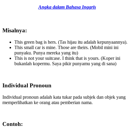
Angka dalam Bahasa Inggris
Misalnya:
This green bag is hers. (Tas hijau itu adalah kepunyaannya).
This small car is mine. Those are theirs. (Mobil mini ini
punyaku. Punya mereka yang itu)
This is not your suitcase. I think that is yours. (Koper ini
bukanlah kopermu. Saya pikir punyamu yang di sana)
Individual Pronoun
Individual pronoun adalah kata tukar pada subjek dan objek yang
memperlihatkan ke orang atau pemberian nama.
Contoh: