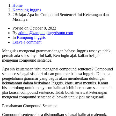
Home
Kampung Inggris
#Belajar Apa Itu Compound Sentence? Ini Keterangan dan
Misalnya
Posted on
October 8, 2022
By
admin@kampunginggrismm.com
In
Kampung Inggris
Leave a comment
Mengulas mengenai grammar dengan bahasa Inggris rasanya tidak
pernah ada selesainya. Ini kali, Ben ingin ajak kalian belajar
mengenai compound sentence.
Apa sih keutamaan tahu mengenai compound sentence? Compound
sentence sebagai sisi dari ulasan grammar bahasa Inggris. Di mana
pengetahuan grammar yang bagus akan memberikan dukungan
kekuatanmu dalam berbahasa Inggris, khususnya menulis. Kamu
bisa tertolong untuk menyusun kalimat lebih bermacam saat menulis
jika kuasai compound sentence. Tidak boleh terlewat keterangan
mengenai compound sentence di bawah untuk jadi menguasai!
Pemahaman Compound Sentence
Compound sentence bisa disimpulkan sebagai kalimat majemuk.