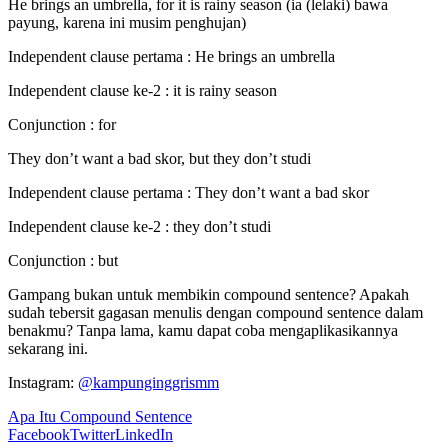
He brings an umbrella, for it is rainy season (ia (lelaki) bawa
payung, karena ini musim penghujan)
Independent clause pertama : He brings an umbrella
Independent clause ke-2 : it is rainy season
Conjunction : for
They don’t want a bad skor, but they don’t studi
Independent clause pertama : They don’t want a bad skor
Independent clause ke-2 : they don’t studi
Conjunction : but
Gampang bukan untuk membikin compound sentence? Apakah
sudah tebersit gagasan menulis dengan compound sentence dalam
benakmu? Tanpa lama, kamu dapat coba mengaplikasikannya
sekarang ini.
Instagram:
@kampunginggrismm
Apa Itu Compound Sentence
Facebook
Twitter
LinkedIn