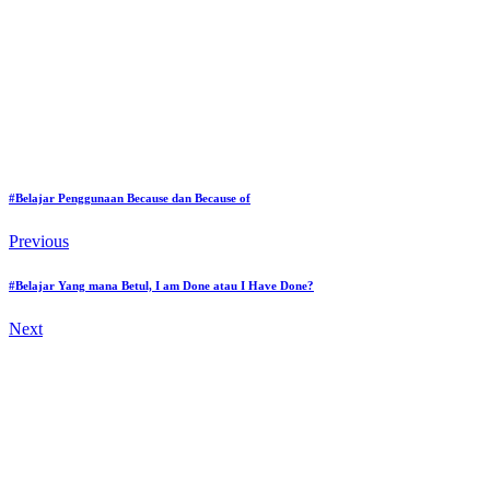
#Belajar Penggunaan Because dan Because of
Previous
#Belajar Yang mana Betul, I am Done atau I Have Done?
Next