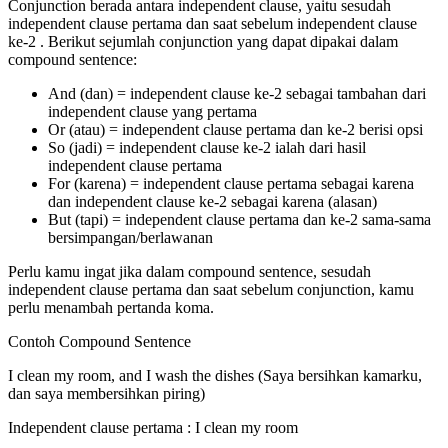
Conjunction berada antara independent clause, yaitu sesudah
independent clause pertama dan saat sebelum independent clause
ke-2 . Berikut sejumlah conjunction yang dapat dipakai dalam
compound sentence:
And (dan) = independent clause ke-2 sebagai tambahan dari
independent clause yang pertama
Or (atau) = independent clause pertama dan ke-2 berisi opsi
So (jadi) = independent clause ke-2 ialah dari hasil
independent clause pertama
For (karena) = independent clause pertama sebagai karena
dan independent clause ke-2 sebagai karena (alasan)
But (tapi) = independent clause pertama dan ke-2 sama-sama
bersimpangan/berlawanan
Perlu kamu ingat jika dalam compound sentence, sesudah
independent clause pertama dan saat sebelum conjunction, kamu
perlu menambah pertanda koma.
Contoh Compound Sentence
I clean my room, and I wash the dishes (Saya bersihkan kamarku,
dan saya membersihkan piring)
Independent clause pertama : I clean my room