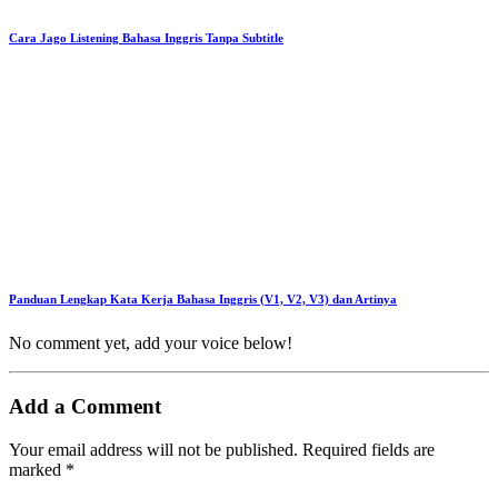
Cara Jago Listening Bahasa Inggris Tanpa Subtitle
Panduan Lengkap Kata Kerja Bahasa Inggris (V1, V2, V3) dan Artinya
No comment yet, add your voice below!
Add a Comment
Your email address will not be published.
Required fields are
marked
*