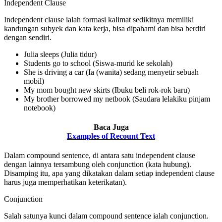
Independent Clause
Independent clause ialah formasi kalimat sedikitnya memiliki
kandungan subyek dan kata kerja, bisa dipahami dan bisa berdiri
dengan sendiri.
Julia sleeps (Julia tidur)
Students go to school (Siswa-murid ke sekolah)
She is driving a car (Ia (wanita) sedang menyetir sebuah
mobil)
My mom bought new skirts (Ibuku beli rok-rok baru)
My brother borrowed my netbook (Saudara lelakiku pinjam
notebook)
Baca Juga
Examples of Recount Text
Dalam compound sentence, di antara satu independent clause
dengan lainnya tersambung oleh conjunction (kata hubung).
Disamping itu, apa yang dikatakan dalam setiap independent clause
harus juga memperhatikan keterikatan).
Conjunction
Salah satunya kunci dalam compound sentence ialah conjunction.