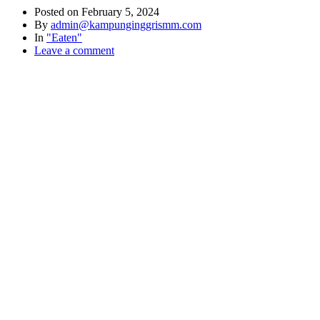
Posted on
February 5, 2024
By
admin@kampunginggrismm.com
In
"Eaten"
Leave a comment