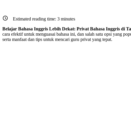
Estimated reading time:
3
minutes
Belajar Bahasa Inggris Lebih Dekat: Privat Bahasa Inggris di 
cara efektif untuk menguasai bahasa ini, dan salah satu opsi yang pop
serta manfaat dan tips untuk mencari guru privat yang tepat.