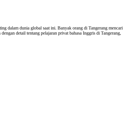
ing dalam dunia global saat ini. Banyak orang di Tangerang mencari
 dengan detail tentang pelajaran privat bahasa Inggris di Tangerang,