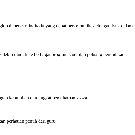
global mencari individu yang dapat berkomunikasi dengan baik dalam
 lebih mudah ke berbagai program studi dan peluang pendidikan
engan kebutuhan dan tingkat pemahaman siswa.
n perhatian penuh dari guru.