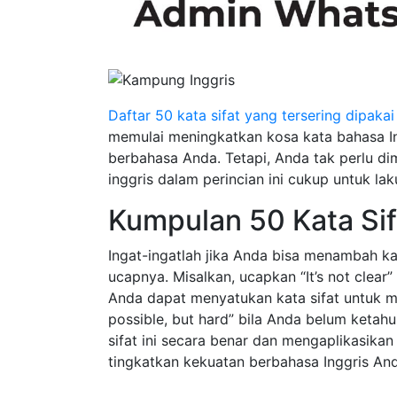
Daftar 50 kata sifat yang tersering dipaka
memulai meningkatkan kosa kata bahasa I
berbahasa Anda. Tetapi, Anda tak perlu dimu
inggris dalam perincian ini cukup untuk la
Kumpulan 50 Kata Sif
Ingat-ingatlah jika Anda bisa menambah ka
ucapnya. Misalkan, ucapkan “It’s not clear
Anda dapat menyatukan kata sifat untuk m
possible, but hard” bila Anda belum ketah
sifat ini secara benar dan mengaplikasik
tingkatkan kekuatan berbahasa Inggris An