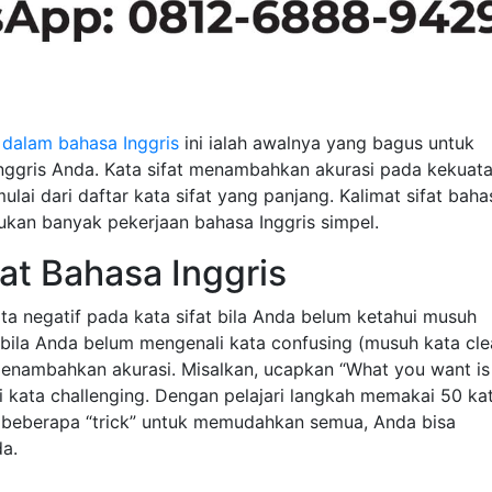
i dalam bahasa Inggris
ini ialah awalnya yang bagus untuk
nggris Anda. Kata sifat menambahkan akurasi pada kekuat
lai dari daftar kata sifat yang panjang. Kalimat sifat baha
kukan banyak pekerjaan bahasa Inggris simpel.
at Bahasa Inggris
ta negatif pada kata sifat bila Anda belum ketahui musuh
” bila Anda belum mengenali kata confusing (musuh kata cle
enambahkan akurasi. Misalkan, ucapkan “What you want is
ui kata challenging. Dengan pelajari langkah memakai 50 ka
an beberapa “trick” untuk memudahkan semua, Anda bisa
da.