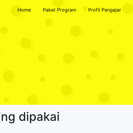
Home
Paket Program
Profil Pengajar
ing dipakai