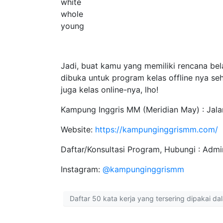
white
whole
young
Jadi, buat kamu yang memiliki rencana bela
dibuka untuk program kelas offline nya seh
juga kelas online-nya, lho!
Kampung Inggris MM (Meridian May) : Jalan
Website:
https://kampunginggrismm.com/
Daftar/Konsultasi Program, Hubungi : Ad
Instagram:
@kampunginggrismm
Daftar 50 kata kerja yang tersering dipakai da