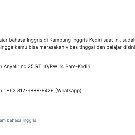
jar bahasa Inggris di Kampung Inggris Kediri saat ini, suda
ingga kamu bisa merasakan vibes tinggal dan belajar disin
 Anyelir no.35 RT 10/RW 14 Pare-Kediri.
min : +62 812-6888-9429 (Whatsapp)
lam bahasa Inggris