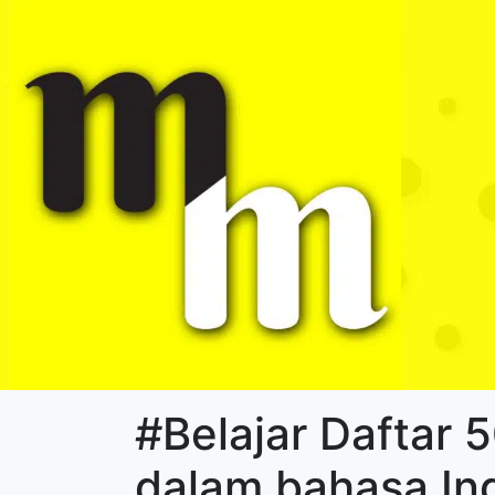
#Belajar Daftar 5
dalam bahasa In