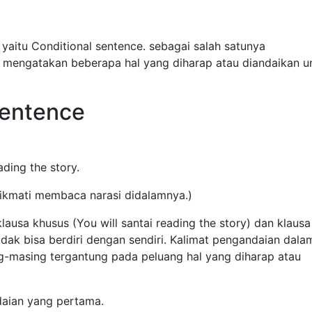
yaitu
Conditional sentence. sebagai salah satunya
 mengatakan beberapa hal yang diharap atau diandaikan u
Sentence
ading the story.
nikmati membaca narasi didalamnya.)
klausa khusus (You will santai reading the story) dan klausa
dak bisa berdiri dengan sendiri. Kalimat pengandaian dala
ing-masing tergantung pada peluang hal yang diharap atau
daian yang pertama.