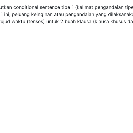
kan conditional sentence tipe 1 (kalimat pengandaian tip
 1 ini, peluang keinginan atau pengandaian yang dilaksanak
jud waktu (tenses) untuk 2 buah klausa (klausa khusus d