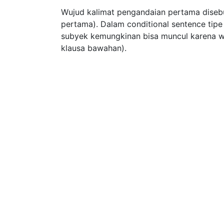
Wujud kalimat pengandaian pertama disebut
pertama). Dalam conditional sentence tipe
subyek kemungkinan bisa muncul karena wu
klausa bawahan).