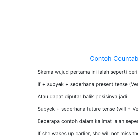
Contoh Countab
Skema wujud pertama ini ialah seperti beri
If + subyek + sederhana present tense (Ver
Atau dapat diputar balik posisinya jadi:
Subyek + sederhana future tense (will + Ve
Beberapa contoh dalam kalimat ialah sepert
If she wakes up earlier, she will not miss t