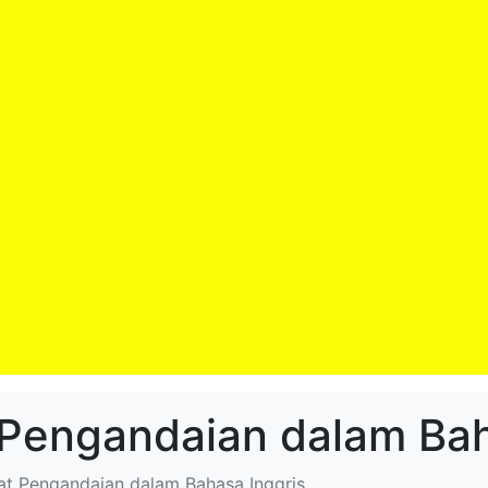
 Pengandaian dalam Bah
mat Pengandaian dalam Bahasa Inggris