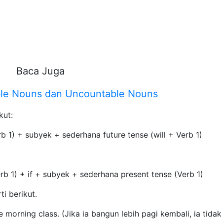
Baca Juga
le Nouns dan Uncountable Nouns
kut:
b 1) + subyek + sederhana future tense (will + Verb 1)
rb 1) + if + subyek + sederhana present tense (Verb 1)
i berikut.
he morning class. (Jika ia bangun lebih pagi kembali, ia tida