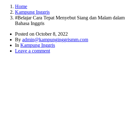
Home
Kampung Inggris
#Belajar Cara Tepat Menyebut Siang dan Malam dalam
Bahasa Inggris
Posted on
October 8, 2022
By
admin@kampunginggrismm.com
In
Kampung Inggris
Leave a comment