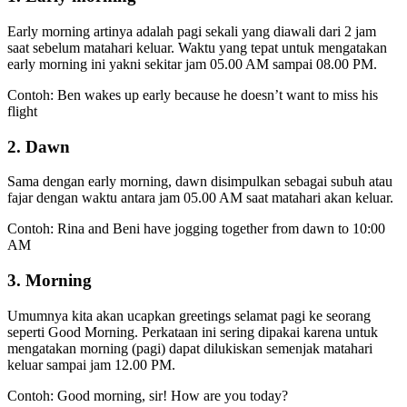
Early morning artinya adalah pagi sekali yang diawali dari 2 jam
saat sebelum matahari keluar. Waktu yang tepat untuk mengatakan
early morning ini yakni sekitar jam 05.00 AM sampai 08.00 PM.
Contoh: Ben wakes up early because he doesn’t want to miss his
flight
2. Dawn
Sama dengan early morning, dawn disimpulkan sebagai subuh atau
fajar dengan waktu antara jam 05.00 AM saat matahari akan keluar.
Contoh: Rina and Beni have jogging together from dawn to 10:00
AM
3. Morning
Umumnya kita akan ucapkan greetings selamat pagi ke seorang
seperti Good Morning. Perkataan ini sering dipakai karena untuk
mengatakan morning (pagi) dapat dilukiskan semenjak matahari
keluar sampai jam 12.00 PM.
Contoh: Good morning, sir! How are you today?