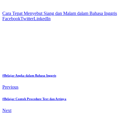
Cara Tepat Menyebut Siang dan Malam dalam Bahasa Inggris
Facebook
Twitter
LinkedIn
#Belajar Angka dalam Bahasa Inggris
Previous
#Belajar Contoh Procedure Text dan Artinya
Next