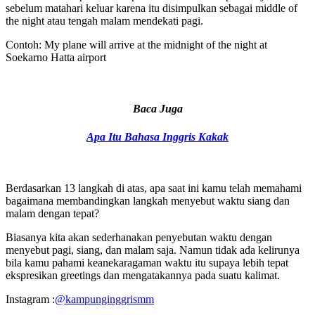
sebelum matahari keluar karena itu disimpulkan sebagai middle of
the night atau tengah malam mendekati pagi.
Contoh: My plane will arrive at the midnight of the night at
Soekarno Hatta airport
Baca Juga
Apa Itu Bahasa Inggris Kakak
Berdasarkan 13 langkah di atas, apa saat ini kamu telah memahami
bagaimana membandingkan langkah menyebut waktu siang dan
malam dengan tepat?
Biasanya kita akan sederhanakan penyebutan waktu dengan
menyebut pagi, siang, dan malam saja. Namun tidak ada kelirunya
bila kamu pahami keanekaragaman waktu itu supaya lebih tepat
ekspresikan greetings dan mengatakannya pada suatu kalimat.
Instagram :
@kampunginggrismm