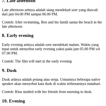
7. Late afternoon
Late afternoon artinya adalah siang mendekati sore yang diawali
dari jam 04.00 PM sampai 06.00 PM.
Contoh: After swimming, Ben and his famili santai the beach in the
late afternoon
8. Early evening
Early evening artinya adalah sore mendekati malam. Waktu yang
tepat untuk menyebut early evening yakni pada jam 05.00 PM s/d
07.00 PM.
Contoh: The film will start in the early evening
9. Dusk
Dusk artinya adalah petang atau senja. Umumnya beberapa native
speaker akan menyebut kata dusk di waktu terbenamnya matahari.
Contoh: Rina studied with her friends from morning to dusk.
10. Evening