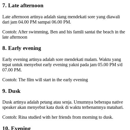
7. Late afternoon
Late afternoon artinya adalah siang mendekati sore yang diawali
dari jam 04.00 PM sampai 06.00 PM.
Contoh: After swimming, Ben and his famili santai the beach in the
late afternoon
8. Early evening
Early evening artinya adalah sore mendekati malam. Waktu yang
tepat untuk menyebut early evening yakni pada jam 05.00 PM s/d
07.00 PM.
Contoh: The film will start in the early evening
9. Dusk
Dusk artinya adalah petang atau senja. Umumnya beberapa native
speaker akan menyebut kata dusk di waktu terbenamnya matahari.
Contoh: Rina studied with her friends from morning to dusk.
10. Evening