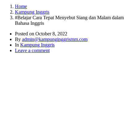
Home
Kampung Inggris
#Belajar Cara Tepat Menyebut Siang dan Malam dalam
Bahasa Inggris
Posted on
October 8, 2022
By
admin@kampunginggrismm.com
In
Kampung Inggris
Leave a comment