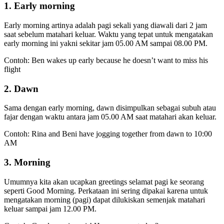
1. Early morning
Early morning artinya adalah pagi sekali yang diawali dari 2 jam
saat sebelum matahari keluar. Waktu yang tepat untuk mengatakan
early morning ini yakni sekitar jam 05.00 AM sampai 08.00 PM.
Contoh: Ben wakes up early because he doesn’t want to miss his
flight
2. Dawn
Sama dengan early morning, dawn disimpulkan sebagai subuh atau
fajar dengan waktu antara jam 05.00 AM saat matahari akan keluar.
Contoh: Rina and Beni have jogging together from dawn to 10:00
AM
3. Morning
Umumnya kita akan ucapkan greetings selamat pagi ke seorang
seperti Good Morning. Perkataan ini sering dipakai karena untuk
mengatakan morning (pagi) dapat dilukiskan semenjak matahari
keluar sampai jam 12.00 PM.