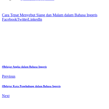
Cara Tepat Menyebut Siang dan Malam dalam Bahasa Inggris
Facebook
Twitter
LinkedIn
#Belajar Angka dalam Bahasa Inggris
Previous
#Belajar Kata Penghubung dalam Bahasa Inggris
Next