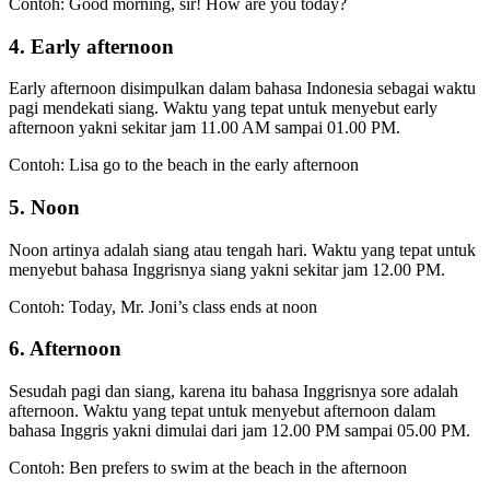
Contoh: Good morning, sir! How are you today?
4. Early afternoon
Early afternoon disimpulkan dalam bahasa Indonesia sebagai waktu
pagi mendekati siang. Waktu yang tepat untuk menyebut early
afternoon yakni sekitar jam 11.00 AM sampai 01.00 PM.
Contoh: Lisa go to the beach in the early afternoon
5. Noon
Noon artinya adalah siang atau tengah hari. Waktu yang tepat untuk
menyebut bahasa Inggrisnya siang yakni sekitar jam 12.00 PM.
Contoh: Today, Mr. Joni’s class ends at noon
6. Afternoon
Sesudah pagi dan siang, karena itu bahasa Inggrisnya sore adalah
afternoon. Waktu yang tepat untuk menyebut afternoon dalam
bahasa Inggris yakni dimulai dari jam 12.00 PM sampai 05.00 PM.
Contoh: Ben prefers to swim at the beach in the afternoon