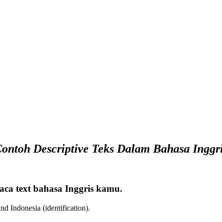
ontoh Descriptive Teks Dalam Bahasa Inggr
baca text bahasa Inggris kamu.
d Indonesia (identification).