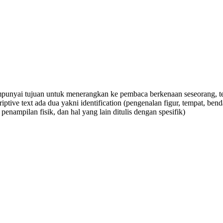
punyai tujuan untuk menerangkan ke pembaca berkenaan seseorang, te
ptive text ada dua yakni identification (pengenalan figur, tempat, bend
penampilan fisik, dan hal yang lain ditulis dengan spesifik)