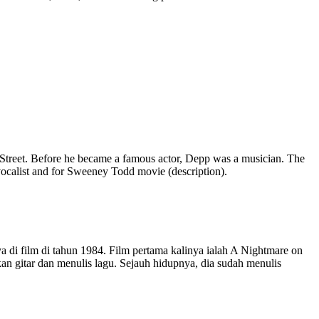
 Street. Before he became a famous actor, Depp was a musician. The
 vocalist and for Sweeney Todd movie (description).
a di film di tahun 1984. Film pertama kalinya ialah A Nightmare on
kan gitar dan menulis lagu. Sejauh hidupnya, dia sudah menulis