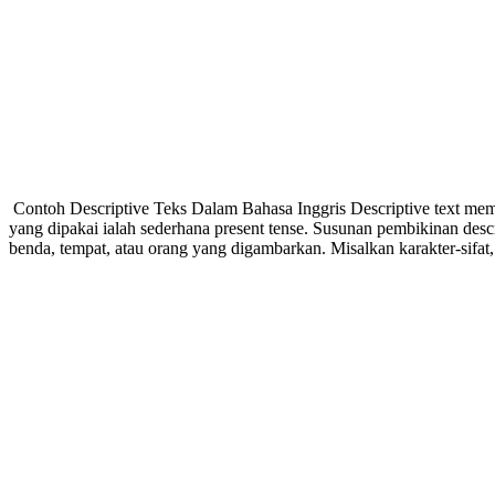
Contoh Descriptive Teks Dalam Bahasa Inggris Descriptive text mem
yang dipakai ialah sederhana present tense. Susunan pembikinan descri
benda, tempat, atau orang yang digambarkan. Misalkan karakter-sifat, 