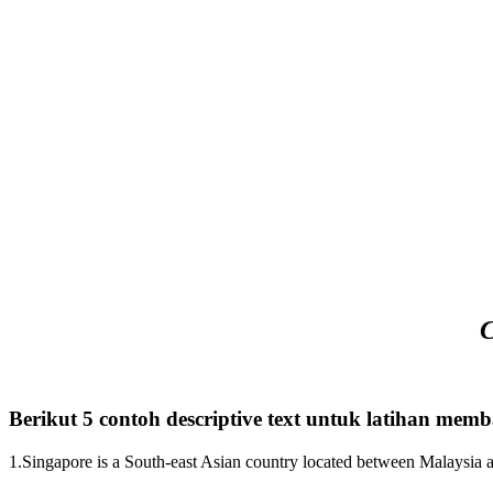
C
Berikut 5 contoh descriptive text untuk latihan mem
1.Singapore is a South-east Asian country located between Malaysia an