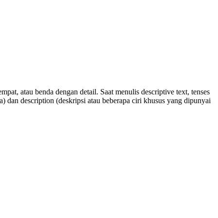
mpat, atau benda dengan detail.
Saat menulis descriptive text, tenses
a) dan description (deskripsi atau beberapa ciri khusus yang dipunyai