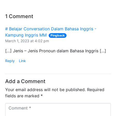
1 Comment
# Belajar Conversation Dalam Bahasa Inggris -
Kampung Inggris MM
Pingback
March 1, 2023 at 4:02 pm
[…] Jenis – Jenis Pronoun dalam Bahasa Inggris […]
Reply
Link
Add a Comment
Your email address will not be published.
Required
fields are marked
*
C
o