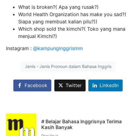
What is broken?( Apa yang rusak?)
World Health Organization has make you sad?(
Siapa yang membuat kalian pilu?))
Which shop sold the kimchi?( Toko yang mana
menjual Kimchi?)
Instagram :
@kampunginggrismm
Jenis - Jenis Pronoun dalam Bahasa Inggris
Facebook
Twitter
LinkedIn
# Belajar Bahasa Inggrisnya Terima
Kasih Banyak
Previous