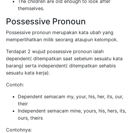
The children are old enough to look after
themselves.
Possessive Pronoun
Possessive pronoun merupakan kata ubah yang
memperlihatkan milik seorang ataupun kelompok.
Terdapat 2 wujud possessive pronoun ialah
dependent( ditempatkan saat sebelum sesuatu kata
barang) serta independent( ditempatkan sehabis
sesuatu kata kerja).
Contoh:
Dependent semacam my, your, his, her, its, our,
their
Independent semacam mine, yours, his, hers, its,
ours, theirs
Contohnya: