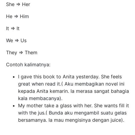
She => Her
He => Him
It => It
We => Us
They => Them
Contoh kalimatnya:
I gave this book to Anita yesterday. She feels
great when read it.( Aku membagikan novel ini
kepada Anita kemarin. Ia merasa sangat bahagia
kala membacanya).
My mother take a glass with her. She wants fill it
with the jus.( Bunda aku mengambil suatu gelas
bersamanya. Ia mau mengisinya dengan juice).