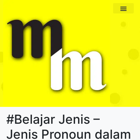
Paket Program
Profil Pengajar
#Belajar Jenis –
Jenis Pronoun dalam