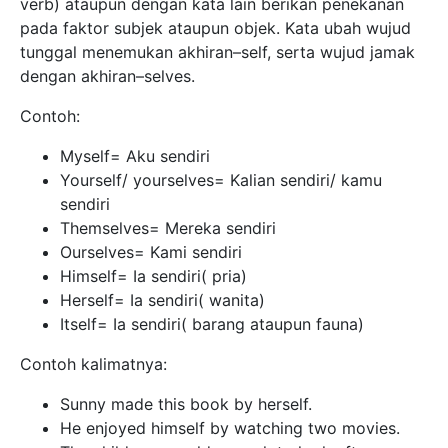
verb) ataupun dengan kata lain berikan penekanan
pada faktor subjek ataupun objek. Kata ubah wujud
tunggal menemukan akhiran–self, serta wujud jamak
dengan akhiran–selves.
Contoh:
Myself= Aku sendiri
Yourself/ yourselves= Kalian sendiri/ kamu
sendiri
Themselves= Mereka sendiri
Ourselves= Kami sendiri
Himself= Ia sendiri( pria)
Herself= Ia sendiri( wanita)
Itself= Ia sendiri( barang ataupun fauna)
Contoh kalimatnya:
Sunny made this book by herself.
He enjoyed himself by watching two movies.