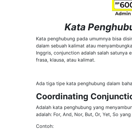
Kata Penghubu
Kata penghubung pada umumnya bisa disi
dalam sebuah kalimat atau menyambungkan
Inggris, conjunction adalah salah satuny
frasa, klausa, atau kalimat.
Ada tiga tipe kata penghubung dalam bahas
Coordinating Conjuncti
Adalah kata penghubung yang menyambungk
adalah: For, And, Nor, But, Or, Yet, So y
Contoh: