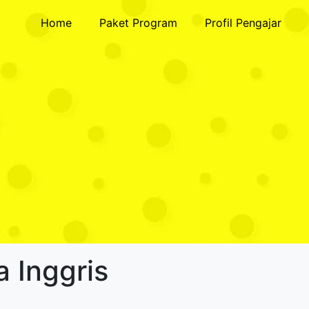
Home
Paket Program
Profil Pengajar
 Inggris