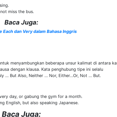
sing.
 not miss the bus.
Baca Juga:
Each dan Very dalam Bahasa Inggris
ntuk menyambungkan beberapa unsur kalimat di antara ka
ausa dengan klausa. Kata penghubung tipe ini selalu
y … But Also, Neither … Nor, Either…Or, Not … But.
 every day, or gabung the gym for a month.
ng English, but also speaking Japanese.
Baca Juga: