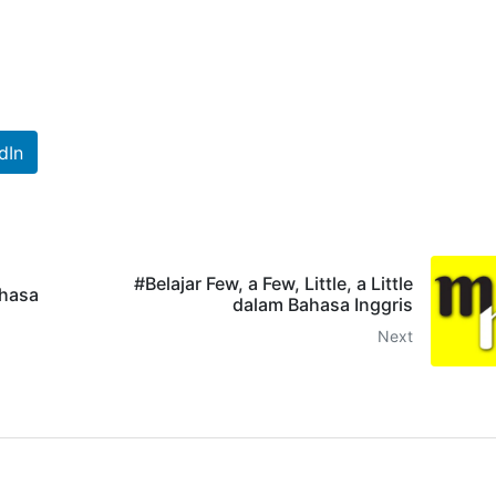
dIn
#Belajar Few, a Few, Little, a Little
ahasa
dalam Bahasa Inggris
Next