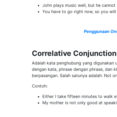
John plays music well, but he cannot 
You have to go right now, so you will
Penggunaan One 
Correlative Conjunction
Adalah kata penghubung yang digunakan u
dengan kata, phrase dengan phrase, dan kl
berpasangan. Salah satunya adalah: Not onl
Contoh:
Either I take fifteen minutes to walk
My mother is not only good at speaki