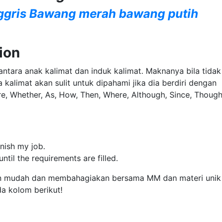
ggris Bawang merah bawang putih
ion
ntara anak kalimat dan induk kalimat. Maknanya bila tidak
 kalimat akan sulit untuk dipahami jika dia berdiri dengan
re, Whether, As, How, Then, Where, Although, Since, Though
finish my job.
til the requirements are filled.
n mudah dan membahagiakan bersama MM dan materi unik
da kolom berikut!