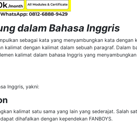
ng dalam Bahasa Inggris
mpulkan sebagai kata yang menyambungkan kata dengan 
 kalimat dengan kalimat dalam sebuah paragraf. Dalam b
a elemen kalimat dalam bahasa Inggris yang menyambungkan
a Inggris, yakni:
on
an kalimat satu sama yang lain yang sederajat. Salah sa
ang dapat dihafalkan dengan kependekan FANBOYS.