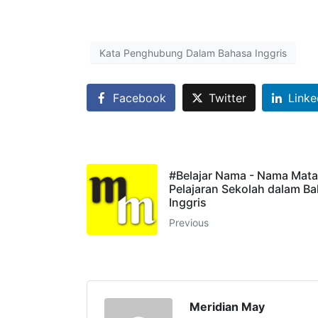
Kata Penghubung Dalam Bahasa Inggris
Facebook
Twitter
Linke
#Belajar Nama - Nama Mata
Pelajaran Sekolah dalam B
Inggris
Previous
Meridian May