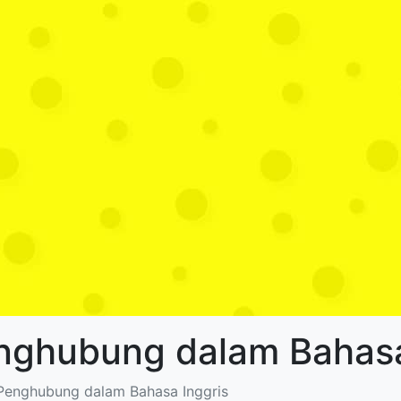
enghubung dalam Bahasa
 Penghubung dalam Bahasa Inggris