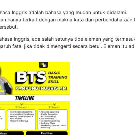
asa Inggris adalah bahasa yang mudah untuk didalami.
ukan hanya terkait dengan makna kata dan perbendaharaan 
ersebut.
ahasa Inggris, ada salah satunya tipe elemen yang termasu
ruh fatal jika tidak dimengerti secara betul. Elemen itu ad