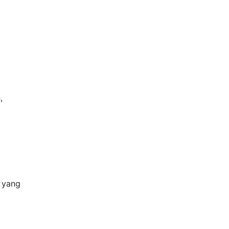
,
 yang