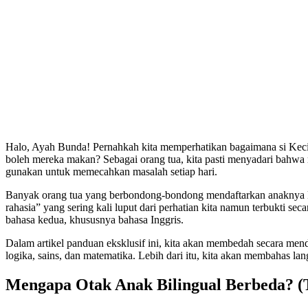
Halo, Ayah Bunda! Pernahkah kita memperhatikan bagaimana si Kecil
boleh mereka makan? Sebagai orang tua, kita pasti menyadari bahwa m
gunakan untuk memecahkan masalah setiap hari.
Banyak orang tua yang berbondong-bondong mendaftarkan anaknya ke 
rahasia” yang sering kali luput dari perhatian kita namun terbukti 
bahasa kedua, khususnya bahasa Inggris.
Dalam artikel panduan eksklusif ini, kita akan membedah secara men
logika, sains, dan matematika. Lebih dari itu, kita akan membahas 
Mengapa Otak Anak Bilingual Berbeda? (T