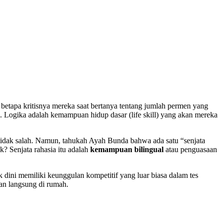
etapa kritisnya mereka saat bertanya tentang jumlah permen yang
n. Logika adalah kemampuan hidup dasar (life skill) yang akan mereka
tidak salah. Namun, tahukah Ayah Bunda bahwa ada satu “senjata
? Senjata rahasia itu adalah
kemampuan bilingual
atau penguasaan
dini memiliki keunggulan kompetitif yang luar biasa dalam tes
an langsung di rumah.