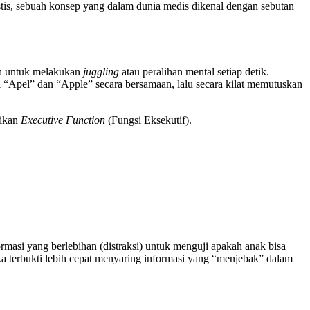
stis, sebuah konsep yang dalam dunia medis dikenal dengan sebutan
tih untuk melakukan
juggling
atau peralihan mental setiap detik.
 “Apel” dan “Apple” secara bersamaan, lalu secara kilat memutuskan
likan
Executive Function
(Fungsi Eksekutif).
rmasi yang berlebihan (distraksi) untuk menguji apakah anak bisa
eka terbukti lebih cepat menyaring informasi yang “menjebak” dalam