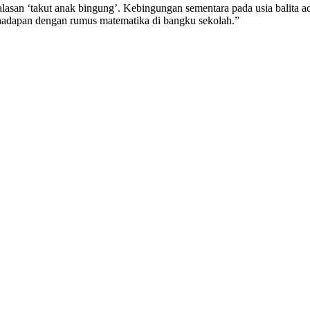
alasan ‘takut anak bingung’. Kebingungan sementara pada usia balita a
rhadapan dengan rumus matematika di bangku sekolah.”