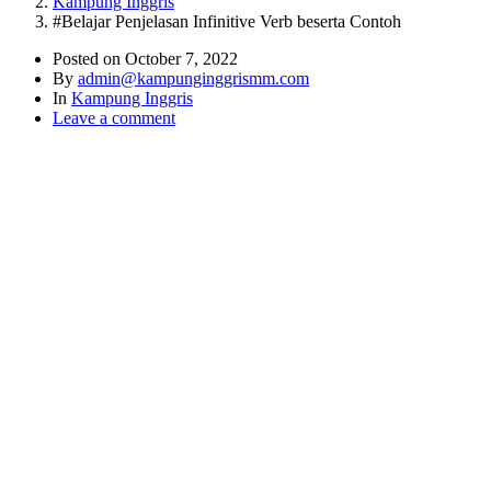
Kampung Inggris
#Belajar Penjelasan Infinitive Verb beserta Contoh
Posted on
October 7, 2022
By
admin@kampunginggrismm.com
In
Kampung Inggris
Leave a comment