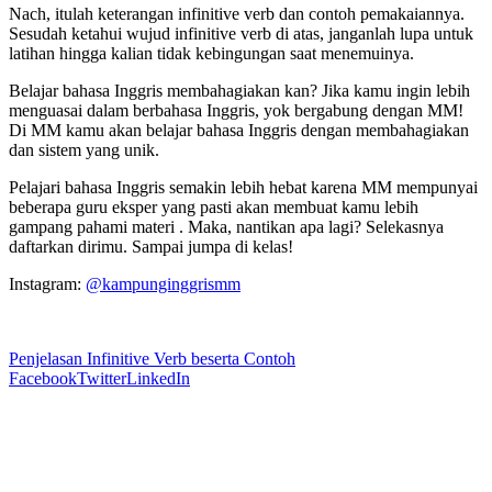
Nach, itulah keterangan infinitive verb dan contoh pemakaiannya.
Sesudah ketahui wujud infinitive verb di atas, janganlah lupa untuk
latihan hingga kalian tidak kebingungan saat menemuinya.
Belajar bahasa Inggris membahagiakan kan? Jika kamu ingin lebih
menguasai dalam berbahasa Inggris, yok bergabung dengan MM!
Di MM kamu akan belajar bahasa Inggris dengan membahagiakan
dan sistem yang unik.
Pelajari bahasa Inggris semakin lebih hebat karena MM mempunyai
beberapa guru eksper yang pasti akan membuat kamu lebih
gampang pahami materi . Maka, nantikan apa lagi? Selekasnya
daftarkan dirimu. Sampai jumpa di kelas!
Instagram:
@kampunginggrismm
Penjelasan Infinitive Verb beserta Contoh
Facebook
Twitter
LinkedIn