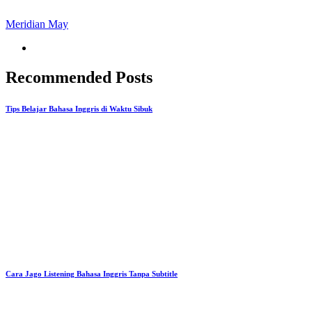
Meridian May
Recommended Posts
Tips Belajar Bahasa Inggris di Waktu Sibuk
Cara Jago Listening Bahasa Inggris Tanpa Subtitle