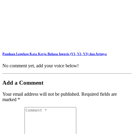
Panduan Lengkap Kata Kerja Bahasa Inggris (V1, V2, V3) dan Artinya
No comment yet, add your voice below!
Add a Comment
Your email address will not be published.
Required fields are
marked
*