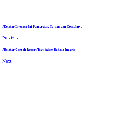
#Belajar Literasi: Ini Pengertian, Tujuan dan Contohnya
Previous
#Belajar Contoh Report Text dalam Bahasa Inggris
Next