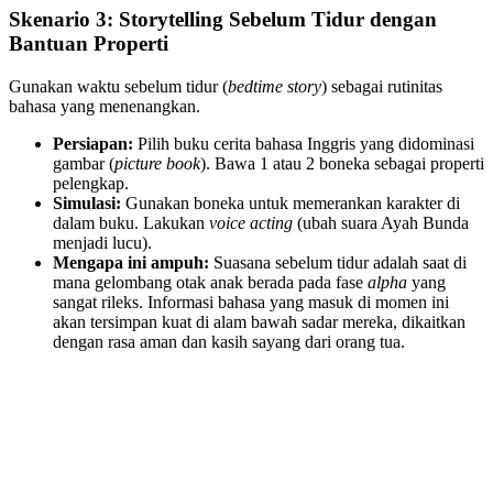
Skenario 3: Storytelling Sebelum Tidur dengan
Bantuan Properti
Gunakan waktu sebelum tidur (
bedtime story
) sebagai rutinitas
bahasa yang menenangkan.
Persiapan:
Pilih buku cerita bahasa Inggris yang didominasi
gambar (
picture book
). Bawa 1 atau 2 boneka sebagai properti
pelengkap.
Simulasi:
Gunakan boneka untuk memerankan karakter di
dalam buku. Lakukan
voice acting
(ubah suara Ayah Bunda
menjadi lucu).
Mengapa ini ampuh:
Suasana sebelum tidur adalah saat di
mana gelombang otak anak berada pada fase
alpha
yang
sangat rileks. Informasi bahasa yang masuk di momen ini
akan tersimpan kuat di alam bawah sadar mereka, dikaitkan
dengan rasa aman dan kasih sayang dari orang tua.