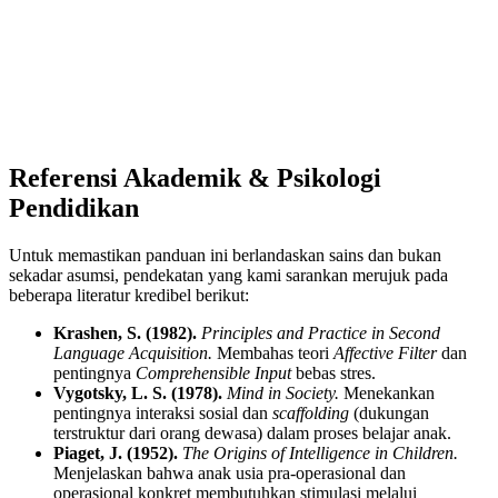
Referensi Akademik & Psikologi
Pendidikan
Untuk memastikan panduan ini berlandaskan sains dan bukan
sekadar asumsi, pendekatan yang kami sarankan merujuk pada
beberapa literatur kredibel berikut:
Krashen, S. (1982).
Principles and Practice in Second
Language Acquisition.
Membahas teori
Affective Filter
dan
pentingnya
Comprehensible Input
bebas stres.
Vygotsky, L. S. (1978).
Mind in Society.
Menekankan
pentingnya interaksi sosial dan
scaffolding
(dukungan
terstruktur dari orang dewasa) dalam proses belajar anak.
Piaget, J. (1952).
The Origins of Intelligence in Children.
Menjelaskan bahwa anak usia pra-operasional dan
operasional konkret membutuhkan stimulasi melalui