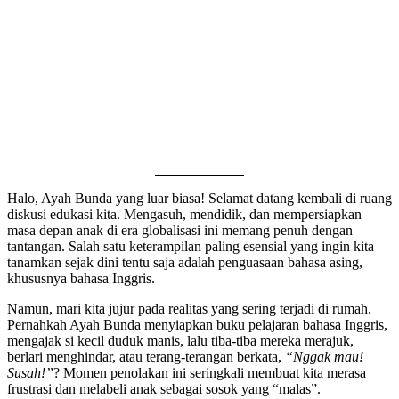
Halo, Ayah Bunda yang luar biasa! Selamat datang kembali di ruang
diskusi edukasi kita. Mengasuh, mendidik, dan mempersiapkan
masa depan anak di era globalisasi ini memang penuh dengan
tantangan. Salah satu keterampilan paling esensial yang ingin kita
tanamkan sejak dini tentu saja adalah penguasaan bahasa asing,
khususnya bahasa Inggris.
Namun, mari kita jujur pada realitas yang sering terjadi di rumah.
Pernahkah Ayah Bunda menyiapkan buku pelajaran bahasa Inggris,
mengajak si kecil duduk manis, lalu tiba-tiba mereka merajuk,
berlari menghindar, atau terang-terangan berkata,
“Nggak mau!
Susah!”
? Momen penolakan ini seringkali membuat kita merasa
frustrasi dan melabeli anak sebagai sosok yang “malas”.