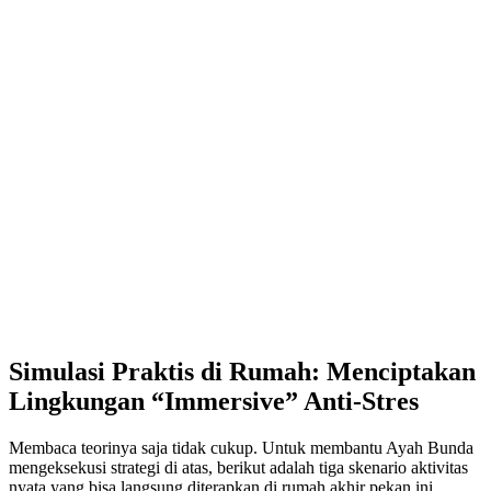
Simulasi Praktis di Rumah: Menciptakan
Lingkungan “Immersive” Anti-Stres
Membaca teorinya saja tidak cukup. Untuk membantu Ayah Bunda
mengeksekusi strategi di atas, berikut adalah tiga skenario aktivitas
nyata yang bisa langsung diterapkan di rumah akhir pekan ini.