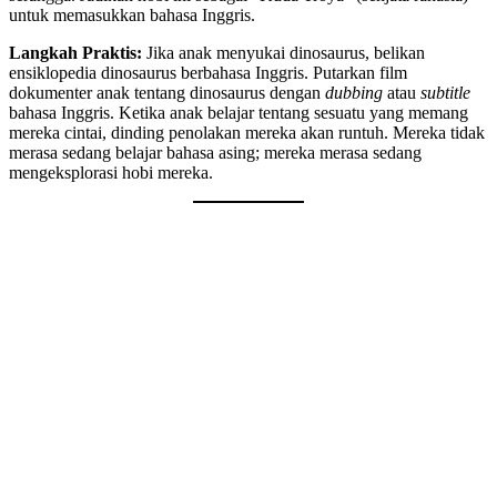
untuk memasukkan bahasa Inggris.
Langkah Praktis:
Jika anak menyukai dinosaurus, belikan
ensiklopedia dinosaurus berbahasa Inggris. Putarkan film
dokumenter anak tentang dinosaurus dengan
dubbing
atau
subtitle
bahasa Inggris. Ketika anak belajar tentang sesuatu yang memang
mereka cintai, dinding penolakan mereka akan runtuh. Mereka tidak
merasa sedang belajar bahasa asing; mereka merasa sedang
mengeksplorasi hobi mereka.