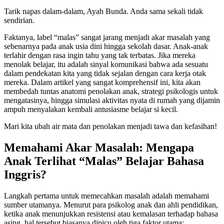
Tarik napas dalam-dalam, Ayah Bunda. Anda sama sekali tidak
sendirian.
Faktanya, label “malas” sangat jarang menjadi akar masalah yang
sebenarnya pada anak usia dini hingga sekolah dasar. Anak-anak
terlahir dengan rasa ingin tahu yang tak terbatas. Jika mereka
menolak belajar, itu adalah sinyal komunikasi bahwa ada sesuatu
dalam pendekatan kita yang tidak sejalan dengan cara kerja otak
mereka. Dalam artikel yang sangat komprehensif ini, kita akan
membedah tuntas anatomi penolakan anak, strategi psikologis untuk
mengatasinya, hingga simulasi aktivitas nyata di rumah yang dijamin
ampuh menyalakan kembali antusiasme belajar si kecil.
Mari kita ubah air mata dan penolakan menjadi tawa dan kefasihan!
Memahami Akar Masalah: Mengapa
Anak Terlihat “Malas” Belajar Bahasa
Inggris?
Langkah pertama untuk memecahkan masalah adalah memahami
sumber utamanya. Menurut para psikolog anak dan ahli pendidikan,
ketika anak menunjukkan resistensi atau kemalasan terhadap bahasa
asing, hal tersebut biasanya dipicu oleh tiga faktor utama: