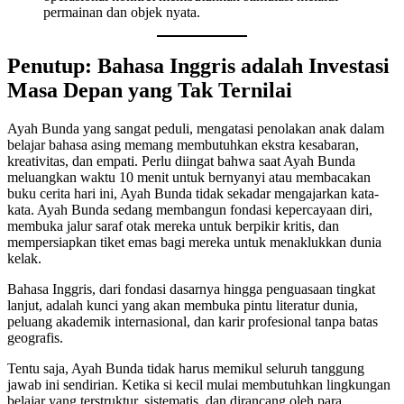
permainan dan objek nyata.
Penutup: Bahasa Inggris adalah Investasi
Masa Depan yang Tak Ternilai
Ayah Bunda yang sangat peduli, mengatasi penolakan anak dalam
belajar bahasa asing memang membutuhkan ekstra kesabaran,
kreativitas, dan empati. Perlu diingat bahwa saat Ayah Bunda
meluangkan waktu 10 menit untuk bernyanyi atau membacakan
buku cerita hari ini, Ayah Bunda tidak sekadar mengajarkan kata-
kata. Ayah Bunda sedang membangun fondasi kepercayaan diri,
membuka jalur saraf otak mereka untuk berpikir kritis, dan
mempersiapkan tiket emas bagi mereka untuk menaklukkan dunia
kelak.
Bahasa Inggris, dari fondasi dasarnya hingga penguasaan tingkat
lanjut, adalah kunci yang akan membuka pintu literatur dunia,
peluang akademik internasional, dan karir profesional tanpa batas
geografis.
Tentu saja, Ayah Bunda tidak harus memikul seluruh tanggung
jawab ini sendirian. Ketika si kecil mulai membutuhkan lingkungan
belajar yang terstruktur, sistematis, dan dirancang oleh para