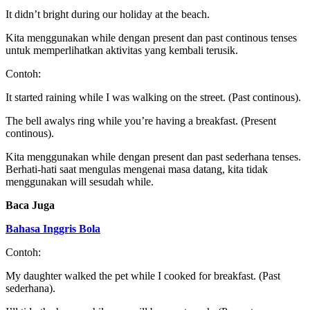
It didn’t bright during our holiday at the beach.
Kita menggunakan while dengan present dan past continous tenses
untuk memperlihatkan aktivitas yang kembali terusik.
Contoh:
It started raining while I was walking on the street. (Past continous).
The bell awalys ring while you’re having a breakfast. (Present
continous).
Kita menggunakan while dengan present dan past sederhana tenses.
Berhati-hati saat mengulas mengenai masa datang, kita tidak
menggunakan will sesudah while.
Baca Juga
Bahasa Inggris Bola
Contoh:
My daughter walked the pet while I cooked for breakfast. (Past
sederhana).