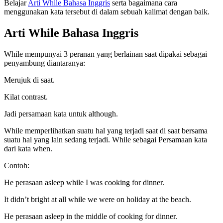
Belajar
Arti While Bahasa Inggris
serta bagaimana cara
menggunakan kata tersebut di dalam sebuah kalimat dengan baik.
Arti While Bahasa Inggris
While mempunyai 3 peranan yang berlainan saat dipakai sebagai
penyambung diantaranya:
Merujuk di saat.
Kilat contrast.
Jadi persamaan kata untuk although.
While memperlihatkan suatu hal yang terjadi saat di saat bersama
suatu hal yang lain sedang terjadi. While sebagai Persamaan kata
dari kata when.
Contoh:
He perasaan asleep while I was cooking for dinner.
It didn’t bright at all while we were on holiday at the beach.
He perasaan asleep in the middle of cooking for dinner.