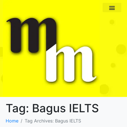
Paket Program
Profil Pengajar
Tag:
Bagus IELTS
Home
Tag Archives: Bagus IELTS