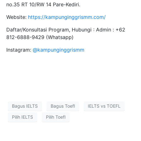
no.35 RT 10/RW 14 Pare-Kediri.
Website:
https://kampunginggrismm.com/
Daftar/Konsultasi Program, Hubungi : Admin : +62
812-6888-9429 (Whatsapp)
Instagram:
@kampunginggrismm
Bagus IELTS
Bagus Toefl
IELTS vs TOEFL
Pilih IELTS
Pilih Toefl