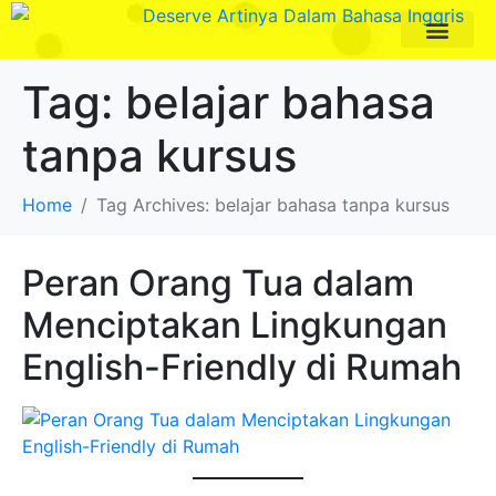
Paket Program
Profil Pengajar
Tag:
belajar bahasa
tanpa kursus
Home
Tag Archives: belajar bahasa tanpa kursus
Peran Orang Tua dalam
Menciptakan Lingkungan
English-Friendly di Rumah