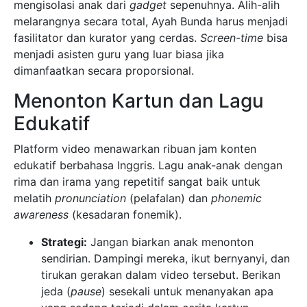
mengisolasi anak dari
gadget
sepenuhnya. Alih-alih
melarangnya secara total, Ayah Bunda harus menjadi
fasilitator dan kurator yang cerdas.
Screen-time
bisa
menjadi asisten guru yang luar biasa jika
dimanfaatkan secara proporsional.
Menonton Kartun dan Lagu
Edukatif
Platform video menawarkan ribuan jam konten
edukatif berbahasa Inggris. Lagu anak-anak dengan
rima dan irama yang repetitif sangat baik untuk
melatih
pronunciation
(pelafalan) dan
phonemic
awareness
(kesadaran fonemik).
Strategi:
Jangan biarkan anak menonton
sendirian. Dampingi mereka, ikut bernyanyi, dan
tirukan gerakan dalam video tersebut. Berikan
jeda (
pause
) sesekali untuk menanyakan apa