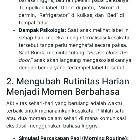
bahasa Inggris, lalu tempelkan pada bendanya.
Tempelkan label “Door” di pintu, “Mirror” di
cermin, “Refrigerator” di kulkas, dan “Bed” di
tempat tidur.
Dampak Psikologis:
Saat anak melihat label ini
setiap hari, mereka menginternalisasi kosakata
tersebut tanpa perlu menghafal secara paksa.
Saat Bunda meminta tolong,
“Please close the
door,”
anak akan langsung mengasosiasikannya
dengan benda yang tertempel label tersebut.
2. Mengubah Rutinitas Harian
Menjadi Momen Berbahasa
Aktivitas sehari-hari yang berulang adalah waktu
terbaik untuk menanamkan kosakata. Pilihlah satu
atau dua momen dalam sehari di mana komunikasi
eksklusif menggunakan bahasa Inggris.
Simulasi Percakapan Pagi (Morning Routine):