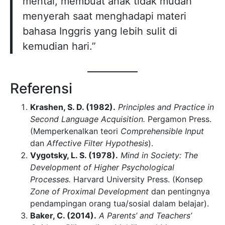
mental, membuat anak tidak mudah
menyerah saat menghadapi materi
bahasa Inggris yang lebih sulit di
kemudian hari.”
Referensi
Krashen, S. D. (1982).
Principles and Practice in
Second Language Acquisition.
Pergamon Press.
(Memperkenalkan teori
Comprehensible Input
dan
Affective Filter Hypothesis
).
Vygotsky, L. S. (1978).
Mind in Society: The
Development of Higher Psychological
Processes.
Harvard University Press. (Konsep
Zone of Proximal Development
dan pentingnya
pendampingan orang tua/sosial dalam belajar).
Baker, C. (2014).
A Parents’ and Teachers’