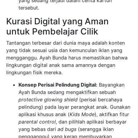
yang sedang terjadi dalam cerita kartun
tersebut.
Kurasi Digital yang Aman
untuk Pembelajar Cilik
Tantangan terbesar dari dunia maya adalah konten
yang tidak sesuai usia dan kemunculan iklan yang
mengganggu. Ayah Bunda harus memastikan bahwa
lingkungan digital anak sama amannya dengan
lingkungan fisik mereka.
Konsep Perisai Pelindung Digital:
Bayangkan
Ayah Bunda sedang mengaktifkan sebuah
protective glowing shield
(perisai bercahaya
pelindung) pada layar perangkat anak. Gunakan
aplikasi khusus anak (
Kids Mode
), aktifkan fitur
parental control
, dan pilihlah aplikasi berbayar
yang bebas dari
ad bugs
(serangga iklan
pengganggu) yang kerap membuyarkan