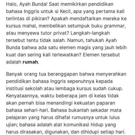
Halo, Ayah Bunda! Saat memikirkan pendidikan
bahasa Inggris untuk si Kecil, apa yang pertama kali
terlintas di pikiran? Apakah mendaftarkan mereka ke
kursus mahal, membelikan setumpuk buku
grammar
,
atau menyewa tutor privat? Langkah-langkah
tersebut tentu tidak salah. Namun, tahukah Ayah
Bunda bahwa ada satu elemen magis yang jauh lebih
kuat dan sering kali terlewatkan? Elemen tersebut
adalah
rumah
.
Banyak orang tua beranggapan bahwa menyerahkan
pendidikan bahasa Inggris sepenuhnya kepada
institusi sekolah atau lembaga kursus sudah cukup.
Kenyataannya, waktu beberapa jam di kelas tidak
akan pernah bisa menandingi kekuatan paparan
bahasa sehari-hari. Bahasa bukanlah sekadar mata
pelajaran yang harus dihafal rumusnya untuk lulus
ujian; bahasa adalah alat komunikasi hidup yang
harus dirasakan, digunakan, dan dihidupi setiap hari.