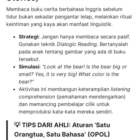
Membaca buku cerita berbahasa Inggris sebelum
tidur bukan sekadar pengantar lelap, melainkan ritual
keintiman yang kaya akan manfaat linguistik.
Strategi:
Jangan hanya membaca secara pasif.
Gunakan teknik
Dialogic Reading
. Bertanyalah
pada anak tentang gambar yang ada di buku
tersebut.
Simulasi:
“Look at the bear! Is the bear big or
small? Yes, it is very big! What color is the
bear?”
Aktivitas ini membangun keterampilan
listening
comprehension
(pemahaman mendengarkan)
dan memancing pembelajar cilik untuk
memproduksi kata-kata mereka sendiri.
💡 TIPS DARI AHLI: Aturan ‘Satu
Orangtua, Satu Bahasa’ (OPOL)