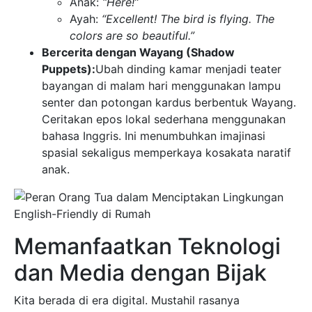
Anak:
“Here!”
Ayah:
“Excellent! The bird is flying. The
colors are so beautiful.”
Bercerita dengan Wayang (Shadow
Puppets):
Ubah dinding kamar menjadi teater
bayangan di malam hari menggunakan lampu
senter dan potongan kardus berbentuk Wayang.
Ceritakan epos lokal sederhana menggunakan
bahasa Inggris. Ini menumbuhkan imajinasi
spasial sekaligus memperkaya kosakata naratif
anak.
Memanfaatkan Teknologi
dan Media dengan Bijak
Kita berada di era digital. Mustahil rasanya