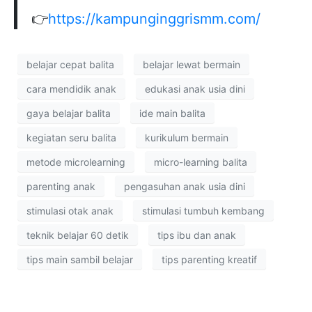
👉
https://kampunginggrismm.com/
belajar cepat balita
belajar lewat bermain
cara mendidik anak
edukasi anak usia dini
gaya belajar balita
ide main balita
kegiatan seru balita
kurikulum bermain
metode microlearning
micro-learning balita
parenting anak
pengasuhan anak usia dini
stimulasi otak anak
stimulasi tumbuh kembang
teknik belajar 60 detik
tips ibu dan anak
tips main sambil belajar
tips parenting kreatif