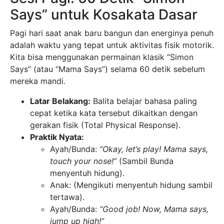
Says” untuk Kosakata Dasar
Pagi hari saat anak baru bangun dan energinya penuh
adalah waktu yang tepat untuk aktivitas fisik motorik.
Kita bisa menggunakan permainan klasik “Simon
Says” (atau “Mama Says”) selama 60 detik sebelum
mereka mandi.
Latar Belakang:
Balita belajar bahasa paling
cepat ketika kata tersebut dikaitkan dengan
gerakan fisik (Total Physical Response).
Praktik Nyata:
Ayah/Bunda:
“Okay, let’s play! Mama says,
touch your nose!”
(Sambil Bunda
menyentuh hidung).
Anak: (Mengikuti menyentuh hidung sambil
tertawa).
Ayah/Bunda:
“Good job! Now, Mama says,
jump up high!”