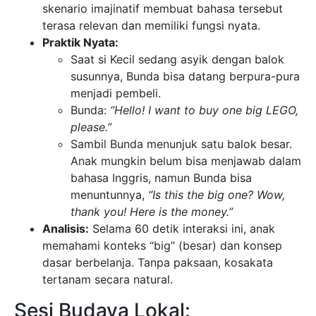
skenario imajinatif membuat bahasa tersebut
terasa relevan dan memiliki fungsi nyata.
Praktik Nyata:
Saat si Kecil sedang asyik dengan balok
susunnya, Bunda bisa datang berpura-pura
menjadi pembeli.
Bunda:
“Hello! I want to buy one big LEGO,
please.”
Sambil Bunda menunjuk satu balok besar.
Anak mungkin belum bisa menjawab dalam
bahasa Inggris, namun Bunda bisa
menuntunnya,
“Is this the big one? Wow,
thank you! Here is the money.”
Analisis:
Selama 60 detik interaksi ini, anak
memahami konteks “big” (besar) dan konsep
dasar berbelanja. Tanpa paksaan, kosakata
tertanam secara natural.
Sesi Budaya Lokal: