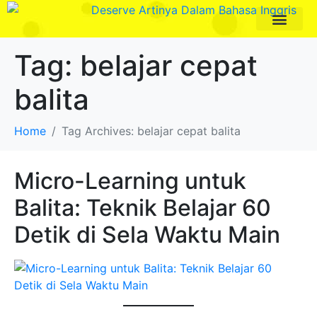
Paket Program
Profil Pengajar
Tag:
belajar cepat
balita
Home
Tag Archives: belajar cepat balita
Micro-Learning untuk
Balita: Teknik Belajar 60
Detik di Sela Waktu Main