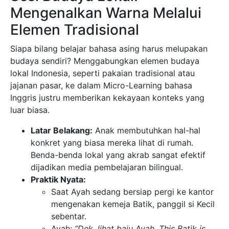
Mengenalkan Warna Melalui
Elemen Tradisional
Siapa bilang belajar bahasa asing harus melupakan
budaya sendiri? Menggabungkan elemen budaya
lokal Indonesia, seperti pakaian tradisional atau
jajanan pasar, ke dalam Micro-Learning bahasa
Inggris justru memberikan kekayaan konteks yang
luar biasa.
Latar Belakang:
Anak membutuhkan hal-hal
konkret yang biasa mereka lihat di rumah.
Benda-benda lokal yang akrab sangat efektif
dijadikan media pembelajaran bilingual.
Praktik Nyata:
Saat Ayah sedang bersiap pergi ke kantor
mengenakan kemeja Batik, panggil si Kecil
sebentar.
Ayah:
“Dek, lihat baju Ayah. This Batik is