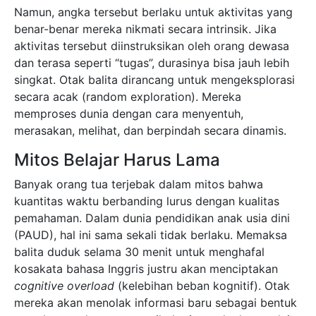
Namun, angka tersebut berlaku untuk aktivitas yang
benar-benar mereka nikmati secara intrinsik. Jika
aktivitas tersebut diinstruksikan oleh orang dewasa
dan terasa seperti “tugas”, durasinya bisa jauh lebih
singkat. Otak balita dirancang untuk mengeksplorasi
secara acak (random exploration). Mereka
memproses dunia dengan cara menyentuh,
merasakan, melihat, dan berpindah secara dinamis.
Mitos Belajar Harus Lama
Banyak orang tua terjebak dalam mitos bahwa
kuantitas waktu berbanding lurus dengan kualitas
pemahaman. Dalam dunia pendidikan anak usia dini
(PAUD), hal ini sama sekali tidak berlaku. Memaksa
balita duduk selama 30 menit untuk menghafal
kosakata bahasa Inggris justru akan menciptakan
cognitive overload
(kelebihan beban kognitif). Otak
mereka akan menolak informasi baru sebagai bentuk