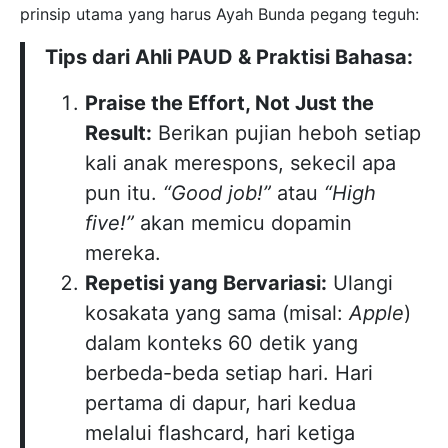
prinsip utama yang harus Ayah Bunda pegang teguh:
Tips dari Ahli PAUD & Praktisi Bahasa:
Praise the Effort, Not Just the
Result:
Berikan pujian heboh setiap
kali anak merespons, sekecil apa
pun itu.
“Good job!”
atau
“High
five!”
akan memicu dopamin
mereka.
Repetisi yang Bervariasi:
Ulangi
kosakata yang sama (misal:
Apple
)
dalam konteks 60 detik yang
berbeda-beda setiap hari. Hari
pertama di dapur, hari kedua
melalui flashcard, hari ketiga