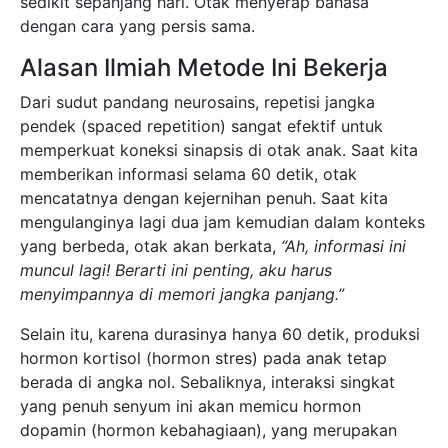
sedikit sepanjang hari. Otak menyerap bahasa
dengan cara yang persis sama.
Alasan Ilmiah Metode Ini Bekerja
Dari sudut pandang neurosains, repetisi jangka
pendek (spaced repetition) sangat efektif untuk
memperkuat koneksi sinapsis di otak anak. Saat kita
memberikan informasi selama 60 detik, otak
mencatatnya dengan kejernihan penuh. Saat kita
mengulanginya lagi dua jam kemudian dalam konteks
yang berbeda, otak akan berkata,
“Ah, informasi ini
muncul lagi! Berarti ini penting, aku harus
menyimpannya di memori jangka panjang.”
Selain itu, karena durasinya hanya 60 detik, produksi
hormon kortisol (hormon stres) pada anak tetap
berada di angka nol. Sebaliknya, interaksi singkat
yang penuh senyum ini akan memicu hormon
dopamin (hormon kebahagiaan), yang merupakan