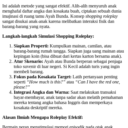
Ini adalah metode yang sangat efektif. Alih-alih menyuruh anak
menghafal daftar angka dan kosakata buah, ciptakan sebuah dunia
imajinasi di ruang tamu Ayah Bunda. Konsep
shopping roleplay
sangat disukai anak-anak karena melibatkan interaksi fisik dan
barang-barang yang nyata.
Langkah-langkah Simulasi Shopping Roleplay:
Siapkan Properti:
Kumpulkan mainan, camilan, atau
barang-barang rumah tangga. Siapkan juga uang mainan atau
kepingan koin (bisa dibuat dari kertas karton bersama anak).
Atur Skenario:
Ayah atau Bunda berperan sebagai penjaga
toko suvenir di luar negeri. Si Kecil adalah turis yang ingin
membeli barang.
Fokus pada Kosakata Target:
Latih pertanyaan penting
seperti
“How much is this?”
atau
“Can I have the red one,
please?”
Integrasi Angka dan Warna:
Saat melakukan transaksi
bayar-membayar, anak tanpa sadar akan melatih pemahaman
mereka tentang angka bahasa Inggris dan memperkaya
kosakata deskriptif mereka.
Alasan Ilmiah Mengapa Roleplay Efektif:
Bermain peran menstimulasi memori episodik pada otak anak.