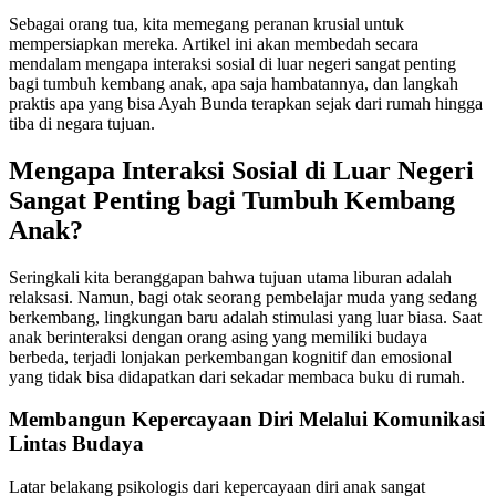
Sebagai orang tua, kita memegang peranan krusial untuk
mempersiapkan mereka. Artikel ini akan membedah secara
mendalam mengapa interaksi sosial di luar negeri sangat penting
bagi tumbuh kembang anak, apa saja hambatannya, dan langkah
praktis apa yang bisa Ayah Bunda terapkan sejak dari rumah hingga
tiba di negara tujuan.
Mengapa Interaksi Sosial di Luar Negeri
Sangat Penting bagi Tumbuh Kembang
Anak?
Seringkali kita beranggapan bahwa tujuan utama liburan adalah
relaksasi. Namun, bagi otak seorang pembelajar muda yang sedang
berkembang, lingkungan baru adalah stimulasi yang luar biasa. Saat
anak berinteraksi dengan orang asing yang memiliki budaya
berbeda, terjadi lonjakan perkembangan kognitif dan emosional
yang tidak bisa didapatkan dari sekadar membaca buku di rumah.
Membangun Kepercayaan Diri Melalui Komunikasi
Lintas Budaya
Latar belakang psikologis dari kepercayaan diri anak sangat