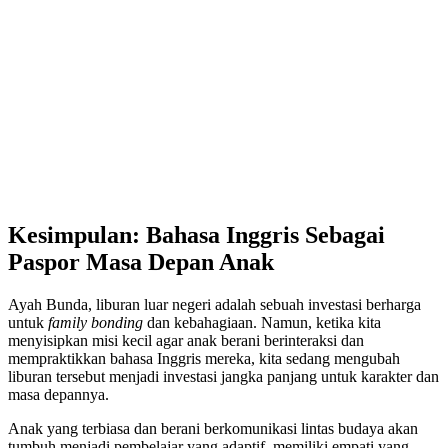
Kesimpulan: Bahasa Inggris Sebagai
Paspor Masa Depan Anak
Ayah Bunda, liburan luar negeri adalah sebuah investasi berharga
untuk
family bonding
dan kebahagiaan. Namun, ketika kita
menyisipkan misi kecil agar anak berani berinteraksi dan
mempraktikkan bahasa Inggris mereka, kita sedang mengubah
liburan tersebut menjadi investasi jangka panjang untuk karakter dan
masa depannya.
Anak yang terbiasa dan berani berkomunikasi lintas budaya akan
tumbuh menjadi pembelajar yang adaptif, memiliki empati yang