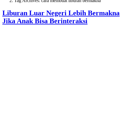
Tag Archives: cara membuat liburan bermakna
Liburan Luar Negeri Lebih Bermakna
Jika Anak Bisa Berinteraksi