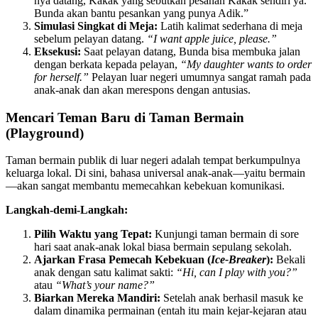
nya datang, Kakak yang sebutkan pesanan Kakak sendiri ya.
Bunda akan bantu pesankan yang punya Adik.”
Simulasi Singkat di Meja:
Latih kalimat sederhana di meja
sebelum pelayan datang.
“I want apple juice, please.”
Eksekusi:
Saat pelayan datang, Bunda bisa membuka jalan
dengan berkata kepada pelayan,
“My daughter wants to order
for herself.”
Pelayan luar negeri umumnya sangat ramah pada
anak-anak dan akan merespons dengan antusias.
Mencari Teman Baru di Taman Bermain
(Playground)
Taman bermain publik di luar negeri adalah tempat berkumpulnya
keluarga lokal. Di sini, bahasa universal anak-anak—yaitu bermain
—akan sangat membantu memecahkan kebekuan komunikasi.
Langkah-demi-Langkah:
Pilih Waktu yang Tepat:
Kunjungi taman bermain di sore
hari saat anak-anak lokal biasa bermain sepulang sekolah.
Ajarkan Frasa Pemecah Kebekuan (
Ice-Breaker
):
Bekali
anak dengan satu kalimat sakti:
“Hi, can I play with you?”
atau
“What’s your name?”
Biarkan Mereka Mandiri:
Setelah anak berhasil masuk ke
dalam dinamika permainan (entah itu main kejar-kejaran atau