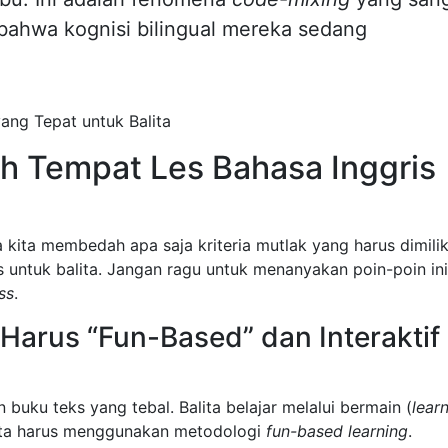
bahwa kognisi bilingual mereka sedang
ih Tempat Les Bahasa Inggris
 kita membedah apa saja kriteria mutlak yang harus dimilik
 untuk balita. Jangan ragu untuk menanyakan poin-poin ini
ass
.
Harus “Fun-Based” dan Interaktif
 buku teks yang tebal. Balita belajar melalui bermain (
lear
lita harus menggunakan metodologi
fun-based learning
.