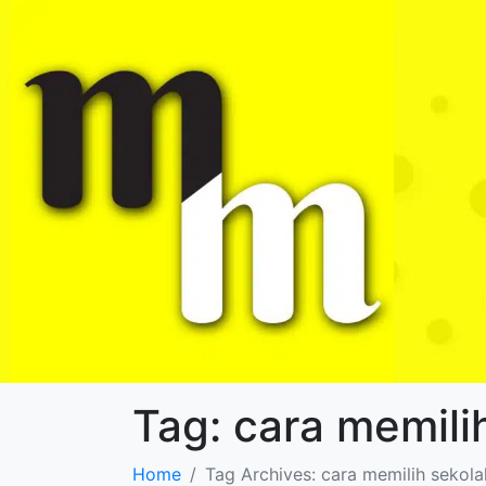
Tag:
cara memili
Home
Tag Archives: cara memilih sekol