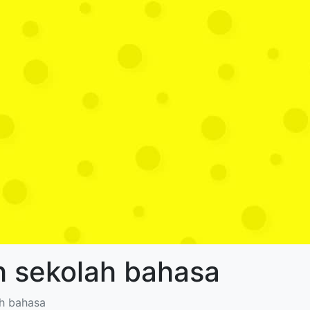
h sekolah bahasa
ah bahasa