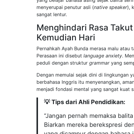
menyerupai penutur asli (
native speaker
),
sangat lentur.
Menghindari Rasa Takut 
Kemudian Hari
Pernahkah Ayah Bunda merasa malu atau t
Perasaan ini disebut
language anxiety
. Men
peduli dengan struktur
grammar
yang semp
Dengan memulai sejak dini di lingkungan
berbahasa Inggris itu menyenangkan, aman,
menjadi fondasi mental yang sangat kuat 
💡 Tips dari Ahli Pendidikan:
“Jangan pernah memaksa balita
Biarkan mereka berekspresi den
yang dicampur dengan bahasa i