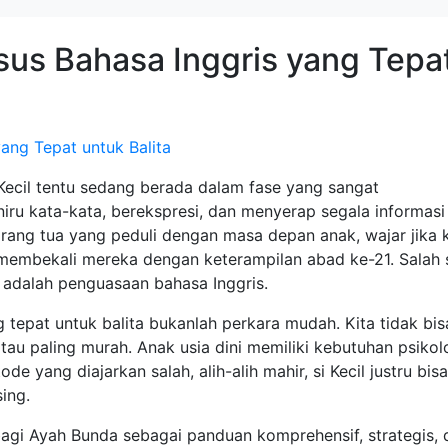
us Bahasa Inggris yang Tepa
 Kecil tentu sedang berada dalam fase yang sangat
u kata-kata, berekspresi, dan menyerap segala informasi 
orang tua yang peduli dengan masa depan anak, wajar jika k
membekali mereka dengan keterampilan abad ke-21. Salah 
a adalah penguasaan bahasa Inggris.
 tepat untuk balita bukanlah perkara mudah. Kita tidak bis
tau paling murah. Anak usia dini memiliki kebutuhan psikol
e yang diajarkan salah, alih-alih mahir, si Kecil justru bisa
ing.
s bagi Ayah Bunda sebagai panduan komprehensif, strategis,