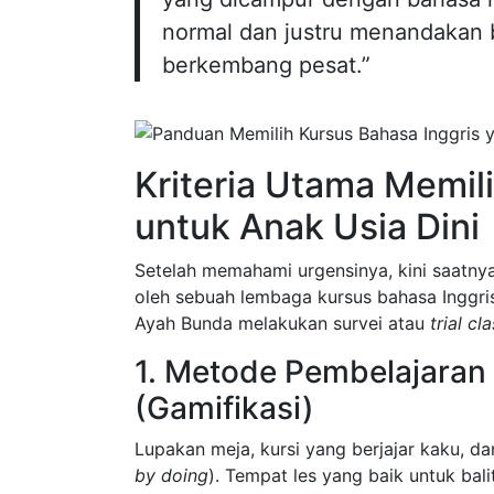
normal dan justru menandakan 
berkembang pesat.”
Kriteria Utama Memil
untuk Anak Usia Dini
Setelah memahami urgensinya, kini saatnya
oleh sebuah lembaga kursus bahasa Inggris
Ayah Bunda melakukan survei atau
trial cl
1. Metode Pembelajaran 
(Gamifikasi)
Lupakan meja, kursi yang berjajar kaku, dan
by doing
). Tempat les yang baik untuk ba