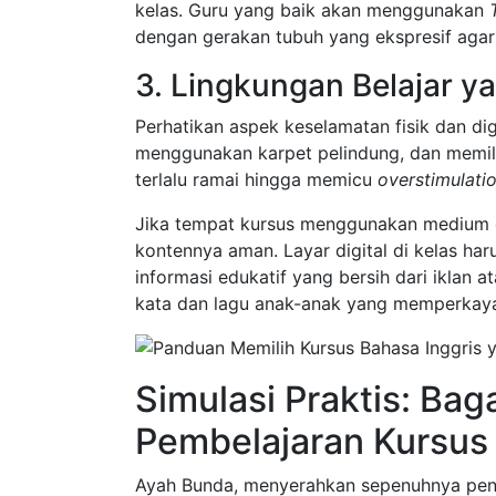
kelas. Guru yang baik akan menggunakan
dengan gerakan tubuh yang ekspresif aga
3. Lingkungan Belajar 
Perhatikan aspek keselamatan fisik dan digi
menggunakan karpet pelindung, dan memili
terlalu ramai hingga memicu
overstimulati
Jika tempat kursus menggunakan medium digi
kontennya aman. Layar digital di kelas ha
informasi edukatif yang bersih dari iklan
kata dan lagu anak-anak yang memperkay
Simulasi Praktis: B
Pembelajaran Kursus
Ayah Bunda, menyerahkan sepenuhnya pend