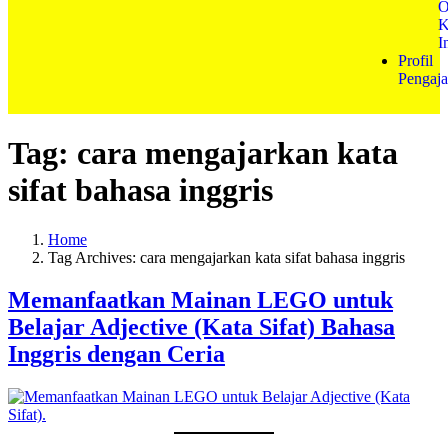
O
K
I
Profil
Pengaja
Tag:
cara mengajarkan kata
sifat bahasa inggris
Home
Tag Archives: cara mengajarkan kata sifat bahasa inggris
Memanfaatkan Mainan LEGO untuk
Belajar Adjective (Kata Sifat) Bahasa
Inggris dengan Ceria