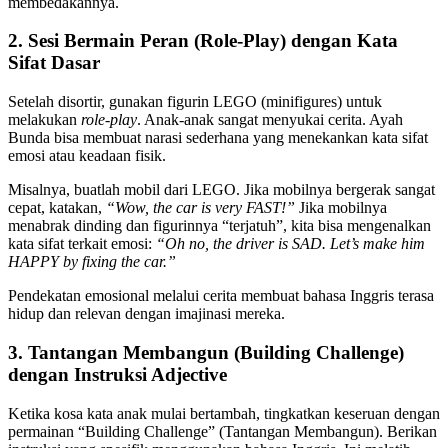
membedakannya.
2. Sesi Bermain Peran (Role-Play) dengan Kata
Sifat Dasar
Setelah disortir, gunakan figurin LEGO (minifigures) untuk
melakukan
role-play
. Anak-anak sangat menyukai cerita. Ayah
Bunda bisa membuat narasi sederhana yang menekankan kata sifat
emosi atau keadaan fisik.
Misalnya, buatlah mobil dari LEGO. Jika mobilnya bergerak sangat
cepat, katakan,
“Wow, the car is very FAST!”
Jika mobilnya
menabrak dinding dan figurinnya “terjatuh”, kita bisa mengenalkan
kata sifat terkait emosi:
“Oh no, the driver is SAD. Let’s make him
HAPPY by fixing the car.”
Pendekatan emosional melalui cerita membuat bahasa Inggris terasa
hidup dan relevan dengan imajinasi mereka.
3. Tantangan Membangun (Building Challenge)
dengan Instruksi Adjective
Ketika kosa kata anak mulai bertambah, tingkatkan keseruan dengan
permainan “Building Challenge” (Tantangan Membangun). Berikan