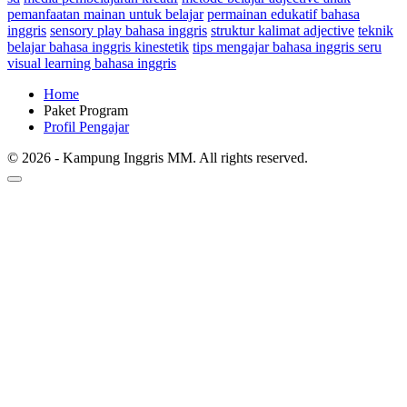
pemanfaatan mainan untuk belajar
permainan edukatif bahasa
inggris
sensory play bahasa inggris
struktur kalimat adjective
teknik
belajar bahasa inggris kinestetik
tips mengajar bahasa inggris seru
visual learning bahasa inggris
Home
Paket Program
Profil Pengajar
© 2026 - Kampung Inggris MM. All rights reserved.