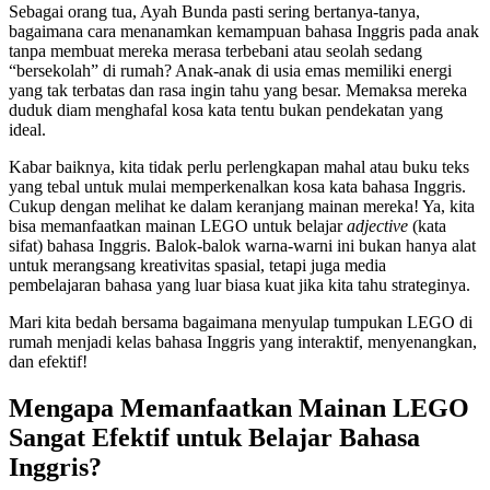
Sebagai orang tua, Ayah Bunda pasti sering bertanya-tanya,
bagaimana cara menanamkan kemampuan bahasa Inggris pada anak
tanpa membuat mereka merasa terbebani atau seolah sedang
“bersekolah” di rumah? Anak-anak di usia emas memiliki energi
yang tak terbatas dan rasa ingin tahu yang besar. Memaksa mereka
duduk diam menghafal kosa kata tentu bukan pendekatan yang
ideal.
Kabar baiknya, kita tidak perlu perlengkapan mahal atau buku teks
yang tebal untuk mulai memperkenalkan kosa kata bahasa Inggris.
Cukup dengan melihat ke dalam keranjang mainan mereka! Ya, kita
bisa memanfaatkan mainan LEGO untuk belajar
adjective
(kata
sifat) bahasa Inggris. Balok-balok warna-warni ini bukan hanya alat
untuk merangsang kreativitas spasial, tetapi juga media
pembelajaran bahasa yang luar biasa kuat jika kita tahu strateginya.
Mari kita bedah bersama bagaimana menyulap tumpukan LEGO di
rumah menjadi kelas bahasa Inggris yang interaktif, menyenangkan,
dan efektif!
Mengapa Memanfaatkan Mainan LEGO
Sangat Efektif untuk Belajar Bahasa
Inggris?