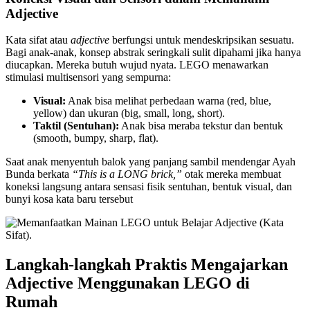
Adjective
Kata sifat atau
adjective
berfungsi untuk mendeskripsikan sesuatu.
Bagi anak-anak, konsep abstrak seringkali sulit dipahami jika hanya
diucapkan. Mereka butuh wujud nyata. LEGO menawarkan
stimulasi multisensori yang sempurna:
Visual:
Anak bisa melihat perbedaan warna (red, blue,
yellow) dan ukuran (big, small, long, short).
Taktil (Sentuhan):
Anak bisa meraba tekstur dan bentuk
(smooth, bumpy, sharp, flat).
Saat anak menyentuh balok yang panjang sambil mendengar Ayah
Bunda berkata
“This is a LONG brick,”
otak mereka membuat
koneksi langsung antara sensasi fisik sentuhan, bentuk visual, dan
bunyi kosa kata baru tersebut
Langkah-langkah Praktis Mengajarkan
Adjective Menggunakan LEGO di
Rumah