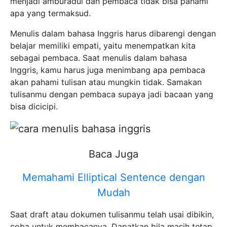
menjadi amburadul dan pembaca tidak bisa pahami
apa yang termaksud.
Menulis dalam bahasa Inggris harus dibarengi dengan
belajar memiliki empati, yaitu menempatkan kita
sebagai pembaca. Saat menulis dalam bahasa
Inggris, kamu harus juga menimbang apa pembaca
akan pahami tulisan atau mungkin tidak. Samakan
tulisanmu dengan pembaca supaya jadi bacaan yang
bisa dicicipi.
Baca Juga
Memahami Elliptical Sentence dengan
Mudah
Saat draft atau dokumen tulisanmu telah usai dibikin,
coba untuk membacanya. Dapatkan bila masih tetap