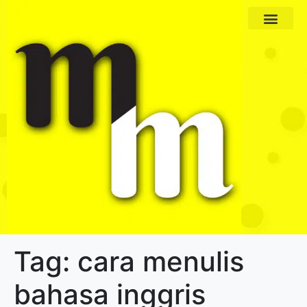
Paket Program
Profil Pengajar
Tag:
cara menulis
bahasa inggris