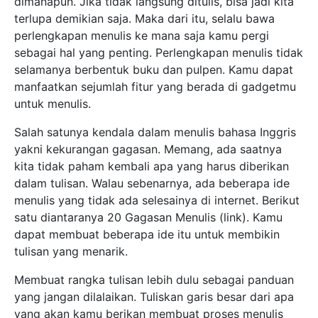
dimanapun. Jika tidak langsung ditulis, bisa jadi kita
terlupa demikian saja. Maka dari itu, selalu bawa
perlengkapan menulis ke mana saja kamu pergi
sebagai hal yang penting. Perlengkapan menulis tidak
selamanya berbentuk buku dan pulpen. Kamu dapat
manfaatkan sejumlah fitur yang berada di gadgetmu
untuk menulis.
Salah satunya kendala dalam menulis bahasa Inggris
yakni kekurangan gagasan. Memang, ada saatnya
kita tidak paham kembali apa yang harus diberikan
dalam tulisan. Walau sebenarnya, ada beberapa ide
menulis yang tidak ada selesainya di internet. Berikut
satu diantaranya 20 Gagasan Menulis (link). Kamu
dapat membuat beberapa ide itu untuk membikin
tulisan yang menarik.
Membuat rangka tulisan lebih dulu sebagai panduan
yang jangan dilalaikan. Tuliskan garis besar dari apa
yang akan kamu berikan membuat proses menulis