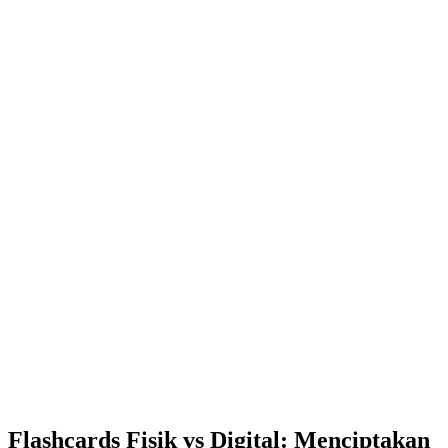
Flashcards Fisik vs Digital: Menciptakan