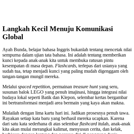
Langkah Kecil Menuju Komunikasi
Global
Ayah Bunda, belajar bahasa Inggris bukanlah tentang mencetak nilai
sempurna dalam ujian tata bahasa. Ini adalah tentang memberikan
kunci kepada anak-anak kita untuk membuka ratusan pintu
kesempatan di masa depan.
Flashcards
, terlepas dari usianya yang
sudah tua, tetap menjadi kunci yang paling mudah digenggam oleh
tangan-tangan mungil mereka.
Melalui
spaced repetition
, permainan
treasure hunt
yang seru,
susunan balok LEGO yang penuh imajinasi, hingga integrasi nilai
budaya lokal seperti Batik dan Klepon, selembar kertas bergambar
ini bertransformasi menjadi area bermain yang kaya akan makna.
Mulailah dengan lima kartu hari ini. Jadikan prosesnya penuh tawa.
Rayakan setiap kata baru yang berhasil mereka ucapkan. Karena
dari satu kata sederhana di atas selembar
flashcard
itulah, anak-anak
kita akan mulai merangkai kalimat, menyusun cerita, dan kelak,