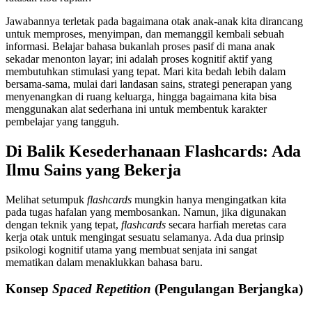
Jawabannya terletak pada bagaimana otak anak-anak kita dirancang
untuk memproses, menyimpan, dan memanggil kembali sebuah
informasi. Belajar bahasa bukanlah proses pasif di mana anak
sekadar menonton layar; ini adalah proses kognitif aktif yang
membutuhkan stimulasi yang tepat. Mari kita bedah lebih dalam
bersama-sama, mulai dari landasan sains, strategi penerapan yang
menyenangkan di ruang keluarga, hingga bagaimana kita bisa
menggunakan alat sederhana ini untuk membentuk karakter
pembelajar yang tangguh.
Di Balik Kesederhanaan Flashcards: Ada
Ilmu Sains yang Bekerja
Melihat setumpuk
flashcards
mungkin hanya mengingatkan kita
pada tugas hafalan yang membosankan. Namun, jika digunakan
dengan teknik yang tepat,
flashcards
secara harfiah meretas cara
kerja otak untuk mengingat sesuatu selamanya. Ada dua prinsip
psikologi kognitif utama yang membuat senjata ini sangat
mematikan dalam menaklukkan bahasa baru.
Konsep
Spaced Repetition
(Pengulangan Berjangka)