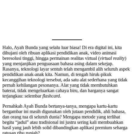
Halo, Ayah Bunda yang selalu luar biasa! Di era digital ini, kita
dihujani oleh ribuan aplikasi pendidikan anak, video animasi
beresolusi tinggi, hingga permainan realitas virtual (
virtual reality
)
yang menjanjikan penguasaan bahasa asing dalam sekejap.
Rasanya, teknologi layar sentuh telah mengambil alih seluruh aspek
pendidikan anak-anak kita. Namun, di tengah hiruk-pikuk
kecanggihan teknologi tersebut, ada satu alat sederhana yang tidak
pernah kehilangan pesonanya. Alat yang tidak membutuhkan
baterai, tidak mengeluarkan cahaya biru, dan harganya sangat
terjangkau: selembar
flashcard
.
Pernahkah Ayah Bunda bertanya-tanya, mengapa kartu-kartu
bergambar ini masih digunakan oleh jutaan pendidik, ahli bahasa,
dan orang tua di seluruh dunia? Mengapa metode yang terlihat
begitu “jadul” atau tradisional ini justru sering kali membuahkan
hasil yang jauh lebih solid dibandingkan aplikasi premium seharga
ratusan ribu rupiah?