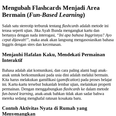
Mengubah Flashcards Menjadi Area
Bermain (
Fun-Based Learning
)
Salah satu stereotip terburuk tentang
flashcards
adalah metode ini
terasa seperti ujian. Jika Ayah Bunda mengangkat kartu dan
bertanya dengan nada interogasi,
“Ini apa bahasa Inggrisnya? Ayo
cepat dijawab!”
, maka anak akan langsung mengasosiasikan bahasa
Inggris dengan stres dan kecemasan.
Menjauhi Hafalan Kaku, Mendekati Permainan
Interaktif
Bahasa adalah alat komunikasi, dan cara paling alami bagi anak-
anak untuk berkomunikasi pada usia dini adalah melalui bermain.
Kita harus melakukan gamifikasi (
gamification
) pada proses belajar
ini. Kartu-kartu tersebut bukanlah lembar ujian, melainkan properti
permainan. Dengan menggabungkan
flashcards
ke dalam metode
fun-based learning
, anak-anak bahkan tidak akan sadar bahwa
mereka sedang menghafal ratusan kosakata baru.
Contoh Aktivitas Nyata di Rumah yang
Menyenangkan