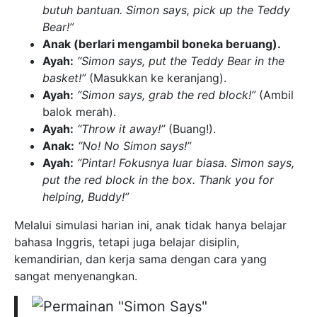
butuh bantuan. Simon says, pick up the Teddy
Bear!”
Anak (berlari mengambil boneka beruang).
Ayah:
“Simon says, put the Teddy Bear in the
basket!”
(Masukkan ke keranjang).
Ayah:
“Simon says, grab the red block!”
(Ambil
balok merah).
Ayah:
“Throw it away!”
(Buang!).
Anak:
“No! No Simon says!”
Ayah:
“Pintar! Fokusnya luar biasa. Simon says,
put the red block in the box. Thank you for
helping, Buddy!”
Melalui simulasi harian ini, anak tidak hanya belajar
bahasa Inggris, tetapi juga belajar disiplin,
kemandirian, dan kerja sama dengan cara yang
sangat menyenangkan.