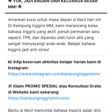
🌟 YUK, JADI BAGIAN DARI KELUARGA BESAR
MM! 🌟
Amankan kursi untuk masa depan si Kecil hari ini!
Di Kampung Inggris MM, kami merancang kelas
bahasa Inggris yang aktif, penuh permainan seru
seperti TPR, dan dipandu oleh tutor ahli yang
sangat menyayangi anak-anak. Belajar bahasa
Inggris jadi anti-stres!
📸
Intip keseruan aktivitas belajar harian kami di
Instagram:
https://www.instagram.com/kampunginggrismm/
🎁
Klaim PROMO SPESIAL atau Konsultasi Gratis
di Website kami sekarang:
https://kampunginggrismm.com/
Bantu si Kecil mencintai bahasa Inggris sejak dini.