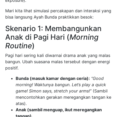
exposure
).
Mari kita lihat simulasi percakapan dan interaksi yang
bisa langsung Ayah Bunda praktikkan besok:
Skenario 1: Membangunkan
Anak di Pagi Hari (
Morning
Routine
)
Pagi hari sering kali diwarnai drama anak yang malas
bangun. Ubah suasana malas tersebut dengan energi
positif.
Bunda (masuk kamar dengan ceria):
“Good
morning! Waktunya bangun. Let’s play a quick
game! Simon says, stretch your arms!”
(Sambil
mencontohkan gerakan meregangkan tangan ke
atas).
Anak (sambil menguap, ikut meregangkan
tangan).