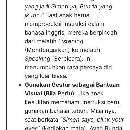
yang jadi Simon ya, Bunda yang
ikutin.”
Saat anak harus
memproduksi instruksi dalam
bahasa Inggris, mereka berpindah
dari melatih
Listening
(Mendengarkan) ke melatih
Speaking
(Berbicara). Ini
menumbuhkan rasa percaya diri
yang luar biasa.
Gunakan Gestur sebagai Bantuan
Visual (Bila Perlu):
Jika anak
kesulitan memahami instruksi baru,
gunakan bahasa tubuh. Misalnya,
saat berkata
“Simon says, blink your
eyes”
(kedipkan mata), Ayah Bunda