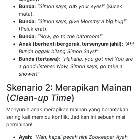
Bunda:
“Simon says, rub your eyes!”
(Kucek
mata).
Bunda:
“Simon says, give Mommy a big hug!”
(Peluk erat).
Bunda:
“Now, go to the bathroom!”
Anak (berhenti bergerak, tersenyum jahil):
“Ah!
Bunda nggak bilang Simon Says!”
Bunda (tertawa):
“Hahaha, you got me! You are
a good listener. Now, Simon says, go take a
shower!”
Skenario 2: Merapikan Mainan
(
Clean-up Time
)
Menyuruh anak merapikan mainan yang berantakan
sering kali memicu konflik. Jadikan ini sebuah misi
permainan!
Ayah:
“Wah, kapal pecah nih! Zookeeper Ayah