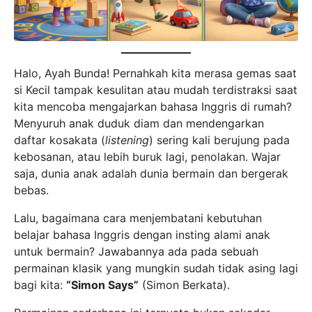
Halo, Ayah Bunda! Pernahkah kita merasa gemas saat
si Kecil tampak kesulitan atau mudah terdistraksi saat
kita mencoba mengajarkan bahasa Inggris di rumah?
Menyuruh anak duduk diam dan mendengarkan
daftar kosakata (
listening
) sering kali berujung pada
kebosanan, atau lebih buruk lagi, penolakan. Wajar
saja, dunia anak adalah dunia bermain dan bergerak
bebas.
Lalu, bagaimana cara menjembatani kebutuhan
belajar bahasa Inggris dengan insting alami anak
untuk bermain? Jawabannya ada pada sebuah
permainan klasik yang mungkin sudah tidak asing lagi
bagi kita:
“Simon Says”
(Simon Berkata).