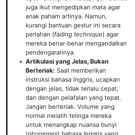
juga ikut mengedipkan mata agar
anak paham artinya. Namun,
kurangi bantuan gestur ini secara
perlahan (
fading technique
) agar
mereka benar-benar mengandalkan
pendengarannya.
Artikulasi yang Jelas, Bukan
Berteriak:
Saat memberikan
instruksi bahasa Inggris, ucapkan
dengan jelas, tidak terlalu cepat,
dan dengan pelafalan yang tepat.
Jangan berteriak. Volume yang
normal melatih telinga mereka
untuk menangkap nuansa bunyi
(
phonemes
) bahasa Inggris yang