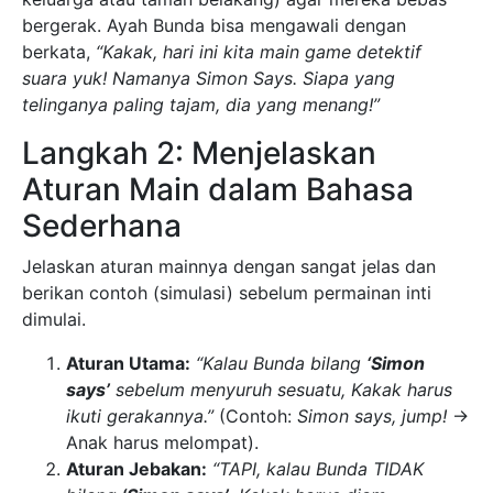
bergerak. Ayah Bunda bisa mengawali dengan
berkata,
“Kakak, hari ini kita main game detektif
suara yuk! Namanya Simon Says. Siapa yang
telinganya paling tajam, dia yang menang!”
Langkah 2: Menjelaskan
Aturan Main dalam Bahasa
Sederhana
Jelaskan aturan mainnya dengan sangat jelas dan
berikan contoh (simulasi) sebelum permainan inti
dimulai.
Aturan Utama:
“Kalau Bunda bilang
‘Simon
says’
sebelum menyuruh sesuatu, Kakak harus
ikuti gerakannya.”
(Contoh:
Simon says, jump!
->
Anak harus melompat).
Aturan Jebakan:
“TAPI, kalau Bunda TIDAK