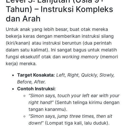
Tahun) – Instruksi Kompleks
dan Arah
Untuk anak yang lebih besar, buat otak mereka
bekerja keras dengan memberikan instruksi silang
(kiri/kanan) atau instruksi beruntun (dua perintah
dalam satu kalimat). Ini sangat bagus untuk melatih
fungsi eksekutif otak dan
working memory
(memori
kerja) mereka.
Target Kosakata:
Left, Right, Quickly, Slowly,
Before, After.
Contoh Instruksi:
“Simon says, touch your left ear with your
right hand!”
(Sentuh telinga kirimu dengan
tangan kananmu).
“Simon says, jump three times, then sit
down!”
(Lompat tiga kali, lalu duduk).