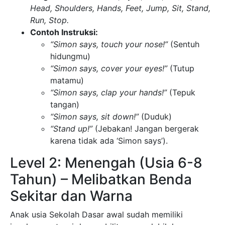
Head, Shoulders, Hands, Feet, Jump, Sit, Stand,
Run, Stop.
Contoh Instruksi:
“Simon says, touch your nose!”
(Sentuh
hidungmu)
“Simon says, cover your eyes!”
(Tutup
matamu)
“Simon says, clap your hands!”
(Tepuk
tangan)
“Simon says, sit down!”
(Duduk)
“Stand up!”
(Jebakan! Jangan bergerak
karena tidak ada ‘Simon says’).
Level 2: Menengah (Usia 6-8
Tahun) – Melibatkan Benda
Sekitar dan Warna
Anak usia Sekolah Dasar awal sudah memiliki