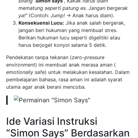
bilang
‘Simon says’
, Kakak harus diam
mematung seperti patung es. Jangan bergerak
ya!”
(Contoh:
Jump!
-> Anak harus diam).
Konsekuensi Lucu:
Jika anak salah bergerak,
jangan beri hukuman yang membuat stres.
Berikan hukuman lucu seperti digelitiki atau
harus berjoget konyol selama 5 detik.
Pendekatan tanpa tekanan (
zero-pressure
environment
) ini membuat anak merasa aman (
emotionally safe
) untuk melakukan kesalahan. Dalam
pembelajaran bahasa, rasa aman ini adalah syarat
utama agar anak berani mencoba.
Ide Variasi Instruksi
“Simon Says” Berdasarkan