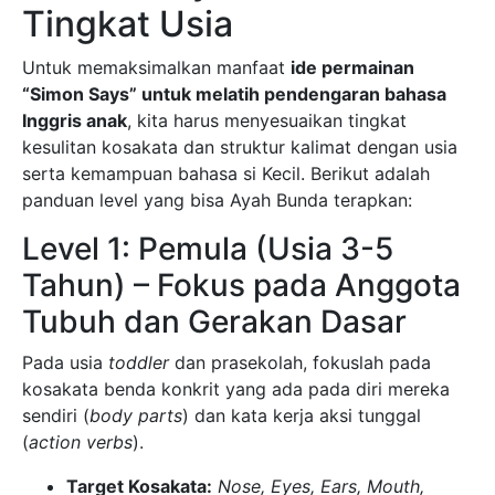
Tingkat Usia
Untuk memaksimalkan manfaat
ide permainan
“Simon Says” untuk melatih pendengaran bahasa
Inggris anak
, kita harus menyesuaikan tingkat
kesulitan kosakata dan struktur kalimat dengan usia
serta kemampuan bahasa si Kecil. Berikut adalah
panduan level yang bisa Ayah Bunda terapkan:
Level 1: Pemula (Usia 3-5
Tahun) – Fokus pada Anggota
Tubuh dan Gerakan Dasar
Pada usia
toddler
dan prasekolah, fokuslah pada
kosakata benda konkrit yang ada pada diri mereka
sendiri (
body parts
) dan kata kerja aksi tunggal
(
action verbs
).
Target Kosakata:
Nose, Eyes, Ears, Mouth,