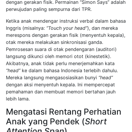
dengan gerakan fisik. Permainan “Simon Says” adalah
perwujudan paling sempurna dari TPR.
Ketika anak mendengar instruksi verbal dalam bahasa
Inggris (misalnya:
“Touch your head”
), dan mereka
merespons dengan gerakan fisik (menyentuh kepala),
otak mereka melakukan sinkronisasi ganda.
Pemrosesan suara di otak pendengaran (auditori)
langsung dikunci oleh memori otot (kinestetik).
Akibatnya, anak tidak perlu menerjemahkan kata
“head”
ke dalam bahasa Indonesia terlebih dahulu.
Mereka langsung mengasosiasikan bunyi
“head”
dengan aksi menyentuh kepala. Ini mempercepat
pemahaman dan membuat memori bertahan jauh
lebih lama.
Mengatasi Rentang Perhatian
Anak yang Pendek (
Short
Attention Span
)