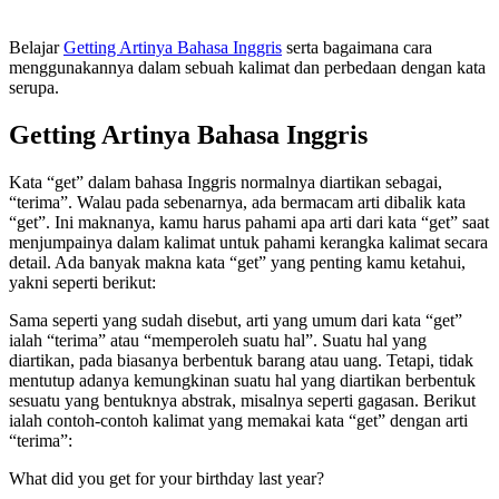
Belajar
Getting Artinya Bahasa Inggris
serta bagaimana cara
menggunakannya dalam sebuah kalimat dan perbedaan dengan kata
serupa.
Getting Artinya Bahasa Inggris
Kata “get” dalam bahasa Inggris normalnya diartikan sebagai,
“terima”. Walau pada sebenarnya, ada bermacam arti dibalik kata
“get”. Ini maknanya, kamu harus pahami apa arti dari kata “get” saat
menjumpainya dalam kalimat untuk pahami kerangka kalimat secara
detail. Ada banyak makna kata “get” yang penting kamu ketahui,
yakni seperti berikut:
Sama seperti yang sudah disebut, arti yang umum dari kata “get”
ialah “terima” atau “memperoleh suatu hal”. Suatu hal yang
diartikan, pada biasanya berbentuk barang atau uang. Tetapi, tidak
mentutup adanya kemungkinan suatu hal yang diartikan berbentuk
sesuatu yang bentuknya abstrak, misalnya seperti gagasan. Berikut
ialah contoh-contoh kalimat yang memakai kata “get” dengan arti
“terima”:
What did you get for your birthday last year?