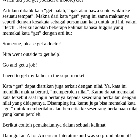
Arti lain dibalik kata “get” ialah, “ajak atau bawa suatu waktu ke
sesuatu tempat”. Makna dari kata “get” yang ini sama maknanya
seperti dengan kosakata sebagai persamaan kata untuk arti ini, yakni
“fetch”. Berikut adalah beberapa kalimat bahasa Inggris yang
memakai kata “get” dengan arti itu:
Someone, please get a doctor!
Nita went outside to get help!
Go and get a job!
I need to get my father in the supermarket.
Kata “get” dapat diartikan juga terkait dengan nilai. Ya, kata ini
memiliki makna berarti, “memperoleh nilai”. Kamu dapat memakai
kata tersebut saat ingin bertanya kepada seseorang berkaitan dengan
nilai yang didapatnya. Disamping itu, kamu juga bisa memakai kata
“get” untuk memberitahu atau bercerita ke seseorang berkenaan nilai
yang kamu peroleh.
Berikut contoh pemakaiannya dalam sebuah kalimat:
Dani got an A for American Literature and was so proud about it!