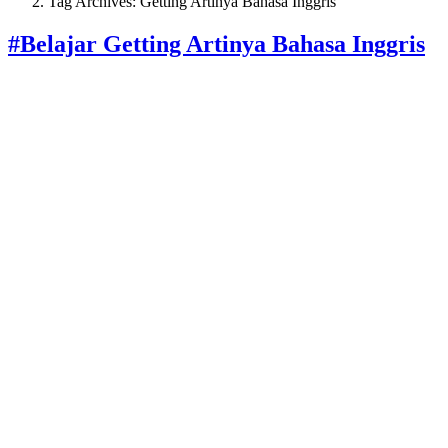
Tag Archives: Getting Artinya Bahasa Inggris
#Belajar Getting Artinya Bahasa Inggris