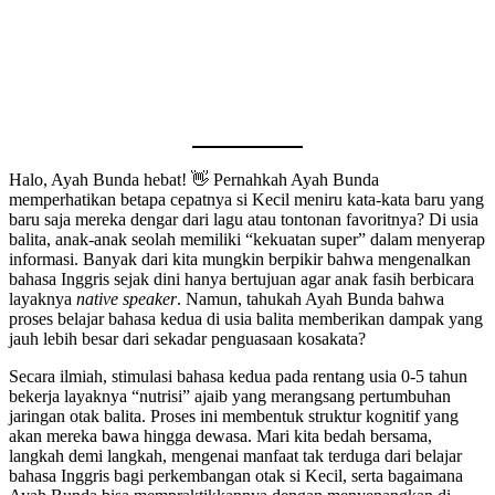
Halo, Ayah Bunda hebat! 👋 Pernahkah Ayah Bunda
memperhatikan betapa cepatnya si Kecil meniru kata-kata baru yang
baru saja mereka dengar dari lagu atau tontonan favoritnya? Di usia
balita, anak-anak seolah memiliki “kekuatan super” dalam menyerap
informasi. Banyak dari kita mungkin berpikir bahwa mengenalkan
bahasa Inggris sejak dini hanya bertujuan agar anak fasih berbicara
layaknya
native speaker
. Namun, tahukah Ayah Bunda bahwa
proses belajar bahasa kedua di usia balita memberikan dampak yang
jauh lebih besar dari sekadar penguasaan kosakata?
Secara ilmiah, stimulasi bahasa kedua pada rentang usia 0-5 tahun
bekerja layaknya “nutrisi” ajaib yang merangsang pertumbuhan
jaringan otak balita. Proses ini membentuk struktur kognitif yang
akan mereka bawa hingga dewasa. Mari kita bedah bersama,
langkah demi langkah, mengenai manfaat tak terduga dari belajar
bahasa Inggris bagi perkembangan otak si Kecil, serta bagaimana