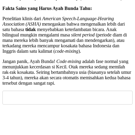
Fakta Sains yang Harus Ayah Bunda Tahu:
Penelitian klinis dari
American Speech-Language-Hearing
Association (ASHA)
menegaskan bahwa mengenalkan lebih dari
satu bahasa
tidak
menyebabkan keterlambatan bicara. Anak
bilingual mungkin mengalami masa
silent period
(periode diam di
mana mereka lebih banyak mengamati dan mendengarkan), atau
terkadang mereka mencampur kosakata bahasa Indonesia dan
Inggris dalam satu kalimat (
code-mixing
).
Jangan panik, Ayah Bunda!
Code-mixing
adalah fase normal yang
menunjukkan kecerdasan si Kecil. Otak mereka sedang memilah
rak-rak kosakata. Seiring bertambahnya usia (biasanya setelah umur
3-4 tahun), mereka akan secara otomatis memisahkan kedua bahasa
tersebut dengan sangat rapi.