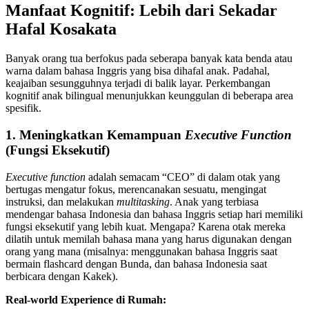
Manfaat Kognitif: Lebih dari Sekadar
Hafal Kosakata
Banyak orang tua berfokus pada seberapa banyak kata benda atau
warna dalam bahasa Inggris yang bisa dihafal anak. Padahal,
keajaiban sesungguhnya terjadi di balik layar. Perkembangan
kognitif anak bilingual menunjukkan keunggulan di beberapa area
spesifik.
1. Meningkatkan Kemampuan
Executive Function
(Fungsi Eksekutif)
Executive function
adalah semacam “CEO” di dalam otak yang
bertugas mengatur fokus, merencanakan sesuatu, mengingat
instruksi, dan melakukan
multitasking
. Anak yang terbiasa
mendengar bahasa Indonesia dan bahasa Inggris setiap hari memiliki
fungsi eksekutif yang lebih kuat. Mengapa? Karena otak mereka
dilatih untuk memilah bahasa mana yang harus digunakan dengan
orang yang mana (misalnya: menggunakan bahasa Inggris saat
bermain flashcard dengan Bunda, dan bahasa Indonesia saat
berbicara dengan Kakek).
Real-world Experience di Rumah: