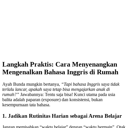
Langkah Praktis: Cara Menyenangkan
Mengenalkan Bahasa Inggris di Rumah
Ayah Bunda mungkin bertanya,
“Tapi bahasa Inggris saya tidak
terlalu lancar, apakah saya tetap bisa mengajarkan anak di
rumah?”
Jawabannya: Tentu saja bisa! Kunci utama pada usia
balita adalah paparan (exposure) dan konsistensi, bukan
kesempurnaan tata bahasa.
1. Jadikan Rutinitas Harian sebagai Arena Belajar
Jangan memisahkan “waktu belajar” dengan “waktu bermain”. Otak