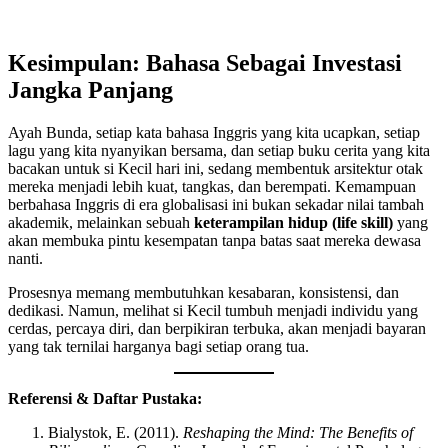
Kesimpulan: Bahasa Sebagai Investasi
Jangka Panjang
Ayah Bunda, setiap kata bahasa Inggris yang kita ucapkan, setiap
lagu yang kita nyanyikan bersama, dan setiap buku cerita yang kita
bacakan untuk si Kecil hari ini, sedang membentuk arsitektur otak
mereka menjadi lebih kuat, tangkas, dan berempati. Kemampuan
berbahasa Inggris di era globalisasi ini bukan sekadar nilai tambah
akademik, melainkan sebuah
keterampilan hidup (life skill)
yang
akan membuka pintu kesempatan tanpa batas saat mereka dewasa
nanti.
Prosesnya memang membutuhkan kesabaran, konsistensi, dan
dedikasi. Namun, melihat si Kecil tumbuh menjadi individu yang
cerdas, percaya diri, dan berpikiran terbuka, akan menjadi bayaran
yang tak ternilai harganya bagi setiap orang tua.
Referensi & Daftar Pustaka:
Bialystok, E. (2011).
Reshaping the Mind: The Benefits of