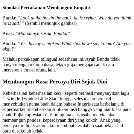
Simulasi Percakapan Membangun Empati:
Bunda:
“Look at the boy in the book, he is crying. Why do you think
he is sad?”
(Sambil menunjuk gambar)
Anak:
“Mainannya rusak, Bunda.”
Bunda:
“Yes, his toy is broken. What should we say to him? Are you
okay?”
Melalui percakapan bilingual sederhana ini, Ayah Bunda tidak
hanya mengajarkan bahasa, tetapi juga mengajari anak cara
merespons emosi orang lain.
Membangun Rasa Percaya Diri Sejak Dini
Keberhasilan-keberhasilan kecil, seperti berhasil menyanyikan lagu
“Twinkle Twinkle Little Star” hingga selesai atau berhasil
menyebutkan nama buah dalam bahasa Inggris saat berbelanja di
supermarket, memberikan suntikan rasa bangga yang luar biasa pada
anak. Pujian apresiatif dari orang tua atas usaha mereka akan
membangun pondasi kepercayaan diri yang kokoh. Anak yang
percaya diri tidak akan takut membuat kesalahan saat belajar hal
baru di sekolah kelak.