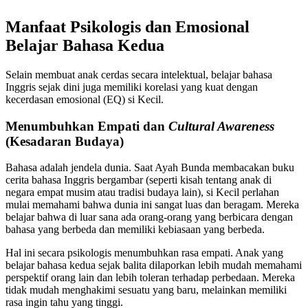
Manfaat Psikologis dan Emosional
Belajar Bahasa Kedua
Selain membuat anak cerdas secara intelektual, belajar bahasa
Inggris sejak dini juga memiliki korelasi yang kuat dengan
kecerdasan emosional (EQ) si Kecil.
Menumbuhkan Empati dan
Cultural Awareness
(Kesadaran Budaya)
Bahasa adalah jendela dunia. Saat Ayah Bunda membacakan buku
cerita bahasa Inggris bergambar (seperti kisah tentang anak di
negara empat musim atau tradisi budaya lain), si Kecil perlahan
mulai memahami bahwa dunia ini sangat luas dan beragam. Mereka
belajar bahwa di luar sana ada orang-orang yang berbicara dengan
bahasa yang berbeda dan memiliki kebiasaan yang berbeda.
Hal ini secara psikologis menumbuhkan rasa empati. Anak yang
belajar bahasa kedua sejak balita dilaporkan lebih mudah memahami
perspektif orang lain dan lebih toleran terhadap perbedaan. Mereka
tidak mudah menghakimi sesuatu yang baru, melainkan memiliki
rasa ingin tahu yang tinggi.