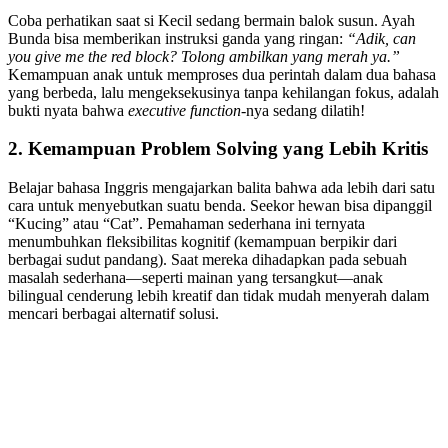
Coba perhatikan saat si Kecil sedang bermain balok susun. Ayah
Bunda bisa memberikan instruksi ganda yang ringan:
“Adik, can
you give me the red block? Tolong ambilkan yang merah ya.”
Kemampuan anak untuk memproses dua perintah dalam dua bahasa
yang berbeda, lalu mengeksekusinya tanpa kehilangan fokus, adalah
bukti nyata bahwa
executive function
-nya sedang dilatih!
2. Kemampuan Problem Solving yang Lebih Kritis
Belajar bahasa Inggris mengajarkan balita bahwa ada lebih dari satu
cara untuk menyebutkan suatu benda. Seekor hewan bisa dipanggil
“Kucing” atau “Cat”. Pemahaman sederhana ini ternyata
menumbuhkan fleksibilitas kognitif (kemampuan berpikir dari
berbagai sudut pandang). Saat mereka dihadapkan pada sebuah
masalah sederhana—seperti mainan yang tersangkut—anak
bilingual cenderung lebih kreatif dan tidak mudah menyerah dalam
mencari berbagai alternatif solusi.