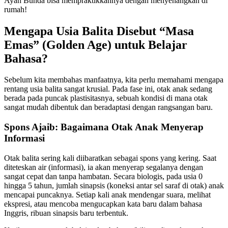
Ayah Bunda bisa mempraktikkannya dengan menyenangkan di
rumah!
Mengapa Usia Balita Disebut “Masa
Emas” (Golden Age) untuk Belajar
Bahasa?
Sebelum kita membahas manfaatnya, kita perlu memahami mengapa
rentang usia balita sangat krusial. Pada fase ini, otak anak sedang
berada pada puncak plastisitasnya, sebuah kondisi di mana otak
sangat mudah dibentuk dan beradaptasi dengan rangsangan baru.
Spons Ajaib: Bagaimana Otak Anak Menyerap
Informasi
Otak balita sering kali diibaratkan sebagai spons yang kering. Saat
diteteskan air (informasi), ia akan menyerap segalanya dengan
sangat cepat dan tanpa hambatan. Secara biologis, pada usia 0
hingga 5 tahun, jumlah sinapsis (koneksi antar sel saraf di otak) anak
mencapai puncaknya. Setiap kali anak mendengar suara, melihat
ekspresi, atau mencoba mengucapkan kata baru dalam bahasa
Inggris, ribuan sinapsis baru terbentuk.