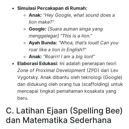
Simulasi Percakapan di Rumah:
Anak:
“Hey Google, what sound does a
lion make?”
Google:
[Suara auman singa yang
menggelegar] “This is a lion.”
Ayah Bunda:
“Whoa, that’s loud! Can you
roar like a lion in English?”
Anak:
“Roarrr! I am a big lion!”
Elaborasi Edukasi:
Ini adalah penerapan teori
Zone of Proximal Development
(ZPD) dari Lev
Vygotsky. Anak dibantu oleh teknologi (Google)
dan didukung oleh orang tua (scaffolding) untuk
mencapai tingkat pemahaman kosakata yang
baru.
C. Latihan Ejaan (Spelling Bee)
dan Matematika Sederhana