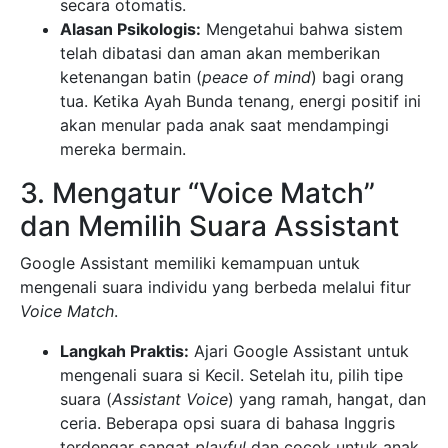
secara otomatis.
Alasan Psikologis:
Mengetahui bahwa sistem
telah dibatasi dan aman akan memberikan
ketenangan batin (
peace of mind
) bagi orang
tua. Ketika Ayah Bunda tenang, energi positif ini
akan menular pada anak saat mendampingi
mereka bermain.
3. Mengatur “Voice Match”
dan Memilih Suara Assistant
Google Assistant memiliki kemampuan untuk
mengenali suara individu yang berbeda melalui fitur
Voice Match
.
Langkah Praktis:
Ajari Google Assistant untuk
mengenali suara si Kecil. Setelah itu, pilih tipe
suara (
Assistant Voice
) yang ramah, hangat, dan
ceria. Beberapa opsi suara di bahasa Inggris
terdengar sangat
playful
dan cocok untuk anak.