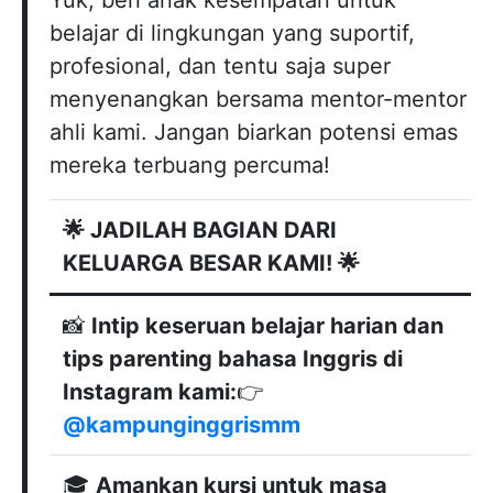
Yuk, beri anak kesempatan untuk
belajar di lingkungan yang suportif,
profesional, dan tentu saja super
menyenangkan bersama mentor-mentor
ahli kami. Jangan biarkan potensi emas
mereka terbuang percuma!
🌟 JADILAH BAGIAN DARI
KELUARGA BESAR KAMI! 🌟
📸
Intip keseruan belajar harian dan
tips parenting bahasa Inggris di
Instagram kami:
👉
@kampunginggrismm
🎓
Amankan kursi untuk masa