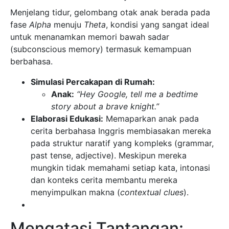
Menjelang tidur, gelombang otak anak berada pada
fase
Alpha
menuju
Theta
, kondisi yang sangat ideal
untuk menanamkan memori bawah sadar
(subconscious memory) termasuk kemampuan
berbahasa.
Simulasi Percakapan di Rumah:
Anak:
“Hey Google, tell me a bedtime
story about a brave knight.”
Elaborasi Edukasi:
Memaparkan anak pada
cerita berbahasa Inggris membiasakan mereka
pada struktur naratif yang kompleks (grammar,
past tense, adjective). Meskipun mereka
mungkin tidak memahami setiap kata, intonasi
dan konteks cerita membantu mereka
menyimpulkan makna (
contextual clues
).
Mengatasi Tantangan: