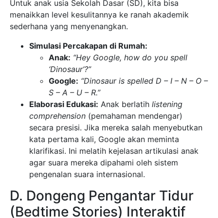
Untuk anak usia Sekolah Dasar (SD), kita bisa
menaikkan level kesulitannya ke ranah akademik
sederhana yang menyenangkan.
Simulasi Percakapan di Rumah:
Anak:
“Hey Google, how do you spell
‘Dinosaur’?”
Google:
“Dinosaur is spelled D – I – N – O –
S – A – U – R.”
Elaborasi Edukasi:
Anak berlatih
listening
comprehension
(pemahaman mendengar)
secara presisi. Jika mereka salah menyebutkan
kata pertama kali, Google akan meminta
klarifikasi. Ini melatih kejelasan artikulasi anak
agar suara mereka dipahami oleh sistem
pengenalan suara internasional.
D. Dongeng Pengantar Tidur
(Bedtime Stories) Interaktif