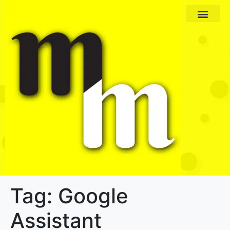
Paket Program
Profil Pengajar
Tag:
Google
Assistant