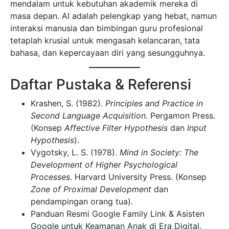
mendalam untuk kebutuhan akademik mereka di
masa depan. AI adalah pelengkap yang hebat, namun
interaksi manusia dan bimbingan guru profesional
tetaplah krusial untuk mengasah kelancaran, tata
bahasa, dan kepercayaan diri yang sesungguhnya.
Daftar Pustaka & Referensi
Krashen, S. (1982).
Principles and Practice in
Second Language Acquisition
. Pergamon Press.
(Konsep
Affective Filter Hypothesis
dan
Input
Hypothesis
).
Vygotsky, L. S. (1978).
Mind in Society: The
Development of Higher Psychological
Processes
. Harvard University Press. (Konsep
Zone of Proximal Development
dan
pendampingan orang tua).
Panduan Resmi Google Family Link & Asisten
Google untuk Keamanan Anak di Era Digital.