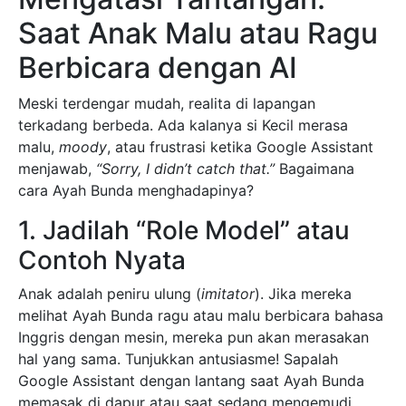
Saat Anak Malu atau Ragu
Berbicara dengan AI
Meski terdengar mudah, realita di lapangan
terkadang berbeda. Ada kalanya si Kecil merasa
malu,
moody
, atau frustrasi ketika Google Assistant
menjawab,
“Sorry, I didn’t catch that.”
Bagaimana
cara Ayah Bunda menghadapinya?
1. Jadilah “Role Model” atau
Contoh Nyata
Anak adalah peniru ulung (
imitator
). Jika mereka
melihat Ayah Bunda ragu atau malu berbicara bahasa
Inggris dengan mesin, mereka pun akan merasakan
hal yang sama. Tunjukkan antusiasme! Sapalah
Google Assistant dengan lantang saat Ayah Bunda
memasak di dapur atau saat sedang mengemudi.