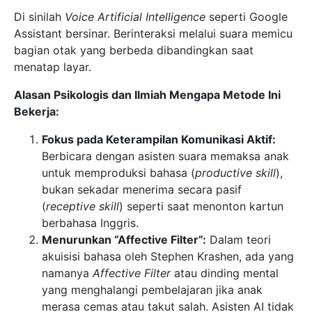
Di sinilah
Voice Artificial Intelligence
seperti Google
Assistant bersinar. Berinteraksi melalui suara memicu
bagian otak yang berbeda dibandingkan saat
menatap layar.
Alasan Psikologis dan Ilmiah Mengapa Metode Ini
Bekerja:
Fokus pada Keterampilan Komunikasi Aktif:
Berbicara dengan asisten suara memaksa anak
untuk memproduksi bahasa (
productive skill
),
bukan sekadar menerima secara pasif
(
receptive skill
) seperti saat menonton kartun
berbahasa Inggris.
Menurunkan “Affective Filter”:
Dalam teori
akuisisi bahasa oleh Stephen Krashen, ada yang
namanya
Affective Filter
atau dinding mental
yang menghalangi pembelajaran jika anak
merasa cemas atau takut salah. Asisten AI tidak