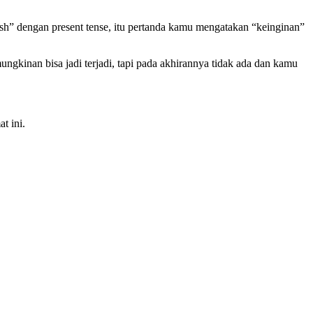
wish” dengan present tense, itu pertanda kamu mengatakan “keinginan”
gkinan bisa jadi terjadi, tapi pada akhirannya tidak ada dan kamu
t ini.