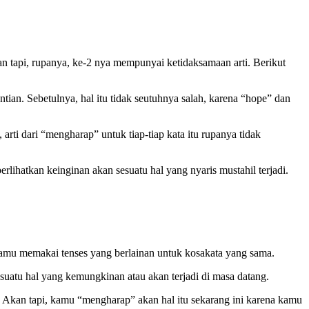
n tapi, rupanya, ke-2 nya mempunyai ketidaksamaan arti. Berikut
ian. Sebetulnya, hal itu tidak seutuhnya salah, karena “hope” dan
rti dari “mengharap” untuk tiap-tiap kata itu rupanya tidak
lihatkan keinginan akan sesuatu hal yang nyaris mustahil terjadi.
 kamu memakai tenses yang berlainan untuk kosakata yang sama.
esuatu hal yang kemungkinan atau akan terjadi di masa datang.
. Akan tapi, kamu “mengharap” akan hal itu sekarang ini karena kamu