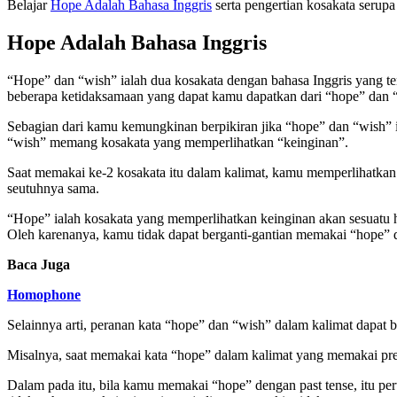
Belajar
Hope Adalah Bahasa Inggris
serta pengertian kosakata serup
Hope Adalah Bahasa Inggris
“Hope” dan “wish” ialah dua kosakata dengan bahasa Inggris yang t
beberapa ketidaksamaan yang dapat kamu dapatkan dari “hope” dan 
Sebagian dari kamu kemungkinan berpikiran jika “hope” dan “wish” ia
“wish” memang kosakata yang memperlihatkan “keinginan”.
Saat memakai ke-2 kosakata itu dalam kalimat, kamu memperlihatkan j
seutuhnya sama.
“Hope” ialah kosakata yang memperlihatkan keinginan akan sesuatu ha
Oleh karenanya, kamu tidak dapat berganti-gantian memakai “hope” d
Baca Juga
Homophone
Selainnya arti, peranan kata “hope” dan “wish” dalam kalimat dapat 
Misalnya, saat memakai kata “hope” dalam kalimat yang memakai presen
Dalam pada itu, bila kamu memakai “hope” dengan past tense, itu pe