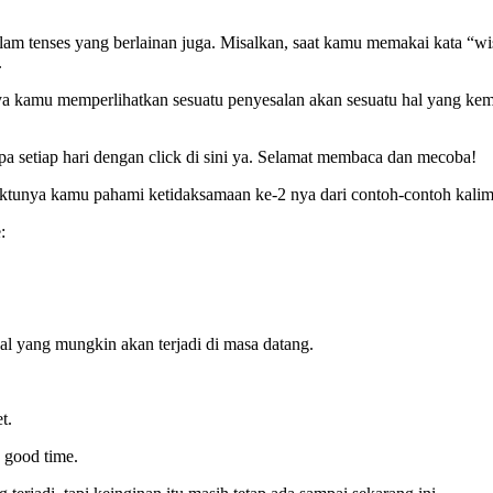
 dalam tenses yang berlainan juga. Misalkan, saat kamu memakai kata “
.
ya kamu memperlihatkan sesuatu penyesalan akan sesuatu hal yang kemun
a setiap hari dengan click di sini ya. Selamat membaca dan mecoba!
tunya kamu pahami ketidaksamaan ke-2 nya dari contoh-contoh kalima
:
al yang mungkin akan terjadi di masa datang.
t.
 good time.