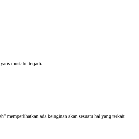
aris mustahil terjadi.
sh” memperlihatkan ada keinginan akan sesuatu hal yang terkait