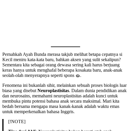
Pernahkah Ayah Bunda merasa takjub melihat betapa cepatnya si
Kecil meniru kata-kata baru, bahkan aksen yang sulit sekalipun?
Sementara kita sebagai orang dewasa sering kali harus berjuang
keras hanya untuk menghafal beberapa kosakata baru, anak-anak
seolah-olah menyerapnya seperti spons 🧽.
Fenomena ini bukanlah sihir, melainkan sebuah proses biologis luar
biasa yang disebut
Neuroplastisitas
. Dalam dunia pendidikan anak
dan neurosains, memahami neuroplastisitas adalah kunci untuk
membuka pintu potensi bahasa anak secara maksimal. Mari kita
bedah bersama mengapa masa kanak-kanak adalah waktu emas
untuk memperkenalkan bahasa Inggris.
[!NOTE]