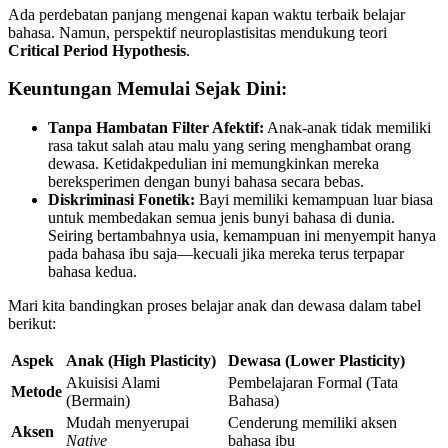
Ada perdebatan panjang mengenai kapan waktu terbaik belajar
bahasa. Namun, perspektif neuroplastisitas mendukung teori
Critical Period Hypothesis
.
Keuntungan Memulai Sejak Dini:
Tanpa Hambatan Filter Afektif:
Anak-anak tidak memiliki
rasa takut salah atau malu yang sering menghambat orang
dewasa. Ketidakpedulian ini memungkinkan mereka
bereksperimen dengan bunyi bahasa secara bebas.
Diskriminasi Fonetik:
Bayi memiliki kemampuan luar biasa
untuk membedakan semua jenis bunyi bahasa di dunia.
Seiring bertambahnya usia, kemampuan ini menyempit hanya
pada bahasa ibu saja—kecuali jika mereka terus terpapar
bahasa kedua.
Mari kita bandingkan proses belajar anak dan dewasa dalam tabel
berikut:
Aspek
Anak (High Plasticity)
Dewasa (Lower Plasticity)
Akuisisi Alami
Pembelajaran Formal (Tata
Metode
(Bermain)
Bahasa)
Mudah menyerupai
Cenderung memiliki aksen
Aksen
Native
bahasa ibu