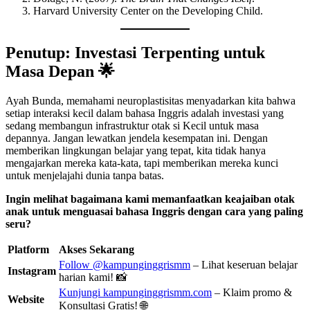
Harvard University Center on the Developing Child.
Penutup: Investasi Terpenting untuk
Masa Depan 🌟
Ayah Bunda, memahami neuroplastisitas menyadarkan kita bahwa
setiap interaksi kecil dalam bahasa Inggris adalah investasi yang
sedang membangun infrastruktur otak si Kecil untuk masa
depannya. Jangan lewatkan jendela kesempatan ini. Dengan
memberikan lingkungan belajar yang tepat, kita tidak hanya
mengajarkan mereka kata-kata, tapi memberikan mereka kunci
untuk menjelajahi dunia tanpa batas.
Ingin melihat bagaimana kami memanfaatkan keajaiban otak
anak untuk menguasai bahasa Inggris dengan cara yang paling
seru?
Platform
Akses Sekarang
Follow @kampunginggrismm
– Lihat keseruan belajar
Instagram
harian kami! 📸
Kunjungi kampunginggrismm.com
– Klaim promo &
Website
Konsultasi Gratis! 🌐