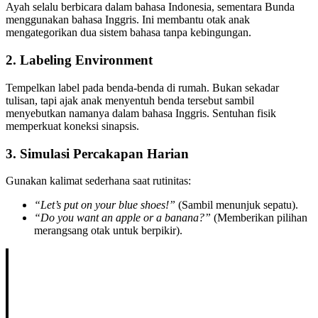
Ayah selalu berbicara dalam bahasa Indonesia, sementara Bunda
menggunakan bahasa Inggris. Ini membantu otak anak
mengategorikan dua sistem bahasa tanpa kebingungan.
2. Labeling Environment
Tempelkan label pada benda-benda di rumah. Bukan sekadar
tulisan, tapi ajak anak menyentuh benda tersebut sambil
menyebutkan namanya dalam bahasa Inggris. Sentuhan fisik
memperkuat koneksi sinapsis.
3. Simulasi Percakapan Harian
Gunakan kalimat sederhana saat rutinitas:
“Let’s put on your blue shoes!”
(Sambil menunjuk sepatu).
“Do you want an apple or a banana?”
(Memberikan pilihan
merangsang otak untuk berpikir).