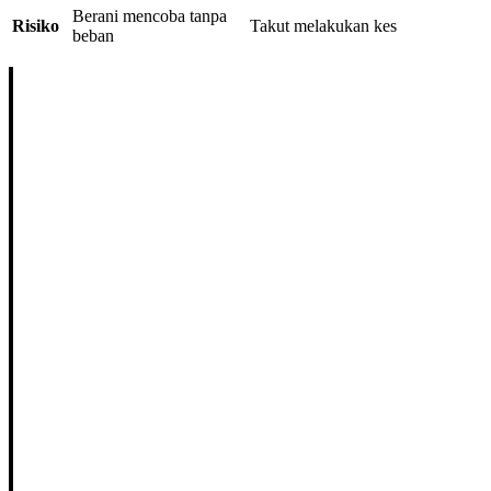
Berani mencoba tanpa
Risiko
Takut melakukan kes
beban