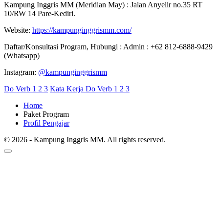
Kampung Inggris MM (Meridian May) : Jalan Anyelir no.35 RT
10/RW 14 Pare-Kediri.
Website:
https://kampunginggrismm.com/
Daftar/Konsultasi Program, Hubungi : Admin : +62 812-6888-9429
(Whatsapp)
Instagram:
@kampunginggrismm
Do Verb 1 2 3
Kata Kerja Do Verb 1 2 3
Home
Paket Program
Profil Pengajar
© 2026 - Kampung Inggris MM. All rights reserved.