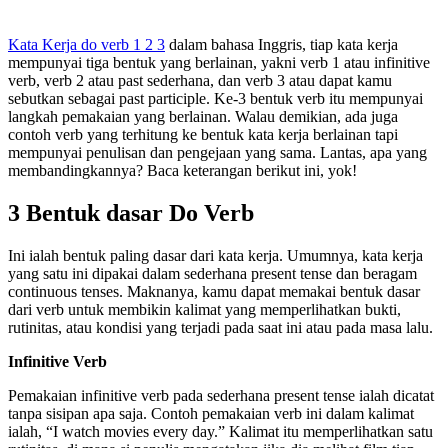
Kata Kerja do verb 1 2 3
dalam bahasa Inggris, tiap kata kerja
mempunyai tiga bentuk yang berlainan, yakni verb 1 atau infinitive
verb, verb 2 atau past sederhana, dan verb 3 atau dapat kamu
sebutkan sebagai past participle. Ke-3 bentuk verb itu mempunyai
langkah pemakaian yang berlainan. Walau demikian, ada juga
contoh verb yang terhitung ke bentuk kata kerja berlainan tapi
mempunyai penulisan dan pengejaan yang sama. Lantas, apa yang
membandingkannya? Baca keterangan berikut ini, yok!
3 Bentuk dasar Do Verb
Ini ialah bentuk paling dasar dari kata kerja. Umumnya, kata kerja
yang satu ini dipakai dalam sederhana present tense dan beragam
continuous tenses. Maknanya, kamu dapat memakai bentuk dasar
dari verb untuk membikin kalimat yang memperlihatkan bukti,
rutinitas, atau kondisi yang terjadi pada saat ini atau pada masa lalu.
Infinitive Verb
Pemakaian infinitive verb pada sederhana present tense ialah dicatat
tanpa sisipan apa saja. Contoh pemakaian verb ini dalam kalimat
ialah, “I watch movies every day.” Kalimat itu memperlihatkan satu