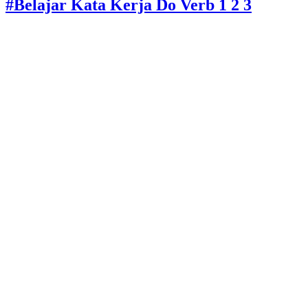
#Belajar Kata Kerja Do Verb 1 2 3