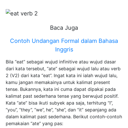
Baca Juga
Contoh Undangan Formal dalam Bahasa
Inggris
Bila “eat” sebagai wujud infinitive atau wujud dasar
dari kata tersebut, “ate” sebagai wujud lalu atau verb
2 (V2) dari kata “eat”. Ingat kata ini ialah wujud lalu,
kamu jangan memakainya untuk kalimat present
tense. Bukannya, kata ini cuma dapat dipakai pada
kalimat past sederhana tense yang berwujud positif.
Kata “ate” bisa ikuti subyek apa saja, terhitung “I”,
“you”, “they”, “we”, he”, “she”, dan “it” sepanjang ada
dalam kalimat past sederhana. Berikut contoh-contoh
pemakaian “ate” yang pas: