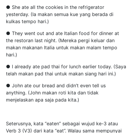
● She ate all the cookies in the refrigerator
yesterday. (Ia makan semua kue yang berada di
kulkas tempo hari.)
● They went out and ate Italian food for dinner at
the restoran last night. (Mereka pergi keluar dan
makan makanan Italia untuk makan malam tempo
hari.)
● I already ate pad thai for lunch earlier today. (Saya
telah makan pad thai untuk makan siang hari ini.)
● John ate our bread and didn’t even tell us
anything. (John makan roti kita dan tidak
menjelaskan apa saja pada kita.)
Seterusnya, kata “eaten” sebagai wujud ke-3 atau
Verb 3 (V3) dari kata “eat”. Walau sama mempunyai