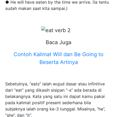
● He will have eaten by the time we arrive. (Ia tentu
sudah makan saat kita sampai.)
Baca Juga
Contoh Kalimat Will dan Be Going to
Beserta Artinya
Sebetulnya, “eats” ialah wujud dasar atau infinitive
dari “eat” yang dikasih sisipan “-s” ada berada di
belakangnya. Kata yang satu ini dapat kamu pakai
pada kalimat positif present sederhana bila
subjeknya ialah orang ke-3 tunggal. Misalnya, “he”,
“she”, dan “it”.