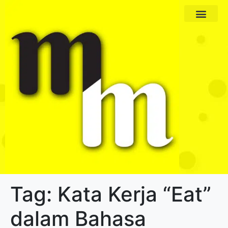
Paket Program
Profil Pengajar
Tag:
Kata Kerja “Eat”
dalam Bahasa