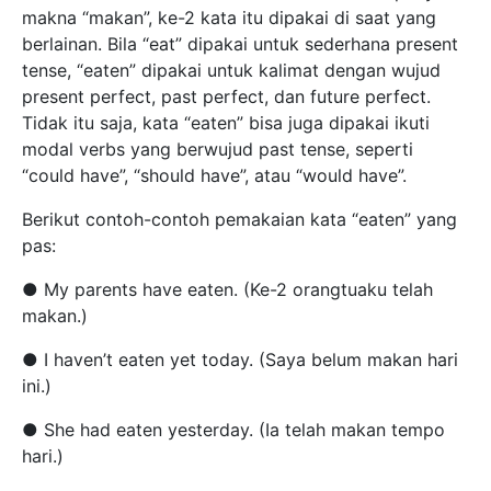
makna “makan”, ke-2 kata itu dipakai di saat yang
berlainan. Bila “eat” dipakai untuk sederhana present
tense, “eaten” dipakai untuk kalimat dengan wujud
present perfect, past perfect, dan future perfect.
Tidak itu saja, kata “eaten” bisa juga dipakai ikuti
modal verbs yang berwujud past tense, seperti
“could have”, “should have”, atau “would have”.
Berikut contoh-contoh pemakaian kata “eaten” yang
pas:
● My parents have eaten. (Ke-2 orangtuaku telah
makan.)
● I haven’t eaten yet today. (Saya belum makan hari
ini.)
● She had eaten yesterday. (Ia telah makan tempo
hari.)