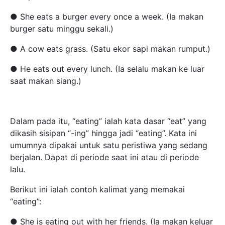
● She eats a burger every once a week. (Ia makan
burger satu minggu sekali.)
● A cow eats grass. (Satu ekor sapi makan rumput.)
● He eats out every lunch. (Ia selalu makan ke luar
saat makan siang.)
Dalam pada itu, “eating” ialah kata dasar “eat” yang
dikasih sisipan “-ing” hingga jadi “eating”. Kata ini
umumnya dipakai untuk satu peristiwa yang sedang
berjalan. Dapat di periode saat ini atau di periode
lalu.
Berikut ini ialah contoh kalimat yang memakai
“eating”:
● She is eating out with her friends. (Ia makan keluar