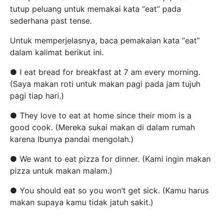
tutup peluang untuk memakai kata “eat” pada
sederhana past tense.
Untuk memperjelasnya, baca pemakaian kata “eat”
dalam kalimat berikut ini.
● I eat bread for breakfast at 7 am every morning.
(Saya makan roti untuk makan pagi pada jam tujuh
pagi tiap hari.)
● They love to eat at home since their mom is a
good cook. (Mereka sukai makan di dalam rumah
karena Ibunya pandai mengolah.)
● We want to eat pizza for dinner. (Kami ingin makan
pizza untuk makan malam.)
● You should eat so you won’t get sick. (Kamu harus
makan supaya kamu tidak jatuh sakit.)