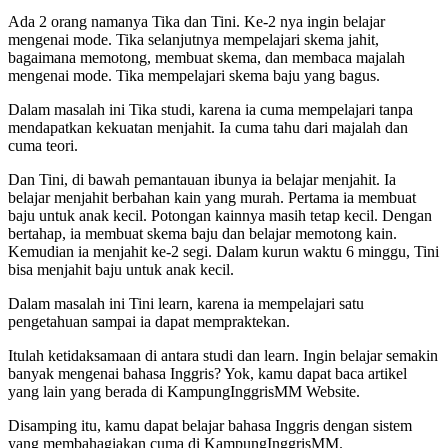
Ada 2 orang namanya Tika dan Tini. Ke-2 nya ingin belajar
mengenai mode. Tika selanjutnya mempelajari skema jahit,
bagaimana memotong, membuat skema, dan membaca majalah
mengenai mode. Tika mempelajari skema baju yang bagus.
Dalam masalah ini Tika studi, karena ia cuma mempelajari tanpa
mendapatkan kekuatan menjahit. Ia cuma tahu dari majalah dan
cuma teori.
Dan Tini, di bawah pemantauan ibunya ia belajar menjahit. Ia
belajar menjahit berbahan kain yang murah. Pertama ia membuat
baju untuk anak kecil. Potongan kainnya masih tetap kecil. Dengan
bertahap, ia membuat skema baju dan belajar memotong kain.
Kemudian ia menjahit ke-2 segi. Dalam kurun waktu 6 minggu, Tini
bisa menjahit baju untuk anak kecil.
Dalam masalah ini Tini learn, karena ia mempelajari satu
pengetahuan sampai ia dapat mempraktekan.
Itulah ketidaksamaan di antara studi dan learn. Ingin belajar semakin
banyak mengenai bahasa Inggris? Yok, kamu dapat baca artikel
yang lain yang berada di KampungInggrisMM Website.
Disamping itu, kamu dapat belajar bahasa Inggris dengan sistem
yang membahagiakan cuma di KampungInggrisMM.