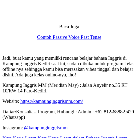
Baca Juga
Contoh Passive Voice Past Tense
Jadi, buat kamu yang memiliki rencana belajar bahasa Inggris di
Kampung Inggris Kediri saat ini, sudah dibuka untuk program kelas
offline nya sehingga kamu bisa merasakan vibes tinggal dan belajar
disini. Ada juga kelas online-nya, lho!
Kampung Inggris MM (Meridian May) : Jalan Anyelir no.35 RT
10/RW 14 Pare-Kediri.
Website:
https://kampunginggrismm.com/
Daftar/Konsultasi Program, Hubungi : Admin : +62 812-6888-9429
(Whatsapp)
Instagram:
@kampunginggrismm