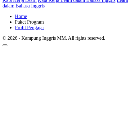
Kata Kerja Learn
Kata Kerja Learn dalam Bahasa Inggris
Learn
dalam Bahasa Inggris
Home
Paket Program
Profil Pengajar
© 2026 - Kampung Inggris MM. All rights reserved.