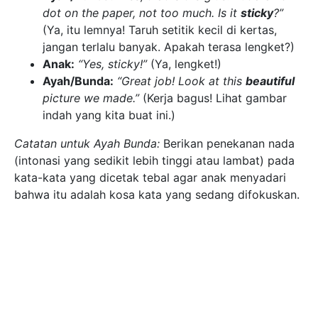
dot on the paper, not too much. Is it
sticky
?”
(Ya, itu lemnya! Taruh setitik kecil di kertas,
jangan terlalu banyak. Apakah terasa lengket?)
Anak:
“Yes, sticky!”
(Ya, lengket!)
Ayah/Bunda:
“Great job! Look at this
beautiful
picture we made.”
(Kerja bagus! Lihat gambar
indah yang kita buat ini.)
Catatan untuk Ayah Bunda:
Berikan penekanan nada
(intonasi yang sedikit lebih tinggi atau lambat) pada
kata-kata yang dicetak tebal agar anak menyadari
bahwa itu adalah kosa kata yang sedang difokuskan.