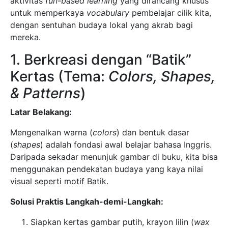
aktivitas
fun-based learning
yang dirancang khusus
untuk memperkaya
vocabulary
pembelajar cilik kita,
dengan sentuhan budaya lokal yang akrab bagi
mereka.
1. Berkreasi dengan “Batik”
Kertas (Tema:
Colors, Shapes,
& Patterns
)
Latar Belakang:
Mengenalkan warna (
colors
) dan bentuk dasar
(
shapes
) adalah fondasi awal belajar bahasa Inggris.
Daripada sekadar menunjuk gambar di buku, kita bisa
menggunakan pendekatan budaya yang kaya nilai
visual seperti motif Batik.
Solusi Praktis Langkah-demi-Langkah:
Siapkan kertas gambar putih, krayon lilin (
wax