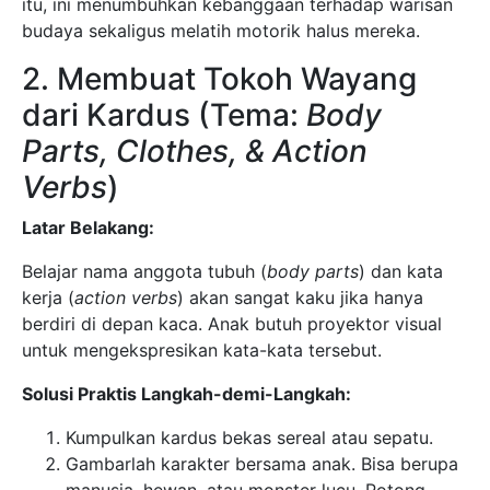
itu, ini menumbuhkan kebanggaan terhadap warisan
budaya sekaligus melatih motorik halus mereka.
2. Membuat Tokoh Wayang
dari Kardus (Tema:
Body
Parts, Clothes, & Action
Verbs
)
Latar Belakang:
Belajar nama anggota tubuh (
body parts
) dan kata
kerja (
action verbs
) akan sangat kaku jika hanya
berdiri di depan kaca. Anak butuh proyektor visual
untuk mengekspresikan kata-kata tersebut.
Solusi Praktis Langkah-demi-Langkah:
Kumpulkan kardus bekas sereal atau sepatu.
Gambarlah karakter bersama anak. Bisa berupa