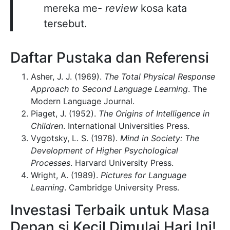
mereka me-
review
kosa kata
tersebut.
Daftar Pustaka dan Referensi
Asher, J. J. (1969).
The Total Physical Response
Approach to Second Language Learning
. The
Modern Language Journal.
Piaget, J. (1952).
The Origins of Intelligence in
Children
. International Universities Press.
Vygotsky, L. S. (1978).
Mind in Society: The
Development of Higher Psychological
Processes
. Harvard University Press.
Wright, A. (1989).
Pictures for Language
Learning
. Cambridge University Press.
Investasi Terbaik untuk Masa
Depan si Kecil Dimulai Hari Ini!