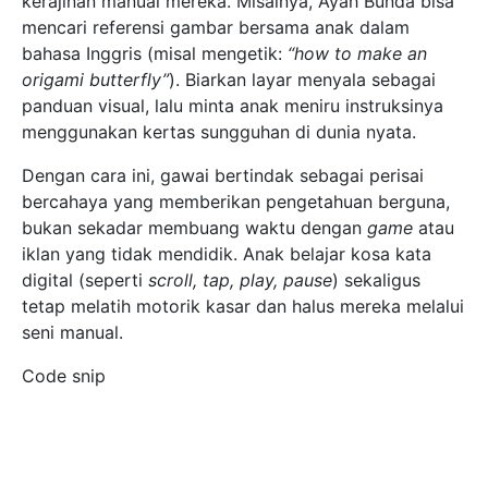
kerajinan manual mereka. Misalnya, Ayah Bunda bisa
mencari referensi gambar bersama anak dalam
bahasa Inggris (misal mengetik:
“how to make an
origami butterfly”
). Biarkan layar menyala sebagai
panduan visual, lalu minta anak meniru instruksinya
menggunakan kertas sungguhan di dunia nyata.
Dengan cara ini, gawai bertindak sebagai perisai
bercahaya yang memberikan pengetahuan berguna,
bukan sekadar membuang waktu dengan
game
atau
iklan yang tidak mendidik. Anak belajar kosa kata
digital (seperti
scroll, tap, play, pause
) sekaligus
tetap melatih motorik kasar dan halus mereka melalui
seni manual.
Code snip