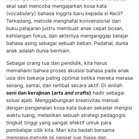
akal saat mencoba mengajarkan kosa kata
(
vocabulary
) bahasa Inggris baru kepada si Kecil?
Terkadang, metode menghafal konvensional dari
buku pelajaran justru membuat anak cepat bosan,
kehilangan fokus, dan akhirnya menganggap belajar
bahasa asing sebagai sebuah beban. Padahal, dunia
anak adalah dunia bermain.
Sebagai orang tua dan pendidik, kita harus
memahami bahwa proses akuisisi bahasa pada anak
usia dini bekerja paling optimal ketika mereka merasa
senang, santai, dan terlibat secara aktif. Di sinilah
seni dan kerajinan (
arts and crafts
)
hadir sebagai
solusi ajaib. Menggabungkan kreativitas manual
dengan pengenalan kosa kata bukan sekadar mengisi
waktu luang, melainkan sebuah strategi pedagogis
tingkat tinggi yang sangat efektif untuk para
pembelajar cilik kita. Mari kita bedah bersama
mengapa metode ini sangat luar biasa dan