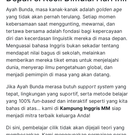
Ayah Bunda, masa kanak-kanak adalah
golden age
yang tidak akan pernah terulang. Setiap momen
kebersamaan saat menggunting, mewarnai, dan
tertawa bersama adalah fondasi bagi kepercayaan
diri dan kecerdasan linguistik mereka di masa depan.
Menguasai bahasa Inggris bukan sekadar tentang
mendapat nilai bagus di sekolah, melainkan
memberikan mereka tiket emas untuk menjelajahi
dunia, menyerap ilmu pengetahuan global, dan
menjadi pemimpin di masa yang akan datang.
Jika Ayah Bunda merasa butuh
support system
yang
tepat, lingkungan yang suportif, serta metode belajar
yang 100%
fun-based
dan interaktif seperti yang kita
bahas di atas… kami di
Kampung Inggris MM
siap
menjadi mitra terbaik keluarga Anda!
Di sini, pembelajar cilik tidak akan dijejali teori yang
membosankan. Kami menggunakan permainan peran,