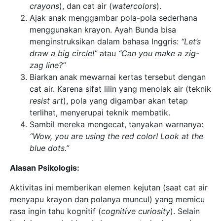
crayons
), dan cat air (
watercolors
).
Ajak anak menggambar pola-pola sederhana
menggunakan krayon. Ayah Bunda bisa
menginstruksikan dalam bahasa Inggris:
“Let’s
draw a big circle!”
atau
“Can you make a zig-
zag line?”
Biarkan anak mewarnai kertas tersebut dengan
cat air. Karena sifat lilin yang menolak air (teknik
resist art
), pola yang digambar akan tetap
terlihat, menyerupai teknik membatik.
Sambil mereka mengecat, tanyakan warnanya:
“Wow, you are using the red color! Look at the
blue dots.”
Alasan Psikologis:
Aktivitas ini memberikan elemen kejutan (saat cat air
menyapu krayon dan polanya muncul) yang memicu
rasa ingin tahu kognitif (
cognitive curiosity
). Selain