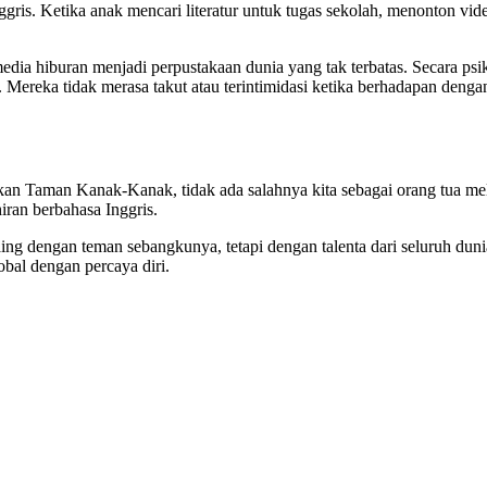
nggris. Ketika anak mencari literatur untuk tugas sekolah, menonton vi
 media hiburan menjadi perpustakaan dunia yang tak terbatas. Secara 
 Mereka tidak merasa takut atau terintimidasi ketika berhadapan denga
 Taman Kanak-Kanak, tidak ada salahnya kita sebagai orang tua meliha
iran berbahasa Inggris.
aing dengan teman sebangkunya, tetapi dengan talenta dari seluruh dun
bal dengan percaya diri.