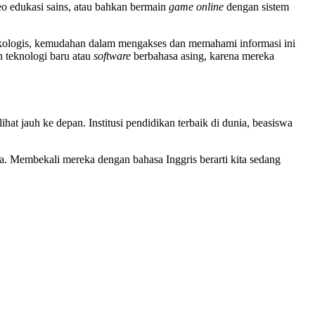
deo edukasi sains, atau bahkan bermain
game online
dengan sistem
psikologis, kemudahan dalam mengakses dan memahami informasi ini
n teknologi baru atau
software
berbahasa asing, karena mereka
t jauh ke depan. Institusi pendidikan terbaik di dunia, beasiswa
ia. Membekali mereka dengan bahasa Inggris berarti kita sedang