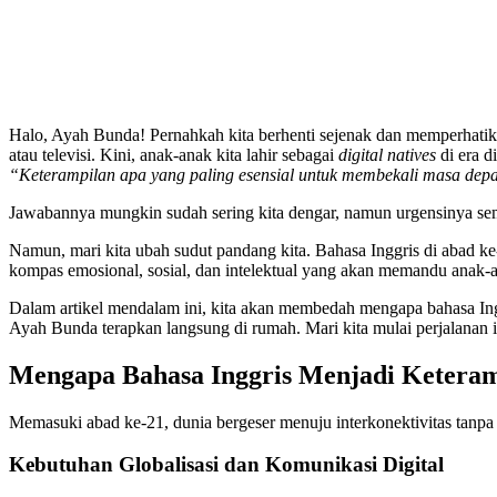
Halo, Ayah Bunda! Pernahkah kita berhenti sejenak dan memperhatikan
atau televisi. Kini, anak-anak kita lahir sebagai
digital natives
di era d
“Keterampilan apa yang paling esensial untuk membekali masa depa
Jawabannya mungkin sudah sering kita dengar, namun urgensinya sem
Namun, mari kita ubah sudut pandang kita. Bahasa Inggris di abad k
kompas emosional, sosial, dan intelektual yang akan memandu anak-a
Dalam artikel mendalam ini, kita akan membedah mengapa bahasa Ing
Ayah Bunda terapkan langsung di rumah. Mari kita mulai perjalanan 
Mengapa Bahasa Inggris Menjadi Keteram
Memasuki abad ke-21, dunia bergeser menuju interkonektivitas tanpa
Kebutuhan Globalisasi dan Komunikasi Digital