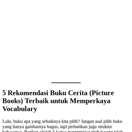
5 Rekomendasi Buku Cerita (Picture
Books) Terbaik untuk Memperkaya
Vocabulary
Lalu, buku apa yang sebaiknya kita pilih? Jangan asal pilih buku
yang hanya gambarnya bagus, tapi perhatikan juga struktur
bahasanya. Berikut adalah 5 karya
masterpiece
global yang telah