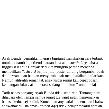
Ayah Bunda, pernahkah merasa bingung memikirkan cara terbaik
untuk menambah perbendaharaan kata atau
vocabulary
bahasa
Inggris si Kecil? Banyak dari kita mungkin pernah mencoba
membelikan
flashcard
berjilid-jilid, poster dinding bergambar buah
dan hewan, atau bahkan menyuruh anak menghafalkan daftar kata.
Namun, alih-alih semangat, anak justru sering kali cepat bosan,
kehilangan fokus, atau merasa sedang “dihukum” untuk belajar.
Tarik napas panjang, Ayah Bunda tidak sendirian. Tantangan ini
dihadapi oleh hampir semua orang tua yang ingin mengenalkan
bahasa kedua sejak dini. Kunci utamanya adalah memahami bahwa
anak-anak di usia emas (
golden age
) tidak belajar melalui hafalan