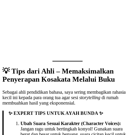
💡 Tips dari Ahli – Memaksimalkan
Penyerapan Kosakata Melalui Buku
Sebagai ahli pendidikan bahasa, saya sering membagikan rahasia
kecil ini kepada para orang tua agar sesi
storytelling
di rumah
membuahkan hasil yang eksponensial.
✨ EXPERT TIPS UNTUK AYAH BUNDA ✨
Ubah Suara Sesuai Karakter (Character Voices):
Jangan ragu untuk bertingkah konyol! Gunakan suara
berat dan besar untuk beruang, suara cicitan kecil untuk