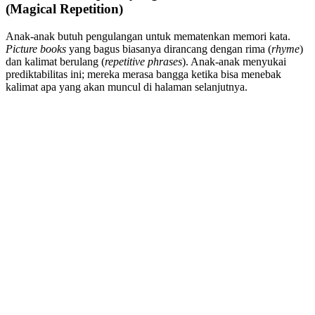
(Magical Repetition)
Anak-anak butuh pengulangan untuk mematenkan memori kata.
Picture books
yang bagus biasanya dirancang dengan rima (
rhyme
)
dan kalimat berulang (
repetitive phrases
). Anak-anak menyukai
prediktabilitas ini; mereka merasa bangga ketika bisa menebak
kalimat apa yang akan muncul di halaman selanjutnya.