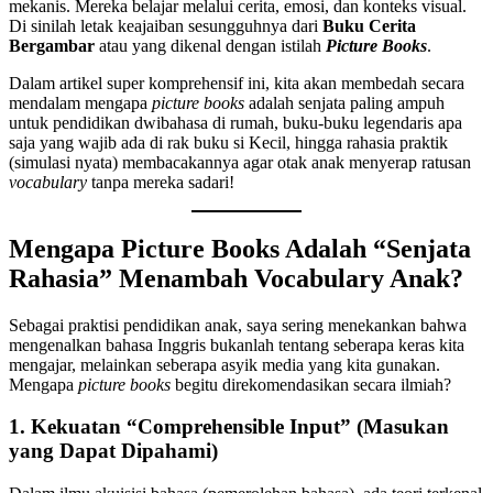
mekanis. Mereka belajar melalui cerita, emosi, dan konteks visual.
Di sinilah letak keajaiban sesungguhnya dari
Buku Cerita
Bergambar
atau yang dikenal dengan istilah
Picture Books
.
Dalam artikel super komprehensif ini, kita akan membedah secara
mendalam mengapa
picture books
adalah senjata paling ampuh
untuk pendidikan dwibahasa di rumah, buku-buku legendaris apa
saja yang wajib ada di rak buku si Kecil, hingga rahasia praktik
(simulasi nyata) membacakannya agar otak anak menyerap ratusan
vocabulary
tanpa mereka sadari!
Mengapa Picture Books Adalah “Senjata
Rahasia” Menambah Vocabulary Anak?
Sebagai praktisi pendidikan anak, saya sering menekankan bahwa
mengenalkan bahasa Inggris bukanlah tentang seberapa keras kita
mengajar, melainkan seberapa asyik media yang kita gunakan.
Mengapa
picture books
begitu direkomendasikan secara ilmiah?
1. Kekuatan “Comprehensible Input” (Masukan
yang Dapat Dipahami)