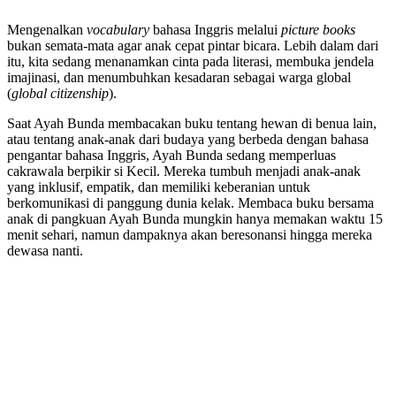
Mengenalkan
vocabulary
bahasa Inggris melalui
picture books
bukan semata-mata agar anak cepat pintar bicara. Lebih dalam dari
itu, kita sedang menanamkan cinta pada literasi, membuka jendela
imajinasi, dan menumbuhkan kesadaran sebagai warga global
(
global citizenship
).
Saat Ayah Bunda membacakan buku tentang hewan di benua lain,
atau tentang anak-anak dari budaya yang berbeda dengan bahasa
pengantar bahasa Inggris, Ayah Bunda sedang memperluas
cakrawala berpikir si Kecil. Mereka tumbuh menjadi anak-anak
yang inklusif, empatik, dan memiliki keberanian untuk
berkomunikasi di panggung dunia kelak. Membaca buku bersama
anak di pangkuan Ayah Bunda mungkin hanya memakan waktu 15
menit sehari, namun dampaknya akan beresonansi hingga mereka
dewasa nanti.