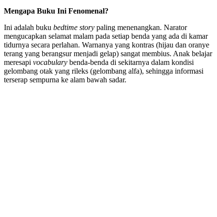
Mengapa Buku Ini Fenomenal?
Ini adalah buku
bedtime story
paling menenangkan. Narator
mengucapkan selamat malam pada setiap benda yang ada di kamar
tidurnya secara perlahan. Warnanya yang kontras (hijau dan oranye
terang yang berangsur menjadi gelap) sangat membius. Anak belajar
meresapi
vocabulary
benda-benda di sekitarnya dalam kondisi
gelombang otak yang rileks (gelombang alfa), sehingga informasi
terserap sempurna ke alam bawah sadar.