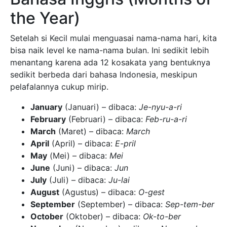
the Year)
Setelah si Kecil mulai menguasai nama-nama hari, kita
bisa naik level ke nama-nama bulan. Ini sedikit lebih
menantang karena ada 12 kosakata yang bentuknya
sedikit berbeda dari bahasa Indonesia, meskipun
pelafalannya cukup mirip.
January
(Januari) – dibaca:
Je-nyu-a-ri
February
(Februari) – dibaca:
Feb-ru-a-ri
March
(Maret) – dibaca:
March
April
(April) – dibaca:
E-pril
May
(Mei) – dibaca:
Mei
June
(Juni) – dibaca:
Jun
July
(Juli) – dibaca:
Ju-lai
August
(Agustus) – dibaca:
O-gest
September
(September) – dibaca:
Sep-tem-ber
October
(Oktober) – dibaca:
Ok-to-ber