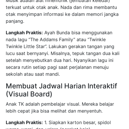
Musik adalah alat mnemonik (jembatan keledai)
terkuat untuk otak anak. Nada dan rima membantu
otak menyimpan informasi ke dalam memori jangka
panjang.
Langkah Praktis:
Ayah Bunda bisa menggunakan
nada lagu “The Addams Family” atau “Twinkle
Twinkle Little Star”. Lakukan gerakan tangan yang
lucu saat bernyanyi. Misalnya, tepuk tangan dua kali
setelah menyebutkan dua hari. Nyanyikan lagu ini
secara rutin setiap pagi saat perjalanan menuju
sekolah atau saat mandi.
Membuat Jadwal Harian Interaktif
(Visual Board)
Anak TK adalah pembelajar visual. Mereka belajar
lebih cepat jika bisa melihat dan menyentuh.
Langkah Praktis:
1. Siapkan karton besar, spidol