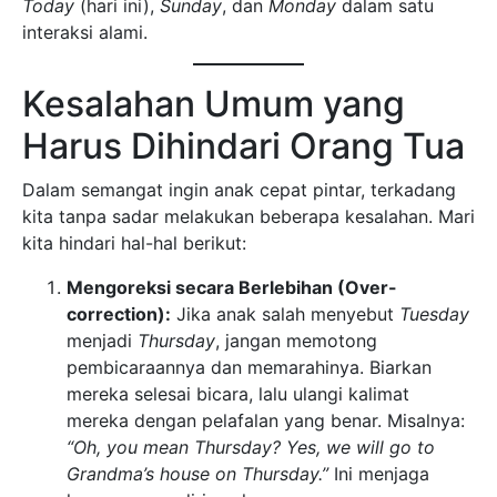
Today
(hari ini),
Sunday
, dan
Monday
dalam satu
interaksi alami.
Kesalahan Umum yang
Harus Dihindari Orang Tua
Dalam semangat ingin anak cepat pintar, terkadang
kita tanpa sadar melakukan beberapa kesalahan. Mari
kita hindari hal-hal berikut:
Mengoreksi secara Berlebihan (Over-
correction):
Jika anak salah menyebut
Tuesday
menjadi
Thursday
, jangan memotong
pembicaraannya dan memarahinya. Biarkan
mereka selesai bicara, lalu ulangi kalimat
mereka dengan pelafalan yang benar. Misalnya:
“Oh, you mean Thursday? Yes, we will go to
Grandma’s house on Thursday.”
Ini menjaga