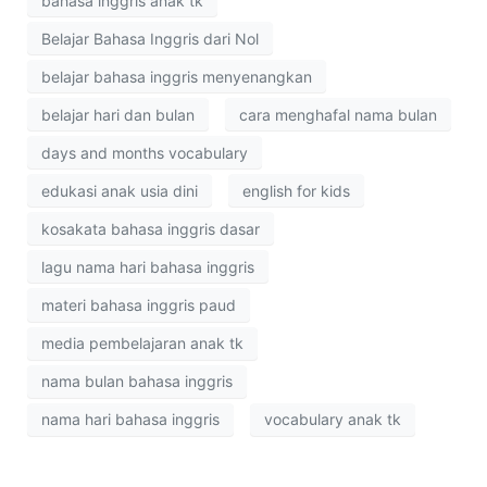
bahasa inggris anak tk
Belajar Bahasa Inggris dari Nol
belajar bahasa inggris menyenangkan
belajar hari dan bulan
cara menghafal nama bulan
days and months vocabulary
edukasi anak usia dini
english for kids
kosakata bahasa inggris dasar
lagu nama hari bahasa inggris
materi bahasa inggris paud
media pembelajaran anak tk
nama bulan bahasa inggris
nama hari bahasa inggris
vocabulary anak tk