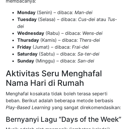
membacanya:
Monday
(Senin) – dibaca:
Man-dei
Tuesday
(Selasa) – dibaca:
Cus-dei
atau
Tus-
dei
Wednesday
(Rabu) – dibaca:
Wens-dei
Thursday
(Kamis) – dibaca:
Thers-dei
Friday
(Jumat) – dibaca:
Frai-dei
Saturday
(Sabtu) – dibaca:
Sa-ter-dei
Sunday
(Minggu) – dibaca:
San-dei
Aktivitas Seru Menghafal
Nama Hari di Rumah
Menghafal kosakata tidak boleh terasa seperti
beban. Berikut adalah beberapa metode berbasis
Play-Based Learning
yang sangat direkomendasikan:
Bernyanyi Lagu “Days of the Week”