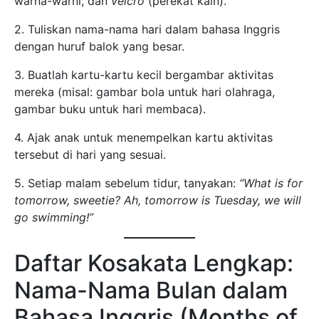
warna-warni, dan
velcro
(perekat kain).
2. Tuliskan nama-nama hari dalam bahasa Inggris
dengan huruf balok yang besar.
3. Buatlah kartu-kartu kecil bergambar aktivitas
mereka (misal: gambar bola untuk hari olahraga,
gambar buku untuk hari membaca).
4. Ajak anak untuk menempelkan kartu aktivitas
tersebut di hari yang sesuai.
5. Setiap malam sebelum tidur, tanyakan:
“What is for
tomorrow, sweetie? Ah, tomorrow is Tuesday, we will
go swimming!”
Daftar Kosakata Lengkap:
Nama-Nama Bulan dalam
Bahasa Inggris (Months of