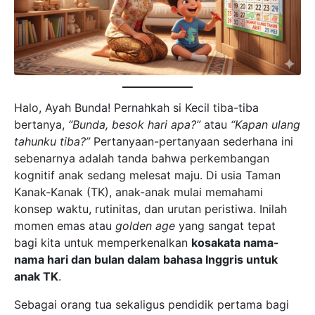
Halo, Ayah Bunda! Pernahkah si Kecil tiba-tiba
bertanya,
“Bunda, besok hari apa?”
atau
“Kapan ulang
tahunku tiba?”
Pertanyaan-pertanyaan sederhana ini
sebenarnya adalah tanda bahwa perkembangan
kognitif anak sedang melesat maju. Di usia Taman
Kanak-Kanak (TK), anak-anak mulai memahami
konsep waktu, rutinitas, dan urutan peristiwa. Inilah
momen emas atau
golden age
yang sangat tepat
bagi kita untuk memperkenalkan
kosakata nama-
nama hari dan bulan dalam bahasa Inggris untuk
anak TK
.
Sebagai orang tua sekaligus pendidik pertama bagi