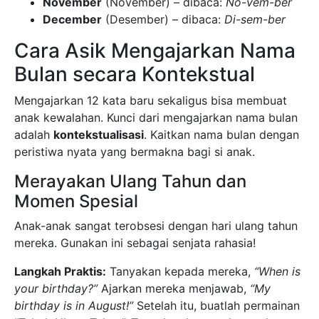
November
(November) – dibaca:
No-vem-ber
December
(Desember) – dibaca:
Di-sem-ber
Cara Asik Mengajarkan Nama
Bulan secara Kontekstual
Mengajarkan 12 kata baru sekaligus bisa membuat
anak kewalahan. Kunci dari mengajarkan nama bulan
adalah
kontekstualisasi
. Kaitkan nama bulan dengan
peristiwa nyata yang bermakna bagi si anak.
Merayakan Ulang Tahun dan
Momen Spesial
Anak-anak sangat terobsesi dengan hari ulang tahun
mereka. Gunakan ini sebagai senjata rahasia!
Langkah Praktis:
Tanyakan kepada mereka,
“When is
your birthday?”
Ajarkan mereka menjawab,
“My
birthday is in August!”
Setelah itu, buatlah permainan