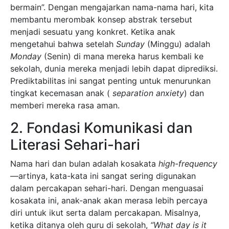
bermain”. Dengan mengajarkan nama-nama hari, kita
membantu merombak konsep abstrak tersebut
menjadi sesuatu yang konkret. Ketika anak
mengetahui bahwa setelah
Sunday
(Minggu) adalah
Monday
(Senin) di mana mereka harus kembali ke
sekolah, dunia mereka menjadi lebih dapat diprediksi.
Prediktabilitas ini sangat penting untuk menurunkan
tingkat kecemasan anak (
separation anxiety
) dan
memberi mereka rasa aman.
2. Fondasi Komunikasi dan
Literasi Sehari-hari
Nama hari dan bulan adalah kosakata
high-frequency
—artinya, kata-kata ini sangat sering digunakan
dalam percakapan sehari-hari. Dengan menguasai
kosakata ini, anak-anak akan merasa lebih percaya
diri untuk ikut serta dalam percakapan. Misalnya,
ketika ditanya oleh guru di sekolah,
“What day is it