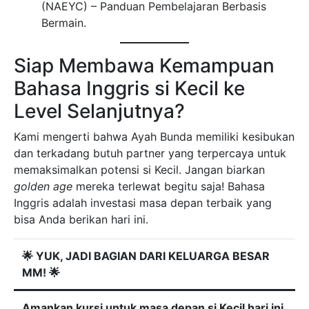
(NAEYC) – Panduan Pembelajaran Berbasis
Bermain.
Siap Membawa Kemampuan
Bahasa Inggris si Kecil ke
Level Selanjutnya?
Kami mengerti bahwa Ayah Bunda memiliki kesibukan
dan terkadang butuh partner yang terpercaya untuk
memaksimalkan potensi si Kecil. Jangan biarkan
golden age
mereka terlewat begitu saja! Bahasa
Inggris adalah investasi masa depan terbaik yang
bisa Anda berikan hari ini.
🌟 YUK, JADI BAGIAN DARI KELUARGA BESAR
MM! 🌟
Amankan kursi untuk masa depan si Kecil hari ini