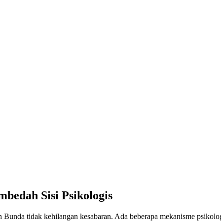
edah Sisi Psikologis
unda tidak kehilangan kesabaran. Ada beberapa mekanisme psikologis 