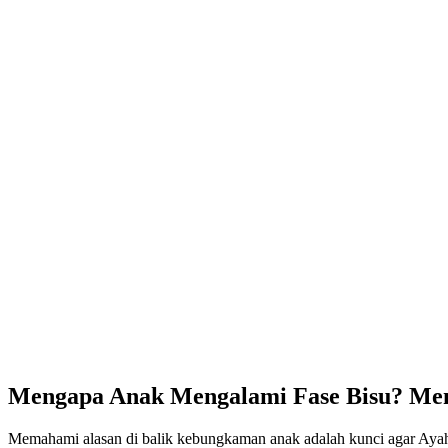
Mengapa Anak Mengalami Fase Bisu? Memb
Memahami alasan di balik kebungkaman anak adalah kunci agar Ayah B