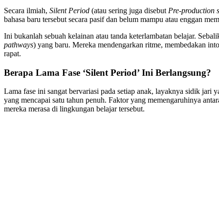
Secara ilmiah,
Silent Period
(atau sering juga disebut
Pre-production 
bahasa baru tersebut secara pasif dan belum mampu atau enggan mem
Ini bukanlah sebuah kelainan atau tanda keterlambatan belajar. Sebali
pathways
) yang baru. Mereka mendengarkan ritme, membedakan inton
rapat.
Berapa Lama Fase ‘Silent Period’ Ini Berlangsung?
Lama fase ini sangat bervariasi pada setiap anak, layaknya sidik jari
yang mencapai satu tahun penuh. Faktor yang memengaruhinya antara la
mereka merasa di lingkungan belajar tersebut.