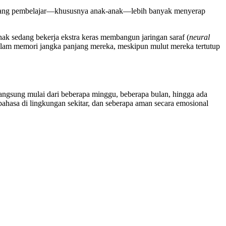
eorang pembelajar—khususnya anak-anak—lebih banyak menyerap
 anak sedang bekerja ekstra keras membangun jaringan saraf (
neural
alam memori jangka panjang mereka, meskipun mulut mereka tertutup
angsung mulai dari beberapa minggu, beberapa bulan, hingga ada
 bahasa di lingkungan sekitar, dan seberapa aman secara emosional