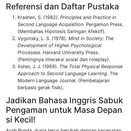
Referensi dan Daftar Pustaka
Krashen, S. (1982).
Principles and Practice in
Second Language Acquisition
. Pergamon Press.
(Membahas Hipotesis Saringan Afektif).
Vygotsky, L. S. (1978).
Mind in Society: The
Development of Higher Psychological
Processes
. Harvard University Press.
(Pentingnya interaksi sosial dan roleplay).
Asher, J. J. (1969).
The Total Physical Response
Approach to Second Language Learning
. The
Modern Language Journal. (Pembelajaran
berbasis gerak fisik).
Jadikan Bahasa Inggris Sabuk
Pengaman untuk Masa Depan
si Kecil!
Ayah Bunda, dunia terus berubah dengan kecepatan