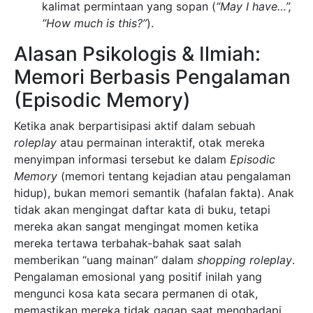
kalimat permintaan yang sopan (
“May I have…”,
“How much is this?”
).
Alasan Psikologis & Ilmiah:
Memori Berbasis Pengalaman
(Episodic Memory)
Ketika anak berpartisipasi aktif dalam sebuah
roleplay
atau permainan interaktif, otak mereka
menyimpan informasi tersebut ke dalam
Episodic
Memory
(memori tentang kejadian atau pengalaman
hidup), bukan memori semantik (hafalan fakta). Anak
tidak akan mengingat daftar kata di buku, tetapi
mereka akan sangat mengingat momen ketika
mereka tertawa terbahak-bahak saat salah
memberikan “uang mainan” dalam
shopping roleplay
.
Pengalaman emosional yang positif inilah yang
mengunci kosa kata secara permanen di otak,
memastikan mereka tidak gagap saat menghadapi