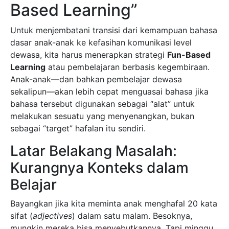
Based Learning”
Untuk menjembatani transisi dari kemampuan bahasa
dasar anak-anak ke kefasihan komunikasi level
dewasa, kita harus menerapkan strategi
Fun-Based
Learning
atau pembelajaran berbasis kegembiraan.
Anak-anak—dan bahkan pembelajar dewasa
sekalipun—akan lebih cepat menguasai bahasa jika
bahasa tersebut digunakan sebagai “alat” untuk
melakukan sesuatu yang menyenangkan, bukan
sebagai “target” hafalan itu sendiri.
Latar Belakang Masalah:
Kurangnya Konteks dalam
Belajar
Bayangkan jika kita meminta anak menghafal 20 kata
sifat (
adjectives
) dalam satu malam. Besoknya,
mungkin mereka bisa menyebutkannya. Tapi minggu