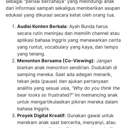
sebagai “perisai bercahaya” yang melindungi anak
dari informasi sampah sekaligus memberikan asupan
edukasi yang dikurasi secara ketat oleh orang tua.
Audisi Konten Berkala:
Ayah Bunda harus
secara rutin meninjau dan memilih channel atau
aplikasi bahasa Inggris yang menawarkan cerita
yang runtut,
vocabulary
yang kaya, dan tempo
yang tenang.
Menonton Bersama (Co-Viewing):
Jangan
biarkan anak menonton sendirian. Duduklah di
samping mereka. Saat ada adegan menarik,
tekan jeda (pause) dan ajukan pertanyaan
analitis yang sesuai usia,
“Why do you think the
bear looks so frustrated?”
Ini memancing anak
untuk mengartikulasikan pikiran mereka dalam
bahasa Inggris.
Proyek Digital Kreatif:
Gunakan gawai untuk
merekam anak saat bercerita, menyanyi, atau