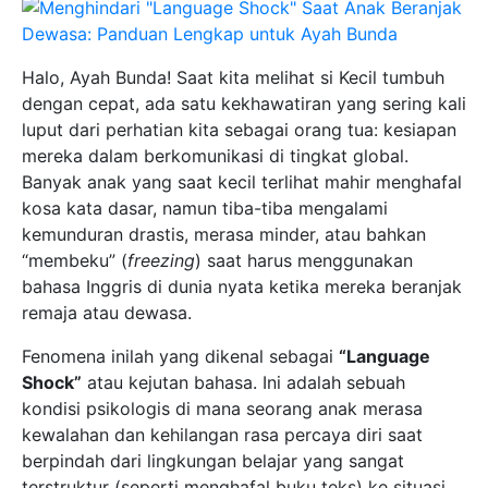
Halo, Ayah Bunda! Saat kita melihat si Kecil tumbuh
dengan cepat, ada satu kekhawatiran yang sering kali
luput dari perhatian kita sebagai orang tua: kesiapan
mereka dalam berkomunikasi di tingkat global.
Banyak anak yang saat kecil terlihat mahir menghafal
kosa kata dasar, namun tiba-tiba mengalami
kemunduran drastis, merasa minder, atau bahkan
“membeku” (
freezing
) saat harus menggunakan
bahasa Inggris di dunia nyata ketika mereka beranjak
remaja atau dewasa.
Fenomena inilah yang dikenal sebagai
“Language
Shock”
atau kejutan bahasa. Ini adalah sebuah
kondisi psikologis di mana seorang anak merasa
kewalahan dan kehilangan rasa percaya diri saat
berpindah dari lingkungan belajar yang sangat
terstruktur (seperti menghafal buku teks) ke situasi