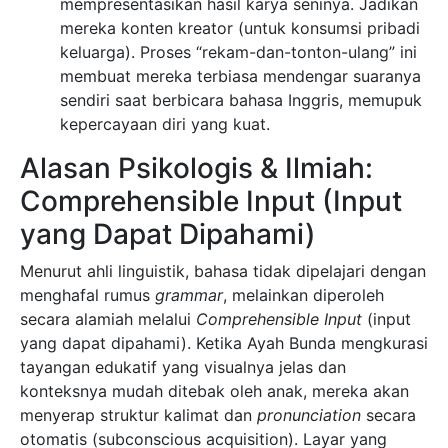
mempresentasikan hasil karya seninya. Jadikan
mereka konten kreator (untuk konsumsi pribadi
keluarga). Proses “rekam-dan-tonton-ulang” ini
membuat mereka terbiasa mendengar suaranya
sendiri saat berbicara bahasa Inggris, memupuk
kepercayaan diri yang kuat.
Alasan Psikologis & Ilmiah:
Comprehensible Input (Input
yang Dapat Dipahami)
Menurut ahli linguistik, bahasa tidak dipelajari dengan
menghafal rumus
grammar
, melainkan diperoleh
secara alamiah melalui
Comprehensible Input
(input
yang dapat dipahami). Ketika Ayah Bunda mengkurasi
tayangan edukatif yang visualnya jelas dan
konteksnya mudah ditebak oleh anak, mereka akan
menyerap struktur kalimat dan
pronunciation
secara
otomatis (subconscious acquisition). Layar yang