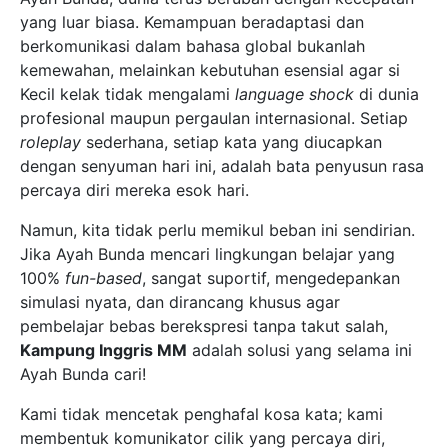
yang luar biasa. Kemampuan beradaptasi dan
berkomunikasi dalam bahasa global bukanlah
kemewahan, melainkan kebutuhan esensial agar si
Kecil kelak tidak mengalami
language shock
di dunia
profesional maupun pergaulan internasional. Setiap
roleplay
sederhana, setiap kata yang diucapkan
dengan senyuman hari ini, adalah bata penyusun rasa
percaya diri mereka esok hari.
Namun, kita tidak perlu memikul beban ini sendirian.
Jika Ayah Bunda mencari lingkungan belajar yang
100%
fun-based
, sangat suportif, mengedepankan
simulasi nyata, dan dirancang khusus agar
pembelajar bebas berekspresi tanpa takut salah,
Kampung Inggris MM
adalah solusi yang selama ini
Ayah Bunda cari!
Kami tidak mencetak penghafal kosa kata; kami
membentuk komunikator cilik yang percaya diri,