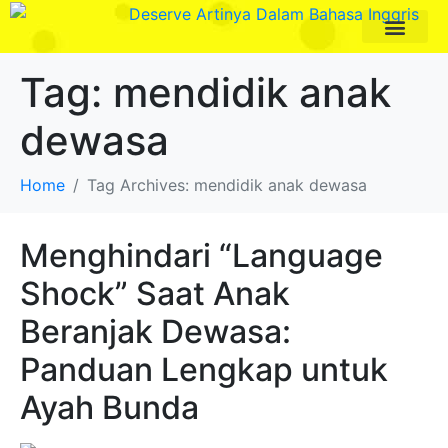
Paket Program
Profil Pengajar
Tag:
mendidik anak
dewasa
Home
Tag Archives: mendidik anak dewasa
Menghindari “Language
Shock” Saat Anak
Beranjak Dewasa:
Panduan Lengkap untuk
Ayah Bunda