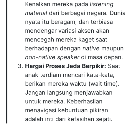
Kenalkan mereka pada
listening
material
dari berbagai negara. Dunia
nyata itu beragam, dan terbiasa
mendengar variasi aksen akan
mencegah mereka kaget saat
berhadapan dengan
native
maupun
non-native speaker
di masa depan.
Hargai Proses Jeda Berpikir:
Saat
anak terdiam mencari kata-kata,
berikan mereka waktu (wait time).
Jangan langsung menjawabkan
untuk mereka. Keberhasilan
menavigasi kebuntuan pikiran
adalah inti dari kefasihan sejati.