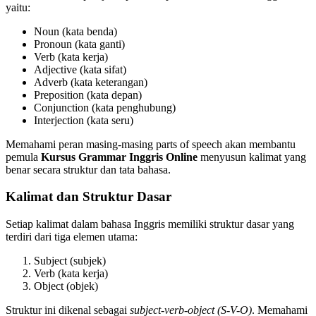
yaitu:
Noun (kata benda)
Pronoun (kata ganti)
Verb (kata kerja)
Adjective (kata sifat)
Adverb (kata keterangan)
Preposition (kata depan)
Conjunction (kata penghubung)
Interjection (kata seru)
Memahami peran masing-masing parts of speech akan membantu
pemula
Kursus Grammar Inggris Online
menyusun kalimat yang
benar secara struktur dan tata bahasa.
Kalimat dan Struktur Dasar
Setiap kalimat dalam bahasa Inggris memiliki struktur dasar yang
terdiri dari tiga elemen utama:
Subject (subjek)
Verb (kata kerja)
Object (objek)
Struktur ini dikenal sebagai
subject-verb-object (S-V-O)
. Memahami