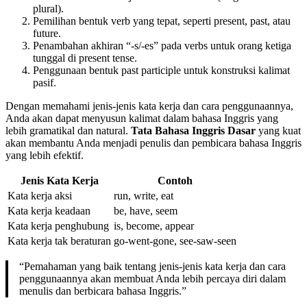
plural).
Pemilihan bentuk verb yang tepat, seperti present, past, atau
future.
Penambahan akhiran “-s/-es” pada verbs untuk orang ketiga
tunggal di present tense.
Penggunaan bentuk past participle untuk konstruksi kalimat
pasif.
Dengan memahami jenis-jenis kata kerja dan cara penggunaannya,
Anda akan dapat menyusun kalimat dalam bahasa Inggris yang
lebih gramatikal dan natural.
Tata Bahasa Inggris Dasar
yang kuat
akan membantu Anda menjadi penulis dan pembicara bahasa Inggris
yang lebih efektif.
Jenis Kata Kerja
Contoh
Kata kerja aksi
run, write, eat
Kata kerja keadaan
be, have, seem
Kata kerja penghubung
is, become, appear
Kata kerja tak beraturan
go-went-gone, see-saw-seen
“Pemahaman yang baik tentang jenis-jenis kata kerja dan cara
penggunaannya akan membuat Anda lebih percaya diri dalam
menulis dan berbicara bahasa Inggris.”