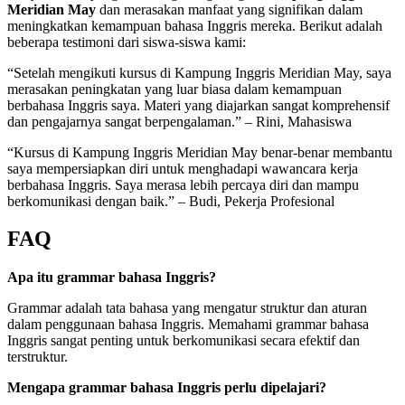
Meridian May
dan merasakan manfaat yang signifikan dalam
meningkatkan kemampuan bahasa Inggris mereka. Berikut adalah
beberapa testimoni dari siswa-siswa kami:
“Setelah mengikuti kursus di Kampung Inggris Meridian May, saya
merasakan peningkatan yang luar biasa dalam kemampuan
berbahasa Inggris saya. Materi yang diajarkan sangat komprehensif
dan pengajarnya sangat berpengalaman.” – Rini, Mahasiswa
“Kursus di Kampung Inggris Meridian May benar-benar membantu
saya mempersiapkan diri untuk menghadapi wawancara kerja
berbahasa Inggris. Saya merasa lebih percaya diri dan mampu
berkomunikasi dengan baik.” – Budi, Pekerja Profesional
FAQ
Apa itu grammar bahasa Inggris?
Grammar adalah tata bahasa yang mengatur struktur dan aturan
dalam penggunaan bahasa Inggris. Memahami grammar bahasa
Inggris sangat penting untuk berkomunikasi secara efektif dan
terstruktur.
Mengapa grammar bahasa Inggris perlu dipelajari?