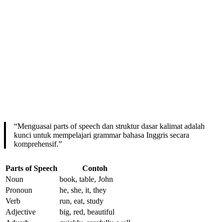
“Menguasai parts of speech dan struktur dasar kalimat adalah
kunci untuk mempelajari grammar bahasa Inggris secara
komprehensif.”
Parts of Speech
Contoh
Noun
book, table, John
Pronoun
he, she, it, they
Verb
run, eat, study
Adjective
big, red, beautiful