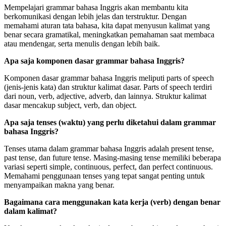
Mempelajari grammar bahasa Inggris akan membantu kita
berkomunikasi dengan lebih jelas dan terstruktur. Dengan
memahami aturan tata bahasa, kita dapat menyusun kalimat yang
benar secara gramatikal, meningkatkan pemahaman saat membaca
atau mendengar, serta menulis dengan lebih baik.
Apa saja komponen dasar grammar bahasa Inggris?
Komponen dasar grammar bahasa Inggris meliputi parts of speech
(jenis-jenis kata) dan struktur kalimat dasar. Parts of speech terdiri
dari noun, verb, adjective, adverb, dan lainnya. Struktur kalimat
dasar mencakup subject, verb, dan object.
Apa saja tenses (waktu) yang perlu diketahui dalam grammar
bahasa Inggris?
Tenses utama dalam grammar bahasa Inggris adalah present tense,
past tense, dan future tense. Masing-masing tense memiliki beberapa
variasi seperti simple, continuous, perfect, dan perfect continuous.
Memahami penggunaan tenses yang tepat sangat penting untuk
menyampaikan makna yang benar.
Bagaimana cara menggunakan kata kerja (verb) dengan benar
dalam kalimat?