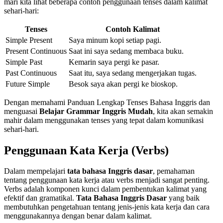
mari kita lihat beberapa contoh penggunaan tenses dalam kalimat
sehari-hari:
Tenses
Contoh Kalimat
Simple Present
Saya minum kopi setiap pagi.
Present Continuous
Saat ini saya sedang membaca buku.
Simple Past
Kemarin saya pergi ke pasar.
Past Continuous
Saat itu, saya sedang mengerjakan tugas.
Future Simple
Besok saya akan pergi ke bioskop.
Dengan memahami Panduan Lengkap Tenses Bahasa Inggris dan
menguasai
Belajar Grammar Inggris Mudah
, kita akan semakin
mahir dalam menggunakan tenses yang tepat dalam komunikasi
sehari-hari.
Penggunaan Kata Kerja (Verbs)
Dalam mempelajari
tata bahasa Inggris dasar
, pemahaman
tentang penggunaan kata kerja atau verbs menjadi sangat penting.
Verbs adalah komponen kunci dalam pembentukan kalimat yang
efektif dan gramatikal.
Tata Bahasa Inggris Dasar
yang baik
membutuhkan pengetahuan tentang jenis-jenis kata kerja dan cara
menggunakannya dengan benar dalam kalimat.