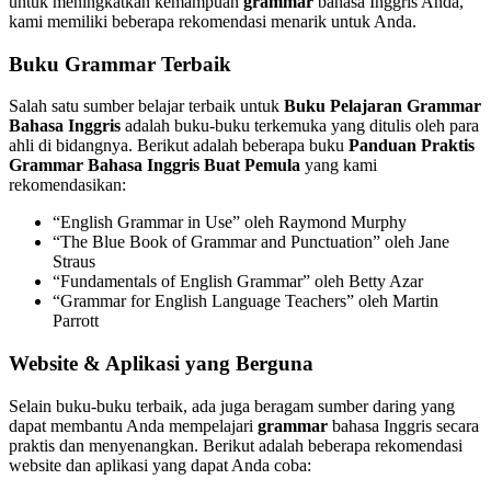
untuk meningkatkan kemampuan
grammar
bahasa Inggris Anda,
kami memiliki beberapa rekomendasi menarik untuk Anda.
Buku Grammar Terbaik
Salah satu sumber belajar terbaik untuk
Buku Pelajaran Grammar
Bahasa Inggris
adalah buku-buku terkemuka yang ditulis oleh para
ahli di bidangnya. Berikut adalah beberapa buku
Panduan Praktis
Grammar Bahasa Inggris Buat Pemula
yang kami
rekomendasikan:
“English Grammar in Use” oleh Raymond Murphy
“The Blue Book of Grammar and Punctuation” oleh Jane
Straus
“Fundamentals of English Grammar” oleh Betty Azar
“Grammar for English Language Teachers” oleh Martin
Parrott
Website & Aplikasi yang Berguna
Selain buku-buku terbaik, ada juga beragam sumber daring yang
dapat membantu Anda mempelajari
grammar
bahasa Inggris secara
praktis dan menyenangkan. Berikut adalah beberapa rekomendasi
website dan aplikasi yang dapat Anda coba: