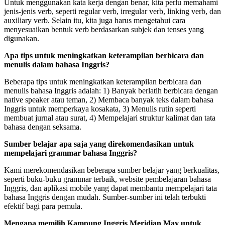
Untuk menggunakan kata kerja dengan benar, kita perlu memahami
jenis-jenis verb, seperti regular verb, irregular verb, linking verb, dan
auxiliary verb. Selain itu, kita juga harus mengetahui cara
menyesuaikan bentuk verb berdasarkan subjek dan tenses yang
digunakan.
Apa tips untuk meningkatkan keterampilan berbicara dan
menulis dalam bahasa Inggris?
Beberapa tips untuk meningkatkan keterampilan berbicara dan
menulis bahasa Inggris adalah: 1) Banyak berlatih berbicara dengan
native speaker atau teman, 2) Membaca banyak teks dalam bahasa
Inggris untuk memperkaya kosakata, 3) Menulis rutin seperti
membuat jurnal atau surat, 4) Mempelajari struktur kalimat dan tata
bahasa dengan seksama.
Sumber belajar apa saja yang direkomendasikan untuk
mempelajari grammar bahasa Inggris?
Kami merekomendasikan beberapa sumber belajar yang berkualitas,
seperti buku-buku grammar terbaik, website pembelajaran bahasa
Inggris, dan aplikasi mobile yang dapat membantu mempelajari tata
bahasa Inggris dengan mudah. Sumber-sumber ini telah terbukti
efektif bagi para pemula.
Mengapa memilih Kampung Inggris Meridian May untuk