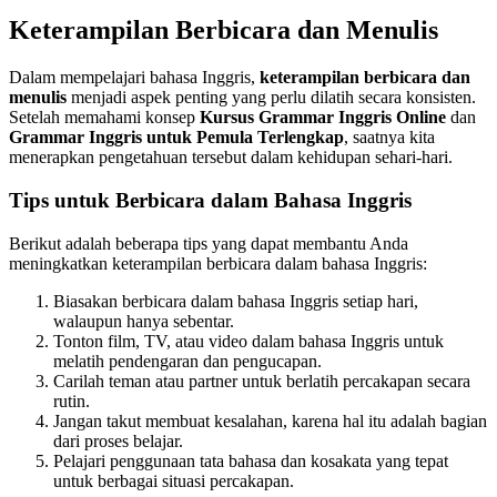
Keterampilan Berbicara dan Menulis
Dalam mempelajari bahasa Inggris,
keterampilan berbicara dan
menulis
menjadi aspek penting yang perlu dilatih secara konsisten.
Setelah memahami konsep
Kursus Grammar Inggris Online
dan
Grammar Inggris untuk Pemula Terlengkap
, saatnya kita
menerapkan pengetahuan tersebut dalam kehidupan sehari-hari.
Tips untuk Berbicara dalam Bahasa Inggris
Berikut adalah beberapa tips yang dapat membantu Anda
meningkatkan keterampilan berbicara dalam bahasa Inggris:
Biasakan berbicara dalam bahasa Inggris setiap hari,
walaupun hanya sebentar.
Tonton film, TV, atau video dalam bahasa Inggris untuk
melatih pendengaran dan pengucapan.
Carilah teman atau partner untuk berlatih percakapan secara
rutin.
Jangan takut membuat kesalahan, karena hal itu adalah bagian
dari proses belajar.
Pelajari penggunaan tata bahasa dan kosakata yang tepat
untuk berbagai situasi percakapan.