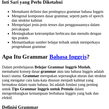
Inti Sari yang Perlu Diketahui
Memahami definisi dan pentingnya grammar bahasa Inggris
Mengenal komponen dasar grammar, seperti parts of speech
dan struktur kalimat
Mempelajari jenis-jenis tenses dan penggunaannya dalam
percakapan
Meningkatkan keterampilan berbicara dan menulis dengan
tips praktis
Memanfaatkan sumber belajar terbaik untuk memperkaya
pengetahuan grammar
Apa Itu Grammar
Bahasa Inggris
?
Dalam pembelajaran
Belajar Grammar Inggris Mudah
,
memahami konsep dasar
grammar
atau tata bahasa Inggris adalah
kunci utama.
Grammar
merupakan seperangkat aturan dan struktur
yang mengatur cara kata-kata disusun menjadi kalimat yang
bermakna dalam suatu bahasa. Ini adalah fondasi yang penting
untuk
Tips Grammar Inggris untuk Pemula
dalam
mengembangkan kemampuan berbahasa Inggris yang baik dan
efektif.
Definisi Grammar