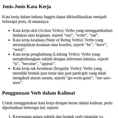
Jenis-Jenis Kata Kerja
Kata kerja dalam bahasa Inggris dapat diklasifikasikan menjadi
beberapa jenis, di antaranya:
Kata kerja aksi (Action Verbs): Verbs yang menggambarkan
tindakan atau kegiatan, seperti “run”, “write”, “eat”.
Kata kerja keadaan (State of Being Verbs): Verbs yang
menunjukkan keadaan atau kondisi, seperti “be”, “have”,
“seem”.
Kata kerja penghubung (Linking Verbs): Verbs yang
menghubungkan subjek dengan informasi lainnya, seperti
“is”, “become”, “appear”.
Kata kerja tak beraturan (Irregular Verbs): Verbs yang
memiliki bentuk past tense dan past participle yang tidak
mengikuti aturan umum, seperti “go-went-gone”, “see-saw-
seen”.
Penggunaan Verb dalam Kalimat
Untuk menggunakan kata kerja dengan benar dalam kalimat, perlu
diperhatikan beberapa hal, seperti:
Kesesuaian antara subjek dan bentuk verb (singular vs.