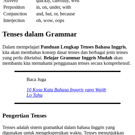
Adverb
quickly, carefully, well
Preposition
in, on, under, with
Conjunction
and, but, or, because
Interjection
oh, wow, oops
Tenses dalam Grammar
Dalam mempelajari
Panduan Lengkap Tenses Bahasa Inggris
,
kita akan membahas konsep dasar tenses dan berbagai jenis tenses
yang perlu diketahui.
Belajar Grammar Inggris Mudah
akan
membantu kita memahami penggunaan tenses secara komprehensif.
Baca Juga
10 Kosa Kata Bahasa Inggris yang Wajib
Lo Tahu
Pengertian Tenses
Tenses adalah sistem gramatikal dalam bahasa Inggris yang
digunakan untuk mengekspresikan waktu. Tenses menunjukkan