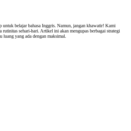
p untuk belajar bahasa Inggris. Namun, jangan khawatir! Kami
tinitas sehari-hari. Artikel ini akan mengupas berbagai strategi
u luang yang ada dengan maksimal.