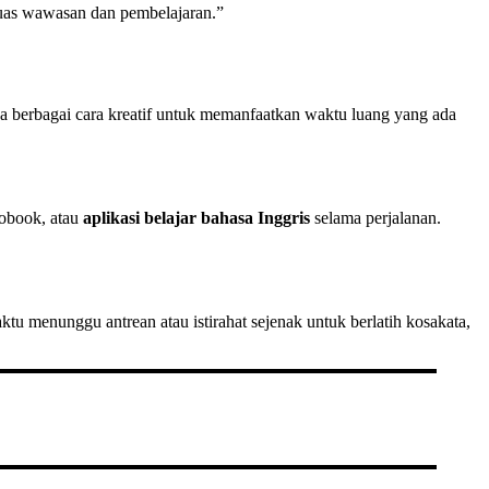
luas wawasan dan pembelajaran.”
 berbagai cara kreatif untuk memanfaatkan waktu luang yang ada
iobook, atau
aplikasi belajar bahasa Inggris
selama perjalanan.
u menunggu antrean atau istirahat sejenak untuk berlatih kosakata,