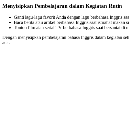
Menyisipkan Pembelajaran dalam Kegiatan Rutin
Ganti lagu-lagu favorit Anda dengan lagu berbahasa Inggris saat
Baca berita atau artikel berbahasa Inggris saat istirahat makan s
Tonton film atau serial TV berbahasa Inggris saat bersantai di 
Dengan menyisipkan pembelajaran bahasa Inggris dalam kegiatan seh
ada.