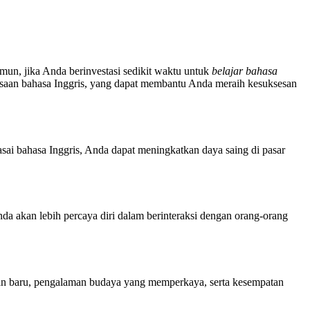
mun, jika Anda berinvestasi sedikit waktu untuk
belajar bahasa
asaan bahasa Inggris, yang dapat membantu Anda meraih kesuksesan
ai bahasa Inggris, Anda dapat meningkatkan daya saing di pasar
da akan lebih percaya diri dalam berinteraksi dengan orang-orang
tan baru, pengalaman budaya yang memperkaya, serta kesempatan