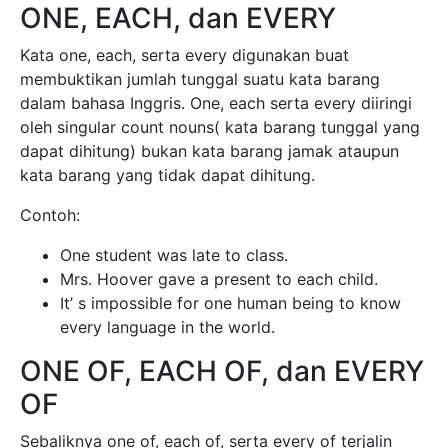
ONE, EACH, dan EVERY
Kata one, each, serta every digunakan buat
membuktikan jumlah tunggal suatu kata barang
dalam bahasa Inggris. One, each serta every diiringi
oleh singular count nouns( kata barang tunggal yang
dapat dihitung) bukan kata barang jamak ataupun
kata barang yang tidak dapat dihitung.
Contoh:
One student was late to class.
Mrs. Hoover gave a present to each child.
It’ s impossible for one human being to know
every language in the world.
ONE OF, EACH OF, dan EVERY
OF
Sebaliknya one of, each of, serta every of terjalin