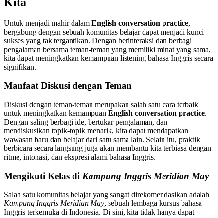
Kita
Untuk menjadi mahir dalam
English conversation practice
,
bergabung dengan sebuah komunitas belajar dapat menjadi kunci
sukses yang tak tergantikan. Dengan berinteraksi dan berbagi
pengalaman bersama teman-teman yang memiliki minat yang sama,
kita dapat meningkatkan kemampuan listening bahasa Inggris secara
signifikan.
Manfaat Diskusi dengan Teman
Diskusi dengan teman-teman merupakan salah satu cara terbaik
untuk meningkatkan kemampuan
English conversation practice
.
Dengan saling berbagi ide, bertukar pengalaman, dan
mendiskusikan topik-topik menarik, kita dapat mendapatkan
wawasan baru dan belajar dari satu sama lain. Selain itu, praktik
berbicara secara langsung juga akan membantu kita terbiasa dengan
ritme, intonasi, dan ekspresi alami bahasa Inggris.
Mengikuti Kelas di
Kampung Inggris Meridian May
Salah satu komunitas belajar yang sangat direkomendasikan adalah
Kampung Inggris Meridian May
, sebuah lembaga kursus bahasa
Inggris terkemuka di Indonesia. Di sini, kita tidak hanya dapat