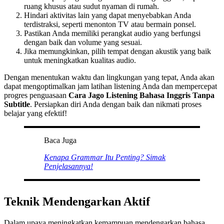
ruang khusus atau sudut nyaman di rumah.
Hindari aktivitas lain yang dapat menyebabkan Anda
terdistraksi, seperti menonton TV atau bermain ponsel.
Pastikan Anda memiliki perangkat audio yang berfungsi
dengan baik dan volume yang sesuai.
Jika memungkinkan, pilih tempat dengan akustik yang baik
untuk meningkatkan kualitas audio.
Dengan menentukan waktu dan lingkungan yang tepat, Anda akan
dapat mengoptimalkan jam latihan listening Anda dan mempercepat
progres penguasaan
Cara Jago Listening Bahasa Inggris Tanpa
Subtitle
. Persiapkan diri Anda dengan baik dan nikmati proses
belajar yang efektif!
Baca Juga
Kenapa Grammar Itu Penting? Simak
Penjelasannya!
Teknik Mendengarkan Aktif
Dalam upaya meningkatkan kemampuan mendengarkan bahasa