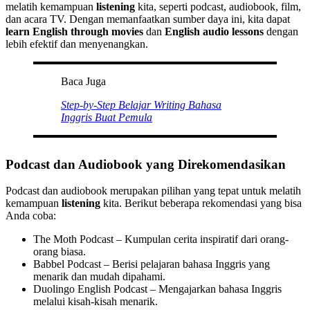
melatih kemampuan
listening
kita, seperti podcast, audiobook, film,
dan acara TV. Dengan memanfaatkan sumber daya ini, kita dapat
learn English through movies
dan
English audio lessons
dengan
lebih efektif dan menyenangkan.
Baca Juga
Step-by-Step Belajar Writing Bahasa
Inggris Buat Pemula
Podcast dan Audiobook yang Direkomendasikan
Podcast dan audiobook merupakan pilihan yang tepat untuk melatih
kemampuan
listening
kita. Berikut beberapa rekomendasi yang bisa
Anda coba:
The Moth Podcast – Kumpulan cerita inspiratif dari orang-
orang biasa.
Babbel Podcast – Berisi pelajaran bahasa Inggris yang
menarik dan mudah dipahami.
Duolingo English Podcast – Mengajarkan bahasa Inggris
melalui kisah-kisah menarik.