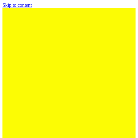
Skip to content