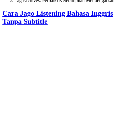
Tag Archives: Perbaiki Keterampilan Mendengarkan
Cara Jago Listening Bahasa Inggris
Tanpa Subtitle