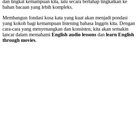
dan tingkat kemampuan kita, lalu secara bertahap tingkatkan ke
bahan bacaan yang lebih kompleks.
Membangun fondasi kosa kata yang kuat akan menjadi pondasi
yang kokoh bagi kemampuan listening bahasa Inggris kita. Dengan
cara-cara yang menyenangkan dan konsisten, kita akan semakin
lancar dalam memahami
English audio lessons
dan
learn English
through movies
.