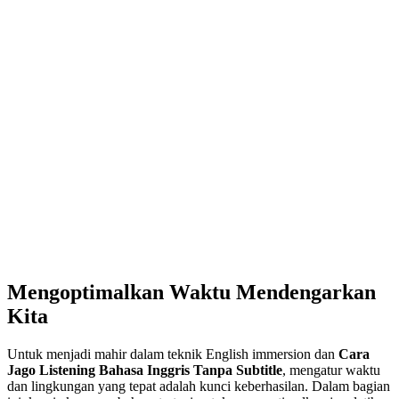
Mengoptimalkan Waktu Mendengarkan
Kita
Untuk menjadi mahir dalam teknik English immersion dan
Cara
Jago Listening Bahasa Inggris Tanpa Subtitle
, mengatur waktu
dan lingkungan yang tepat adalah kunci keberhasilan. Dalam bagian