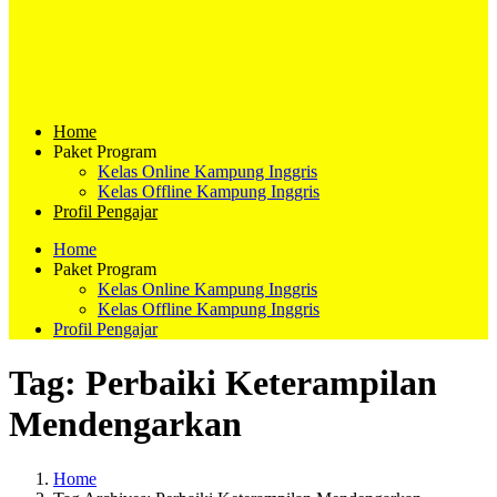
Home
Paket Program
Kelas Online Kampung Inggris
Kelas Offline Kampung Inggris
Profil Pengajar
Home
Paket Program
Kelas Online Kampung Inggris
Kelas Offline Kampung Inggris
Profil Pengajar
Tag:
Perbaiki Keterampilan
Mendengarkan
Home