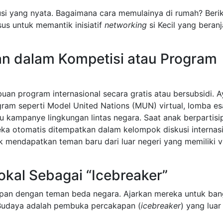
si yang nyata. Bagaimana cara memulainya di rumah? Beri
us untuk memantik inisiatif
networking
si Kecil yang beran
n dalam Kompetisi atau Program
uan program internasional secara gratis atau bersubsidi. 
ram seperti Model United Nations (MUN) virtual, lomba es
u kampanye lingkungan lintas negara. Saat anak berpartisi
reka otomatis ditempatkan dalam kelompok diskusi internasi
uk mendapatkan teman baru dari luar negeri yang memiliki vi
al Sebagai “Icebreaker”
kapan dengan teman beda negara. Ajarkan mereka untuk ba
Budaya adalah pembuka percakapan (
icebreaker
) yang luar