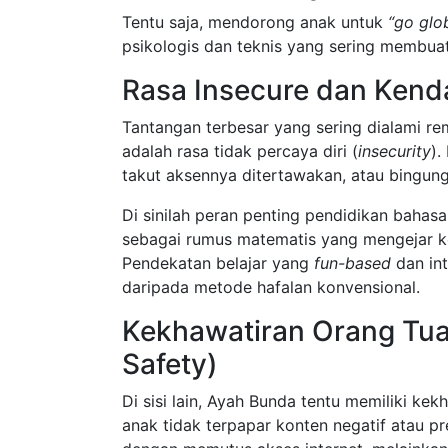
Tentu saja, mendorong anak untuk
“go glo
psikologis dan teknis yang sering membua
Rasa Insecure dan Kend
Tantangan terbesar yang sering dialami re
adalah rasa tidak percaya diri (
insecurity
).
takut aksennya ditertawakan, atau bingun
Di sinilah peran penting pendidikan bahasa
sebagai rumus matematis yang mengejar ke
Pendekatan belajar yang
fun-based
dan int
daripada metode hafalan konvensional.
Kekhawatiran Orang Tua:
Safety)
Di sisi lain, Ayah Bunda tentu memiliki ke
anak tidak terpapar konten negatif atau p