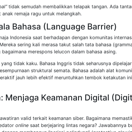
bal”
tidak semudah membalikkan telapak tangan. Ada tant
t anak remaja ragu untuk melangkah.
ala Bahasa (Language Barrier)
maja Indonesia saat berhadapan dengan komunitas internas
 Mereka sering kali merasa takut salah tata bahasa (gramma
g bagaimana merespons lelucon dalam bahasa asing.
 yang tidak kaku. Bahasa Inggris tidak seharusnya dipelajar
sempurnaan struktural semata. Bahasa adalah alat komuni
eraktif jauh lebih efektif meruntuhkan tembok ketakutan ini
 Menjaga Keamanan Digital (Digit
khawatiran valid terkait keamanan siber. Bagaimana memasti
redator
online
saat berjejaring lintas negara? Jawabannya 