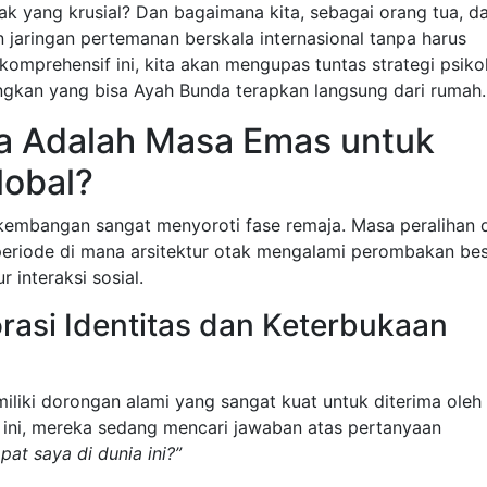
lak yang krusial? Dan bagaimana kita, sebagai orang tua, d
jaringan pertemanan berskala internasional tanpa harus
l komprehensif ini, kita akan mengupas tuntas strategi psiko
gkan yang bisa Ayah Bunda terapkan langsung dari rumah.
a Adalah Masa Emas untuk
lobal?
rkembangan sangat menyoroti fase remaja. Masa peralihan d
eriode di mana arsitektur otak mengalami perombakan bes
 interaksi sosial.
orasi Identitas dan Keterbukaan
miliki dorongan alami yang sangat kuat untuk diterima oleh
 ini, mereka sedang mencari jawaban atas pertanyaan
at saya di dunia ini?”