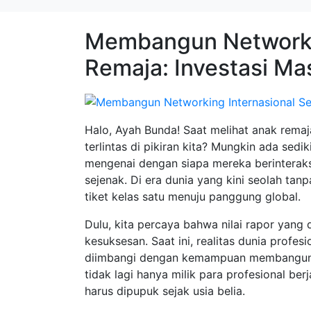
Membangun Networkin
Remaja: Investasi Ma
Halo, Ayah Bunda! Saat melihat anak remaj
terlintas di pikiran kita? Mungkin ada sed
mengenai dengan siapa mereka berinteraks
sejenak. Di era dunia yang kini seolah tan
tiket kelas satu menuju panggung global.
Dulu, kita percaya bahwa nilai rapor yan
kesuksesan. Saat ini, realitas dunia profes
diimbangi dengan kemampuan membangun r
tidak lagi hanya milik para profesional ber
harus dipupuk sejak usia belia.