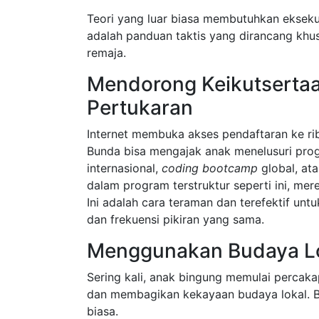
Teori yang luar biasa membutuhkan ekseku
adalah panduan taktis yang dirancang khus
remaja.
Mendorong Keikutsertaa
Pertukaran
Internet membuka akses pendaftaran ke rib
Bunda bisa mengajak anak menelusuri prog
internasional,
coding bootcamp
global, ata
dalam program terstruktur seperti ini, me
Ini adalah cara teraman dan terefektif unt
dan frekuensi pikiran yang sama.
Menggunakan Budaya Lok
Sering kali, anak bingung memulai perca
dan membagikan kekayaan budaya lokal. 
biasa.