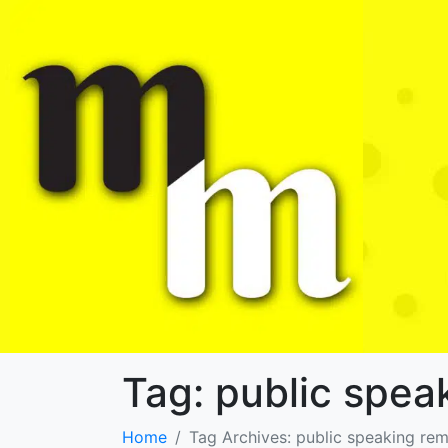
Tag:
public spea
Home
Tag Archives: public speaking rem