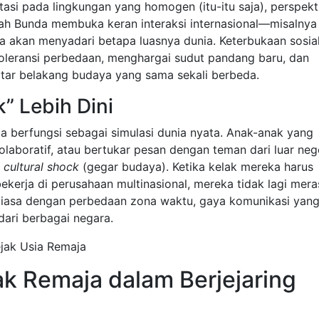
atasi pada lingkungan yang homogen (itu-itu saja), perspekt
yah Bunda membuka keran interaksi internasional—misalnya
 akan menyadari betapa luasnya dunia. Keterbukaan sosial
oleransi perbedaan, menghargai sudut pandang baru, dan
tar belakang budaya yang sama sekali berbeda.
” Lebih Dini
aja berfungsi sebagai simulasi dunia nyata. Anak-anak yang
laboratif, atau bertukar pesan dengan teman dari luar neg
p
cultural shock
(gegar budaya). Ketika kelak mereka harus
ekerja di perusahaan multinasional, mereka tidak lagi mera
erbiasa dengan perbedaan zona waktu, gaya komunikasi yan
dari berbagai negara.
 Remaja dalam Berjejaring