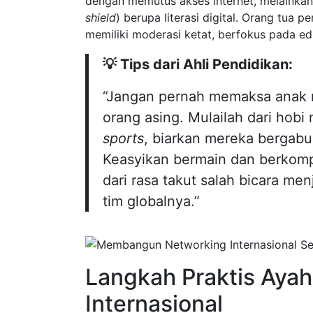
dengan memutus akses internet, melainkan
shield
) berupa literasi digital. Orang tua 
memiliki moderasi ketat, berfokus pada ed
💡 Tips dari Ahli Pendidikan:
“Jangan pernah memaksa anak r
orang asing. Mulailah dari hobi
sports
, biarkan mereka bergabu
Keasyikan bermain dan berkomp
dari rasa takut salah bicara m
tim globalnya.”
Langkah Praktis Aya
Internasional