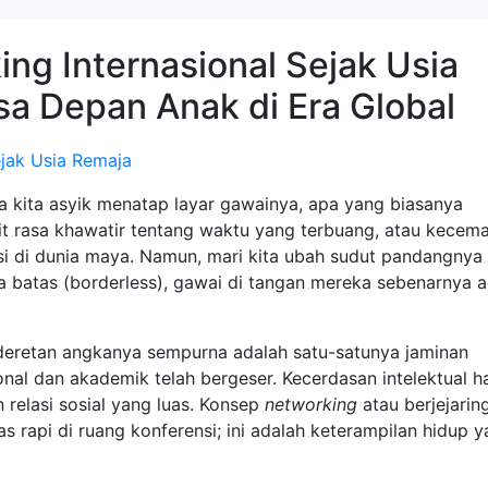
g Internasional Sejak Usia
sa Depan Anak di Era Global
a kita asyik menatap layar gawainya, apa yang biasanya
ikit rasa khawatir tentang waktu yang terbuang, atau kecem
i di dunia maya. Namun, mari kita ubah sudut pandangnya
pa batas (borderless), gawai di tangan mereka sebenarnya 
g deretan angkanya sempurna adalah satu-satunya jaminan
ional dan akademik telah bergeser. Kecerdasan intelektual h
elasi sosial yang luas. Konsep
networking
atau berjejarin
jas rapi di ruang konferensi; ini adalah keterampilan hidup 