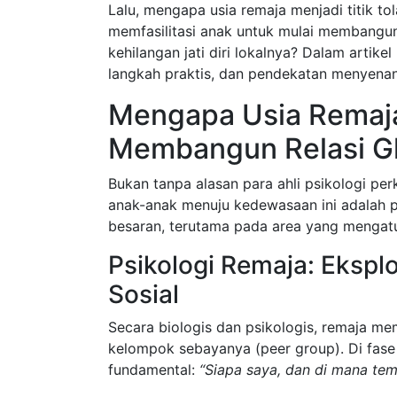
Lalu, mengapa usia remaja menjadi titik to
memfasilitasi anak untuk mulai membangun 
kehilangan jati diri lokalnya? Dalam artike
langkah praktis, dan pendekatan menyenan
Mengapa Usia Remaj
Membangun Relasi G
Bukan tanpa alasan para ahli psikologi pe
anak-anak menuju kedewasaan ini adalah p
besaran, terutama pada area yang mengatur
Psikologi Remaja: Ekspl
Sosial
Secara biologis dan psikologis, remaja me
kelompok sebayanya (peer group). Di fase
fundamental:
“Siapa saya, dan di mana temp