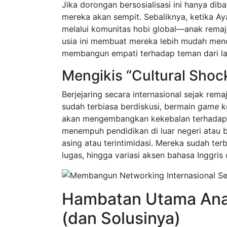
Jika dorongan bersosialisasi ini hanya dib
mereka akan sempit. Sebaliknya, ketika A
melalui komunitas hobi global—anak remaja
usia ini membuat mereka lebih mudah men
membangun empati terhadap teman dari la
Mengikis “Cultural Shock
Berjejaring secara internasional sejak rem
sudah terbiasa berdiskusi, bermain
game
ko
akan mengembangkan kekebalan terhada
menempuh pendidikan di luar negeri atau b
asing atau terintimidasi. Mereka sudah t
lugas, hingga variasi aksen bahasa Inggris 
Hambatan Utama Anak
(dan Solusinya)