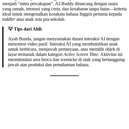
menjadi “mitra percakapan”. AI-Buddy dirancang dengan suara
yang ramah, intonasi yang ceria, dan kesabaran tanpa batas—kriteria
ideal untuk mengenalkan kosakata bahasa Inggris pertama kepada
toddler
atau anak usia pra-sekolah.
💡 Tips dari Ahli:
Ayah Bunda, jangan menyamakan durasi interaksi AI dengan
menonton video pasif. Interaksi AI yang membutuhkan anak
untuk berbicara, menjawab pertanyaan, atau memilih objek di
layar termasuk dalam kategori
Active Screen Time
. Aktivitas ini
menstimulasi area broca dan wernicke di otak yang bertanggung
jawab atas produksi dan pemahaman bahasa.