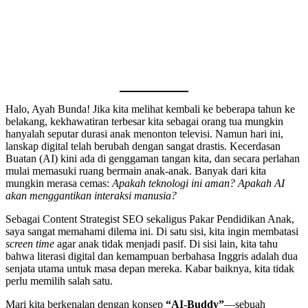
Halo, Ayah Bunda! Jika kita melihat kembali ke beberapa tahun ke
belakang, kekhawatiran terbesar kita sebagai orang tua mungkin
hanyalah seputar durasi anak menonton televisi. Namun hari ini,
lanskap digital telah berubah dengan sangat drastis. Kecerdasan
Buatan (AI) kini ada di genggaman tangan kita, dan secara perlahan
mulai memasuki ruang bermain anak-anak. Banyak dari kita
mungkin merasa cemas:
Apakah teknologi ini aman? Apakah AI
akan menggantikan interaksi manusia?
Sebagai Content Strategist SEO sekaligus Pakar Pendidikan Anak,
saya sangat memahami dilema ini. Di satu sisi, kita ingin membatasi
screen time
agar anak tidak menjadi pasif. Di sisi lain, kita tahu
bahwa literasi digital dan kemampuan berbahasa Inggris adalah dua
senjata utama untuk masa depan mereka. Kabar baiknya, kita tidak
perlu memilih salah satu.
Mari kita berkenalan dengan konsep
“AI-Buddy”
—sebuah