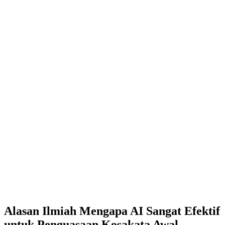
Alasan Ilmiah Mengapa AI Sangat Efektif
untuk Penguasaan Kosakata Awal