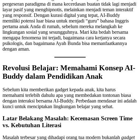
pergeseran paradigma di mana kecerdasan buatan tidak lagi menjadi
layar pasif yang menghipnotis, melainkan menjadi teman interaktif
yang responsif. Dengan kurasi digital yang tepat, AI-Buddy
memiliki potensi luar biasa untuk menjadi “guru” bahasa Inggris
pertama anak Anda di rumah, sebelum mereka melangkah ke
lingkungan sosial yang sesungguhnya. Mari kita bedah bersama
mengapa fenomena ini terjadi, bagaimana cara kerjanya secara
psikologis, dan bagaimana Ayah Bunda bisa memanfaatkannya
dengan aman.
Revolusi Belajar: Memahami Konsep AI-
Buddy dalam Pendidikan Anak
Sebelum kita memberikan gadget kepada anak, kita harus
memahami terlebih dahulu apa yang membedakan tontonan biasa
dengan interaksi bersama AI-Buddy. Perbedaan mendasar ini adalah
kunci untuk menciptakan lingkungan belajar yang sehat.
Latar Belakang Masalah: Kecemasan Screen Time
vs. Kebutuhan Literasi
Masalah terbesar yang dihadapi orang tua modern bukanlah
gadget