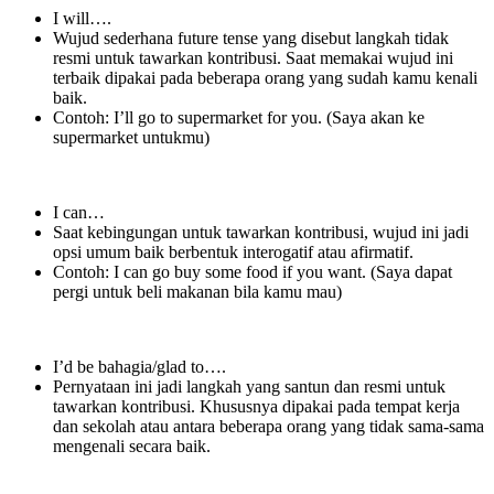
I will….
Wujud sederhana future tense yang disebut langkah tidak
resmi untuk tawarkan kontribusi. Saat memakai wujud ini
terbaik dipakai pada beberapa orang yang sudah kamu kenali
baik.
Contoh: I’ll go to supermarket for you. (Saya akan ke
supermarket untukmu)
I can…
Saat kebingungan untuk tawarkan kontribusi, wujud ini jadi
opsi umum baik berbentuk interogatif atau afirmatif.
Contoh: I can go buy some food if you want. (Saya dapat
pergi untuk beli makanan bila kamu mau)
I’d be bahagia/glad to….
Pernyataan ini jadi langkah yang santun dan resmi untuk
tawarkan kontribusi. Khususnya dipakai pada tempat kerja
dan sekolah atau antara beberapa orang yang tidak sama-sama
mengenali secara baik.