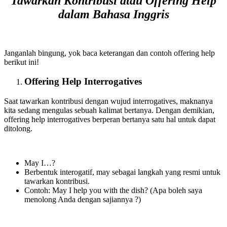
Tawarkan Kontribusi atau Offering Help
dalam Bahasa Inggris
Janganlah bingung, yok baca keterangan dan contoh offering help
berikut ini!
Offering Help Interrogatives
Saat tawarkan kontribusi dengan wujud interrogatives, maknanya
kita sedang mengulas sebuah kalimat bertanya. Dengan demikian,
offering help interrogatives berperan bertanya satu hal untuk dapat
ditolong.
May I…?
Berbentuk interogatif, may sebagai langkah yang resmi untuk
tawarkan kontribusi.
Contoh: May I help you with the dish? (Apa boleh saya
menolong Anda dengan sajiannya ?)