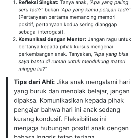
Refleksi Singkat:
Tanya anak,
“Apa yang paling
seru tadi?”
bukan
“Apa yang kamu pelajari tadi?”
(Pertanyaan pertama memancing memori
positif, pertanyaan kedua sering dianggap
sebagai interogasi).
Komunikasi dengan Mentor:
Jangan ragu untuk
bertanya kepada pihak kursus mengenai
perkembangan anak. Tanyakan,
“Apa yang bisa
saya bantu di rumah untuk mendukung materi
minggu ini?”
Tips dari Ahli:
Jika anak mengalami hari
yang buruk dan menolak belajar, jangan
dipaksa. Komunikasikan kepada pihak
pengajar bahwa hari ini anak sedang
kurang kondusif. Fleksibilitas ini
menjaga hubungan positif anak dengan
bahasa Inggris tetap terjaga.