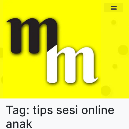
Paket Program
Profil Pengajar
Tag:
tips sesi online
anak