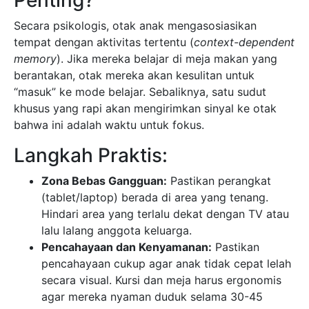
Penting?
Secara psikologis, otak anak mengasosiasikan
tempat dengan aktivitas tertentu (
context-dependent
memory
). Jika mereka belajar di meja makan yang
berantakan, otak mereka akan kesulitan untuk
“masuk” ke mode belajar. Sebaliknya, satu sudut
khusus yang rapi akan mengirimkan sinyal ke otak
bahwa ini adalah waktu untuk fokus.
Langkah Praktis:
Zona Bebas Gangguan:
Pastikan perangkat
(tablet/laptop) berada di area yang tenang.
Hindari area yang terlalu dekat dengan TV atau
lalu lalang anggota keluarga.
Pencahayaan dan Kenyamanan:
Pastikan
pencahayaan cukup agar anak tidak cepat lelah
secara visual. Kursi dan meja harus ergonomis
agar mereka nyaman duduk selama 30-45