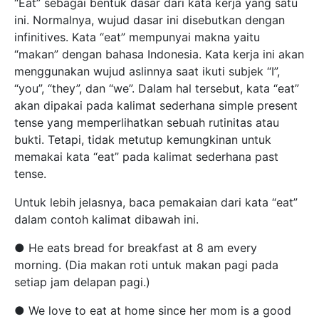
“Eat” sebagai bentuk dasar dari kata kerja yang satu
ini. Normalnya, wujud dasar ini disebutkan dengan
infinitives. Kata “eat” mempunyai makna yaitu
“makan” dengan bahasa Indonesia. Kata kerja ini akan
menggunakan wujud aslinnya saat ikuti subjek “I”,
“you”, “they”, dan “we”. Dalam hal tersebut, kata “eat”
akan dipakai pada kalimat sederhana simple present
tense yang memperlihatkan sebuah rutinitas atau
bukti. Tetapi, tidak metutup kemungkinan untuk
memakai kata “eat” pada kalimat sederhana past
tense.
Untuk lebih jelasnya, baca pemakaian dari kata “eat”
dalam contoh kalimat dibawah ini.
● He eats bread for breakfast at 8 am every
morning. (Dia makan roti untuk makan pagi pada
setiap jam delapan pagi.)
● We love to eat at home since her mom is a good