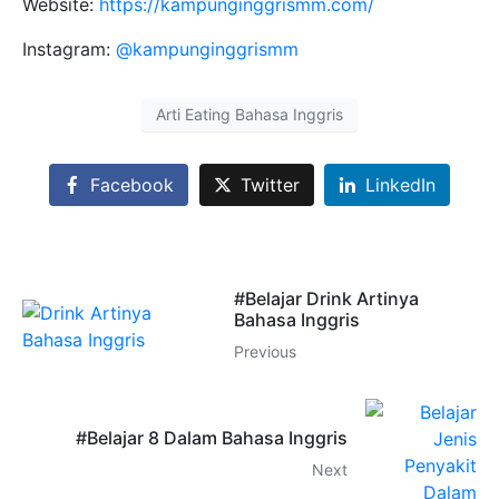
Website:
https://kampunginggrismm.com/
Instagram:
@kampunginggrismm
Arti Eating Bahasa Inggris
Facebook
Twitter
LinkedIn
#Belajar Drink Artinya
Bahasa Inggris
Previous
#Belajar 8 Dalam Bahasa Inggris
Next