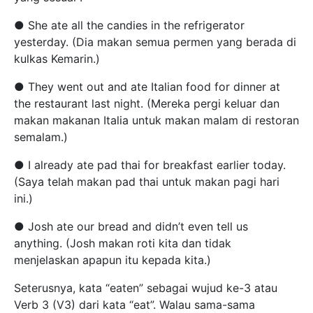
● She ate all the candies in the refrigerator
yesterday. (Dia makan semua permen yang berada di
kulkas Kemarin.)
● They went out and ate Italian food for dinner at
the restaurant last night. (Mereka pergi keluar dan
makan makanan Italia untuk makan malam di restoran
semalam.)
● I already ate pad thai for breakfast earlier today.
(Saya telah makan pad thai untuk makan pagi hari
ini.)
● Josh ate our bread and didn’t even tell us
anything. (Josh makan roti kita dan tidak
menjelaskan apapun itu kepada kita.)
Seterusnya, kata “eaten” sebagai wujud ke-3 atau
Verb 3 (V3) dari kata “eat”. Walau sama-sama