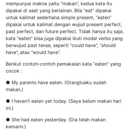
mempunyai makna yaitu “makan”, kedua kata itu
dipakai di saat yang berlainan. Bila “eat” dipakai
untuk kalimat sederhana simple present, “eaten”
dipakai untuk kalimat dengan wujud present perfect,
past perfect, dan future perfect. Tidak hanya itu saja,
kata “eaten” bisa juga dipakai ikuti modal verbs yang
berwujud past tense, seperti “could have”, “should
have”, atau “would have”.
Berikut contoh-contoh pemakaian kata “eaten” yang
cocok :
● My parents have eaten. (Orangtuaku sudah
makan.)
● I haven’t eaten yet today. (Saya belum makan hari
ini.)
● She had eaten yesterday. (Dia telah makan
kemarin.)