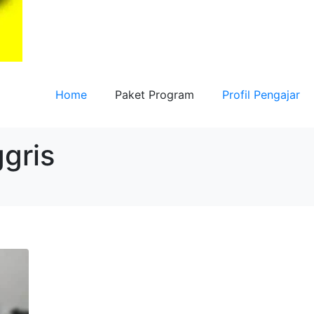
Home
Paket Program
Profil Pengajar
gris