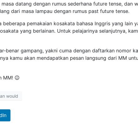
n masa datang dengan rumus sederhana future tense, dan 
dang dari masa lampau dengan rumus past future tense.
ada beberapa pemakaian kosakata bahasa Inggris yang lain 
akata yang berlainan. Untuk pelajarinya selanjutnya, ka
enar-benar gampang, yakni cuma dengan daftarkan nomor k
jutnya kamu akan mendapatkan pesan langsung dari MM unt
n MM! 😉
dan would
dIn