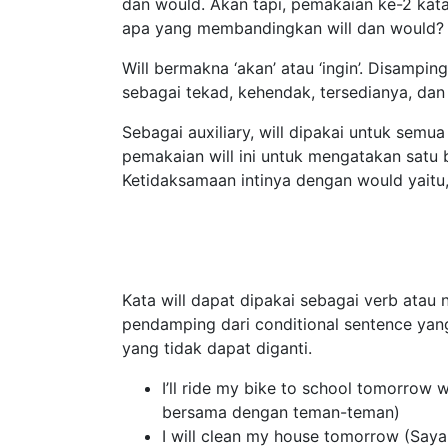
dan would. Akan tapi, pemakaian ke-2 kata
apa yang membandingkan will dan would?
Will bermakna ‘akan’ atau ‘ingin’. Disampin
sebagai tekad, kehendak, tersedianya, dan 
Sebagai auxiliary, will dipakai untuk sem
pemakaian will ini untuk mengatakan satu 
Ketidaksamaan intinya dengan would yaitu, w
Kata will dapat dipakai sebagai verb atau 
pendamping dari conditional sentence yan
yang tidak dapat diganti.
I’ll ride my bike to school tomorrow
bersama dengan teman-teman)
I will clean my house tomorrow (Sa