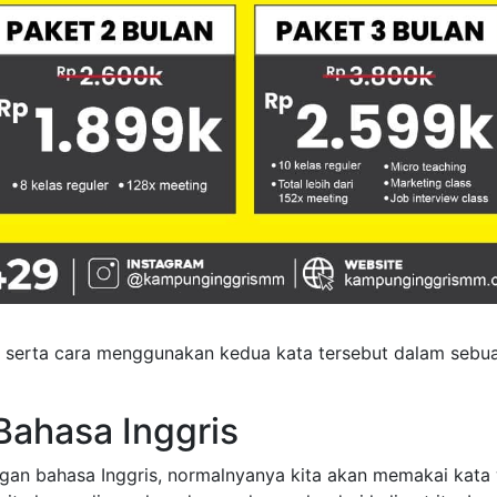
serta cara menggunakan kedua kata tersebut dalam sebu
Bahasa Inggris
n bahasa Inggris, normalnyanya kita akan memakai kata w