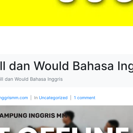
ll dan Would Bahasa Ing
ill dan Would Bahasa Inggris
nggrismm.com
In
Uncategorized
1 comment