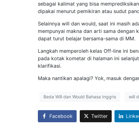
sebagai kalimat yang bisa memprediksika
dipakai menurut pemikiran atau sudut pan
Selainnya will dan would, saat ini masih 
mempunyai makna dan arti sama dengan kos
dapat turut belajar bersama-sama di MM.
Langkah memperoleh kelas Off-line ini b
pada kotak kometar di halaman ini selan
klarifikasi.
Maka nantikan apalagi? Yok, masuk denga
Beda Will dan Would Bahasa Inggris
will 
Facebook
Twitter
Linke