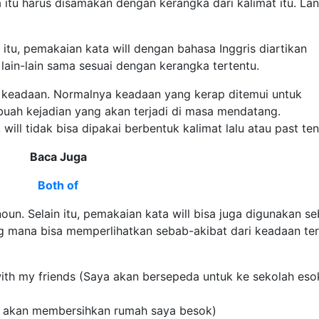
 itu harus disamakan dengan kerangka dari kalimat itu. Lan
g itu, pemakaian kata will dengan bahasa Inggris diartikan
lain-lain sama sesuai dengan kerangka tertentu.
ua keadaan. Normalnya keadaan yang kerap ditemui untuk
buah kejadian yang akan terjadi di masa mendatang.
ill tidak bisa dipakai berbentuk kalimat lalu atau past ten
Baca Juga
Both of
noun. Selain itu, pemakaian kata will bisa juga digunakan s
g mana bisa memperlihatkan sebab-akibat dari keadaan ter
 with my friends (Saya akan bersepeda untuk ke sekolah eso
ya akan membersihkan rumah saya besok)