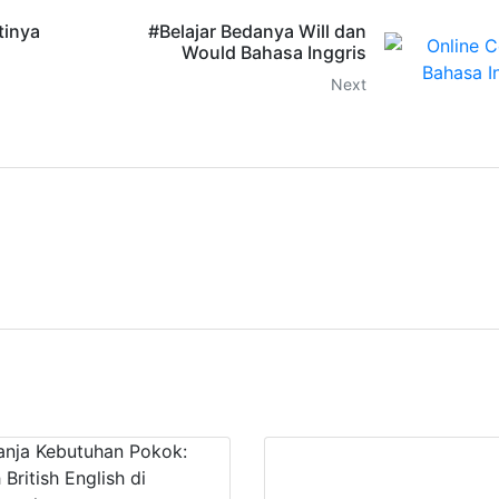
rtinya
#Belajar Bedanya Will dan
Would Bahasa Inggris
Next