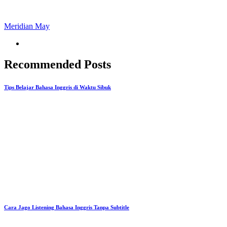
Meridian May
Recommended Posts
Tips Belajar Bahasa Inggris di Waktu Sibuk
Cara Jago Listening Bahasa Inggris Tanpa Subtitle