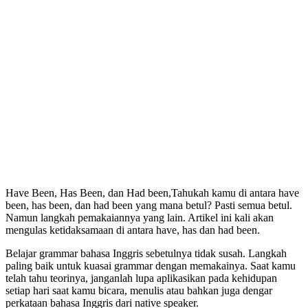
Have Been, Has Been, dan Had been,Tahukah kamu di antara have
been, has been, dan had been yang mana betul? Pasti semua betul.
Namun langkah pemakaiannya yang lain. Artikel ini kali akan
mengulas ketidaksamaan di antara have, has dan had been.
Belajar grammar bahasa Inggris sebetulnya tidak susah. Langkah
paling baik untuk kuasai grammar dengan memakainya. Saat kamu
telah tahu teorinya, janganlah lupa aplikasikan pada kehidupan
setiap hari saat kamu bicara, menulis atau bahkan juga dengar
perkataan bahasa Inggris dari native speaker.