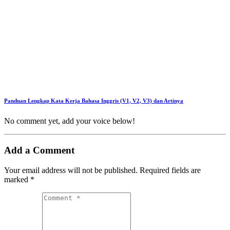
Panduan Lengkap Kata Kerja Bahasa Inggris (V1, V2, V3) dan Artinya
No comment yet, add your voice below!
Add a Comment
Your email address will not be published.
Required fields are
marked
*