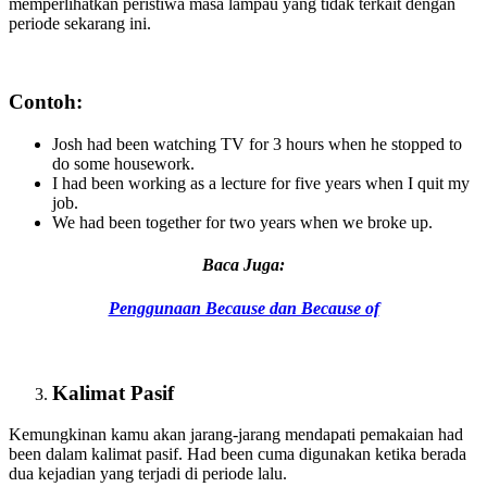
memperlihatkan peristiwa masa lampau yang tidak terkait dengan
periode sekarang ini.
Contoh:
Josh had been watching TV for 3 hours when he stopped to
do some housework.
I had been working as a lecture for five years when I quit my
job.
We had been together for two years when we broke up.
Baca Juga:
Penggunaan Because dan Because of
Kalimat Pasif
Kemungkinan kamu akan jarang-jarang mendapati pemakaian had
been dalam kalimat pasif. Had been cuma digunakan ketika berada
dua kejadian yang terjadi di periode lalu.