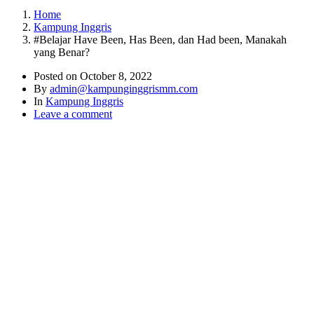
Home
Kampung Inggris
#Belajar Have Been, Has Been, dan Had been, Manakah
yang Benar?
Posted on
October 8, 2022
By
admin@kampunginggrismm.com
In
Kampung Inggris
Leave a comment