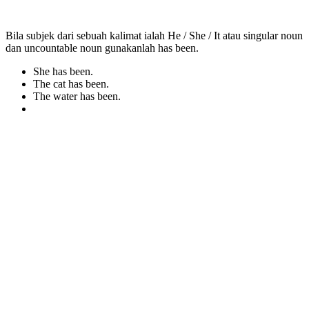
Bila subjek dari sebuah kalimat ialah He / She / It atau singular noun
dan uncountable noun gunakanlah has been.
She has been.
The cat has been.
The water has been.