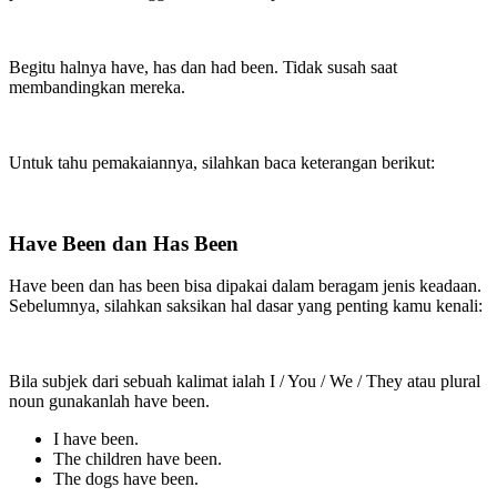
Begitu halnya have, has dan had been. Tidak susah saat
membandingkan mereka.
Untuk tahu pemakaiannya, silahkan baca keterangan berikut:
Have Been dan Has Been
Have been dan has been bisa dipakai dalam beragam jenis keadaan.
Sebelumnya, silahkan saksikan hal dasar yang penting kamu kenali:
Bila subjek dari sebuah kalimat ialah I / You / We / They atau plural
noun gunakanlah have been.
I have been.
The children have been.
The dogs have been.