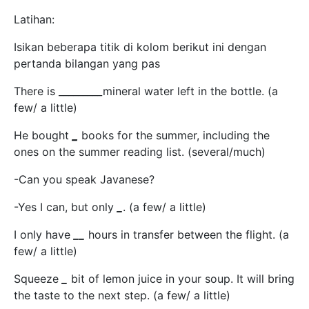
Latihan:
Isikan beberapa titik di kolom berikut ini dengan
pertanda bilangan yang pas
There is _________mineral water left in the bottle. (a
few/ a little)
He bought
_
books for the summer, including the
ones on the summer reading list. (several/much)
-Can you speak Javanese?
-Yes I can, but only
_
. (a few/ a little)
I only have
__
hours in transfer between the flight. (a
few/ a little)
Squeeze
_
bit of lemon juice in your soup. It will bring
the taste to the next step. (a few/ a little)