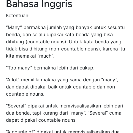
Bahasa Inggris
Ketentuan:
“Many” bermakna jumlah yang banyak untuk sesuatu
benda, dan selalu dipakai kata benda yang bisa
dihitung (countable nouns). Untuk kata benda yang
tidak bisa dihitung (non-countable nouns), karena itu
kita memakai “much”.
“Too many” bermakna lebih dari cukup.
“A lot” memiliki makna yang sama dengan “many”,
dan dapat dipakai baik untuk countable dan non-
countable nouns.
“Several” dipakai untuk memvisualisasikan lebih dari
dua benda, tapi kurang dari “many”. “Several” cuma
dapat dipakai countable nouns.
“A couple of” dipakai untuk memvisualisasikan dua