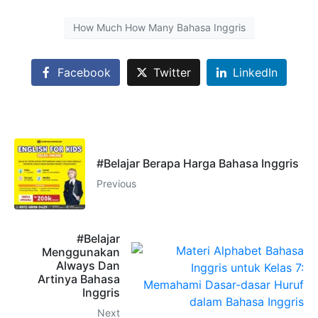
How Much How Many Bahasa Inggris
Facebook
Twitter
LinkedIn
#Belajar Berapa Harga Bahasa Inggris
Previous
#Belajar
Menggunakan
Always Dan
Artinya Bahasa
Inggris
Next