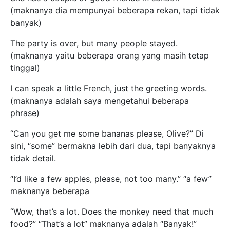
(maknanya dia mempunyai beberapa rekan, tapi tidak
banyak)
The party is over, but many people stayed.
(maknanya yaitu beberapa orang yang masih tetap
tinggal)
I can speak a little French, just the greeting words.
(maknanya adalah saya mengetahui beberapa
phrase)
“Can you get me some bananas please, Olive?” Di
sini, “some” bermakna lebih dari dua, tapi banyaknya
tidak detail.
“I’d like a few apples, please, not too many.” “a few”
maknanya beberapa
“Wow, that’s a lot. Does the monkey need that much
food?” “That’s a lot” maknanya adalah “Banyak!”