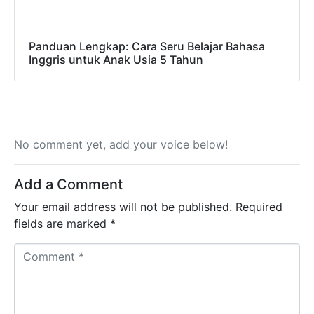
Panduan Lengkap: Cara Seru Belajar Bahasa
Inggris untuk Anak Usia 5 Tahun
No comment yet, add your voice below!
Add a Comment
Your email address will not be published.
Required
fields are marked
*
C
o
m
m