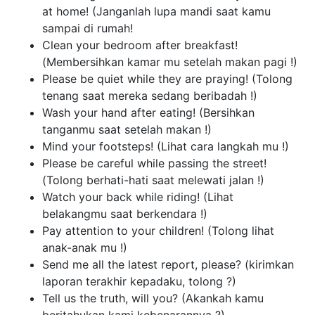
at home! (Janganlah lupa mandi saat kamu
sampai di rumah!
Clean your bedroom after breakfast!
(Membersihkan kamar mu setelah makan pagi !)
Please be quiet while they are praying! (Tolong
tenang saat mereka sedang beribadah !)
Wash your hand after eating! (Bersihkan
tanganmu saat setelah makan !)
Mind your footsteps! (Lihat cara langkah mu !)
Please be careful while passing the street!
(Tolong berhati-hati saat melewati jalan !)
Watch your back while riding! (Lihat
belakangmu saat berkendara !)
Pay attention to your children! (Tolong lihat
anak-anak mu !)
Send me all the latest report, please? (kirimkan
laporan terakhir kepadaku, tolong ?)
Tell us the truth, will you? (Akankah kamu